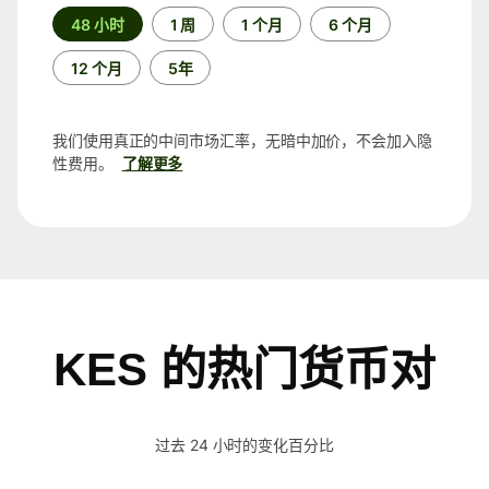
时
48 小时
1 周
1 个月
6 个月
间
段
12 个月
5年
我们使用真正的中间市场汇率，无暗中加价，不会加入隐
性费用。
了解更多
KES 的热门货币对
过去 24 小时的变化百分比