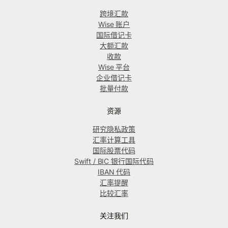
跨境汇款
Wise 账户
国际借记卡
大额汇款
收款
Wise 平台
企业借记卡
批量付款
资源
研究隐私政策
汇率计算工具
国际股票代码
Swift / BIC 银行国际代码
IBAN 代码
汇率提醒
比较汇率
关注我们