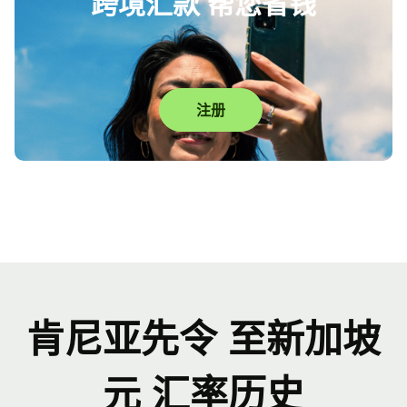
跨境汇款 帮您省钱
注册
肯尼亚先令 至新加坡
元 汇率历史