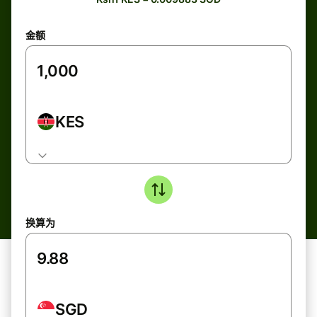
金额
KES
换算为
SGD