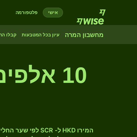
אישי
פלטפורמה
מחשבון המרה
עיון בכל המטבעות
קבלו הת
10 אלפי