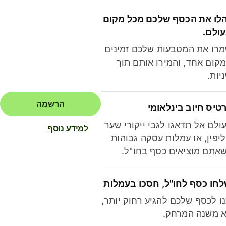
לו את הכסף שלכם מכל מקום
ולם.
רו את המטבעות שלכם זמינים
קום אחד, והמירו אותם תוך
יות.
הרשמה
טיס חיוב בינלאומי
ולם אל תדאגו לגבי ייקורי שער
למידע נוסף
יפין, או עמלות עסקה גבוהות
אתם מוציאים כסף בחו"ל.
חו כסף לחו"ל, חסכו בעמלות
ו לכסף שלכם להגיע רחוק יותר,
 משנה המרחק.