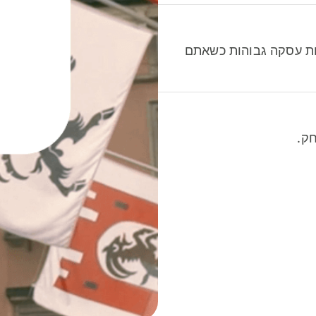
לות עסקה גבוהות כשאתם
ק.