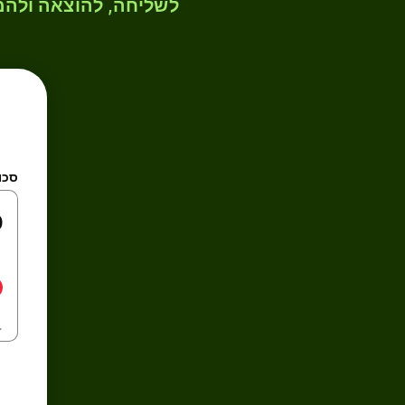
לשליחה, להוצאה ולהמ
סכו