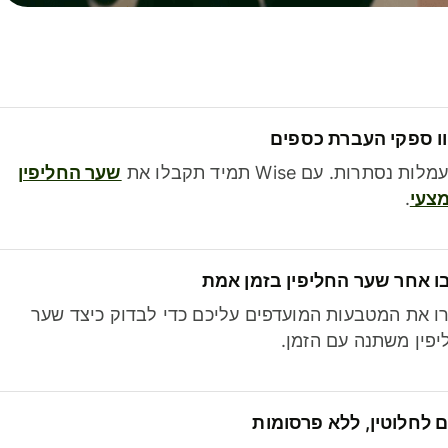
ו ספקי העברת כספים
לות נסתרות. עם Wise תמיד תקבלו את
שער החליפין
צעי
.
ו אחר שער החליפין בזמן אמת
ו את המטבעות המועדפים עליכם כדי לבדוק כיצד שער
פין משתנה עם הזמן.
 לחלוטין, ללא פרסומות