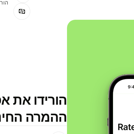
הורי
הורידו את א
ההמרה החינמית