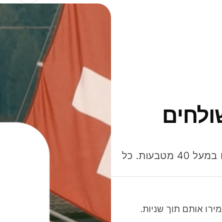
ולחים
חסכו כסף כשאתo שולחים, מוציאים ומקבלים תשלום במעל 40 מטבעות. כל
רו אותם תוך שניות.