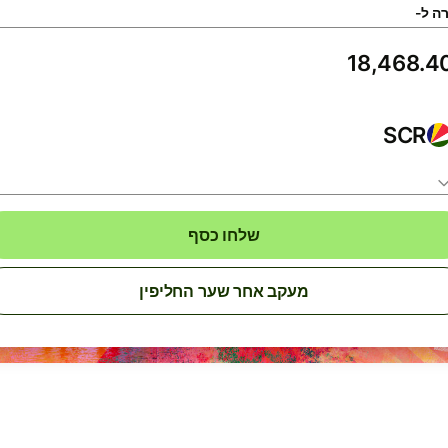
ה ל-
SCR
שלחו כסף
מעקב אחר שער החליפין