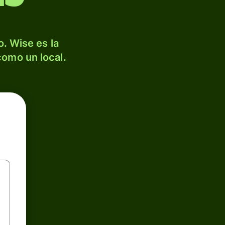
. Wise es la
como un local.