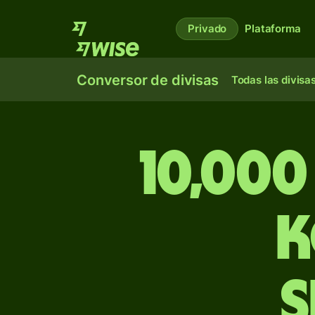
Privado
Plataforma
Conversor de divisas
Todas las divisa
10,00
K
s