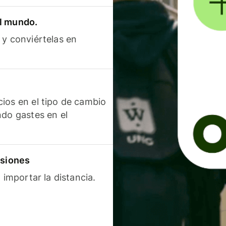
el mundo.
 y conviértelas en
ios en el tipo de cambio
ndo gastes en el
isiones
 importar la distancia.