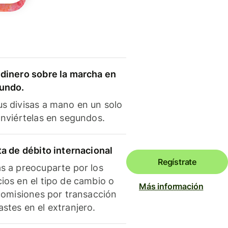
dinero sobre la marcha en
mundo.
s divisas a mano en un solo
onviértelas en segundos.
ta de débito internacional
Regístrate
s a preocuparte por los
ios en el tipo de cambio o
Más información
 comisiones por transacción
stes en el extranjero.