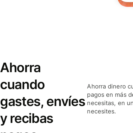
Ahorra
cuando
Ahorra dinero c
pagos en más de
gastes, envíes
necesitas, en u
necesites.
y recibas