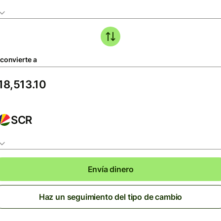
 convierte a
SCR
Envía dinero
Haz un seguimiento del tipo de cambio