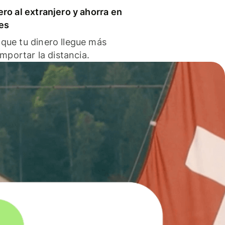
ero al extranjero y ahorra en
es
que tu dinero llegue más
 importar la distancia.