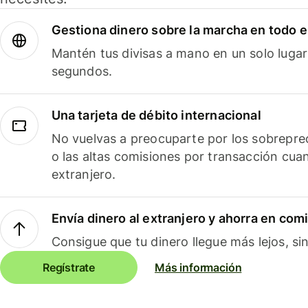
Gestiona dinero sobre la marcha en todo 
Mantén tus divisas a mano en un solo lugar
segundos.
Una tarjeta de débito internacional
No vuelvas a preocuparte por los sobreprec
o las altas comisiones por transacción cua
extranjero.
Envía dinero al extranjero y ahorra en com
Consigue que tu dinero llegue más lejos, sin
Regístrate
Más información