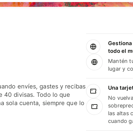
Gestiona 
todo el 
Mantén tu
lugar y c
uando envíes, gastes y recibas
Una tarje
 40 divisas. Todo lo que
No vuelva
na sola cuenta, siempre que lo
sobreprec
las altas
cuando ga