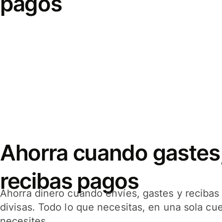
pagos
Ahorra cuando gastes,
recibas pagos
Ahorra dinero cuando envíes, gastes y reciba
divisas. Todo lo que necesitas, en una sola cu
necesites.