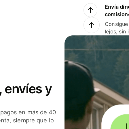
Envía din
comision
Consigue 
lejos, sin
 envíes y
s pagos en más de 40
enta, siempre que lo