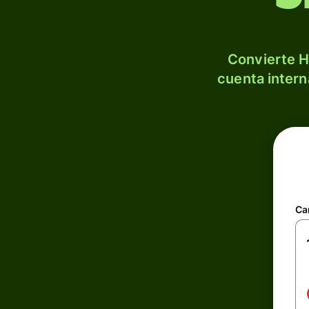
Convierte H
cuenta intern
Ca