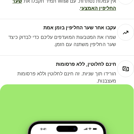
אין עמלות נסתרות. עם Wise תמיד תקבלו את
שער
החליפין האמצעי
.
עקבו אחר שער החליפין בזמן אמת
שמרו את המטבעות המועדפים עליכם כדי לבדוק כיצד
שער החליפין משתנה עם הזמן.
חינם לחלוטין, ללא פרסומות
הורידו תוך שניות. זה חינם לחלוטין וללא פרסומות
מעצבנות.