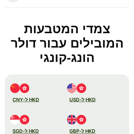
צמדי המטבעות
המובילים עבור דולר
הונג-קונגי
HKD ל-USD
HKD ל-CNY
HKD ל-GBP
HKD ל-SGD