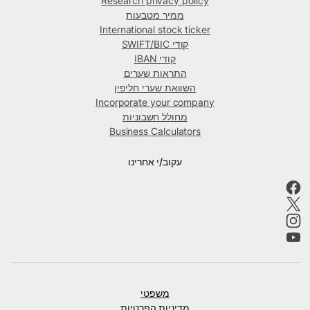
Research privacy policy
ממיר מטבעות
International stock ticker
קודי SWIFT/BIC
קודי IBAN
התראות שערים
השוואת שערי חליפין
Incorporate your company
מחולל חשבוניות
Business Calculators
עקוב/י אחרינו
משפטי
מדיניות הפרטיות