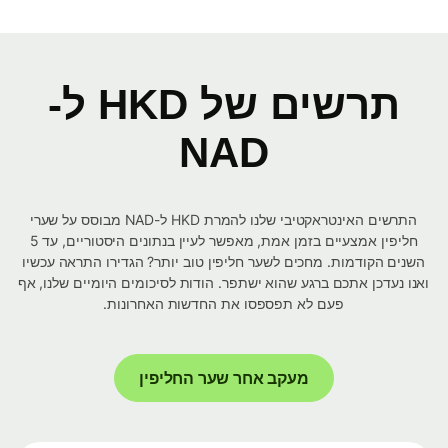
תרשים של HKD ל-
NAD
התרשים האינטראקטיבי שלנו להמרת HKD ל-NAD מבוסס על שערי
חליפין אמצעיים בזמן אמת, מאפשר לעיין בנתונים היסטוריים, עד 5
השנים הקודמות. מחכים לשער חליפין טוב יותר? הגדירו התראה עכשיו
ואנו נעדכן אתכם ברגע שהוא ישתפר. הודות לסיכומים היומיים שלנו, אף
פעם לא תפספסו את החדשות האחרונות.
מעקב אחר שער החליפין