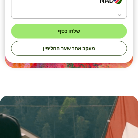
NAD
שלחו כסף
מעקב אחר שער החליפין