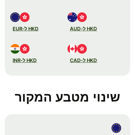
HKD ל-AUD
HKD ל-EUR
HKD ל-CAD
HKD ל-INR
שינוי מטבע המקור