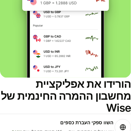
ורידו את אפליקציית
חשבון ההמרה החינמית של
Wis
השוו ספקי העברת כספים