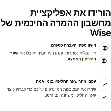
ורידו את אפליקציית
חשבון ההמרה החינמית של
Wis
השוו ספקי העברת כספים
אין עמלות נסתרות. עם Wise תמיד תקבלו את
שער
החליפין האמצעי
.
עקבו אחר שער החליפין בזמן אמת
שמרו את המטבעות המועדפים עליכם כדי לבדוק כיצד
שער החליפין משתנה עם הזמן.