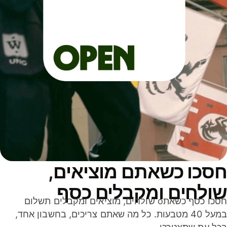
סכו כשאתם מוציאים,
ולחים ומקבלים כסף
חסכו כסף כשאתo שולחים, מוציאים ומקבלים תשלום
במעל 40 מטבעות. כל מה שאתם צריכים, בחשבון אחד,