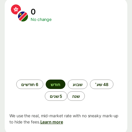
0
No change
תקופת
48 שע׳
שבוע
חודש
6 חודשים
זמן
שנה
5 שנים
We use the real, mid-market rate with no sneaky mark-up
to hide the fees.
Learn more