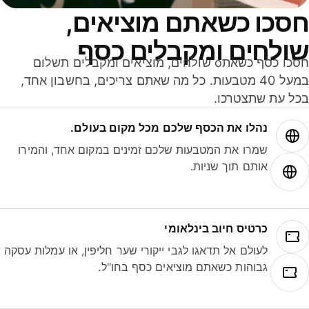
סכו כשאתם מוציאים,
ולחים ומקבלים כסף
חסכו כסף כשאתo שולחים, מוציאים ומקבלים תשלום
במעל 40 מטבעות. כל מה שאתם צריכים, בחשבון אחד,
ל עת שתצטרכו.
נהלו את הכסף שלכם מכל מקום בעולם.
שמרו את המטבעות שלכם זמינים במקום אחד, והמירו
אותם תוך שניות.
כרטיס חיוב בינלאומי
לעולם אל תדאגו לגבי ייקורי שער חליפין, או עמלות עסקה
גבוהות כשאתם מוציאים כסף בחו"ל.