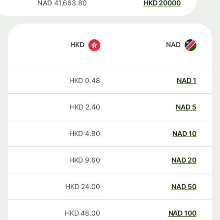
NAD
41,663.80
HKD
20000
HKD
NAD
HKD
0.48
NAD
1
HKD
2.40
NAD
5
HKD
4.80
NAD
10
HKD
9.60
NAD
20
HKD
24.00
NAD
50
HKD
48.00
NAD
100