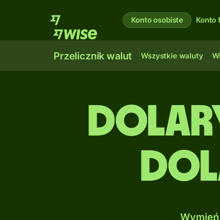
Konto osobiste
Konto 
Przelicznik walut
Wszystkie waluty
Wi
Dolar
Dol
Wymień 