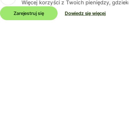
Więcej korzyści z Twoich pieniędzy, gdziek
Zarejestruj się
Dowiedz się więcej