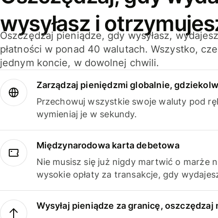
wysyłasz i otrzymujes
Oszczędzaj pieniądze, gdy wysyłasz, wydajesz
płatności w ponad 40 walutach. Wszystko, cze
jednym koncie, w dowolnej chwili.
Zarządzaj pieniędzmi globalnie, gdziekolw
Przechowuj wszystkie swoje waluty pod rę
wymieniaj je w sekundy.
Międzynarodowa karta debetowa
Nie musisz się już nigdy martwić o marże 
wysokie opłaty za transakcje, gdy wydajesz
Wysyłaj pieniądze za granicę, oszczędzaj 