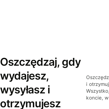
Oszczędzaj, gdy
wydajesz,
Oszczędza
i otrzymu
wysyłasz i
Wszystko,
koncie, w
otrzymujesz