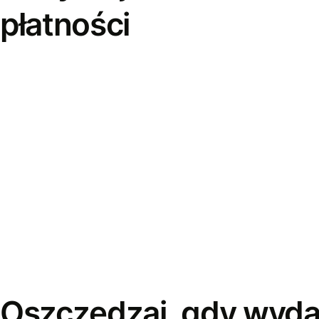
płatności
Oszczędzaj, gdy wyda