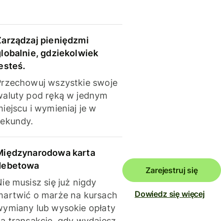
Zarządzaj pieniędzmi
globalnie, gdziekolwiek
esteś.
Przechowuj wszystkie swoje
waluty pod ręką w jednym
iejscu i wymieniaj je w
sekundy.
Międzynarodowa karta
debetowa
Zarejestruj się
ie musisz się już nigdy
Dowiedz się więcej
martwić o marże na kursach
wymiany lub wysokie opłaty
za transakcje, gdy wydajesz