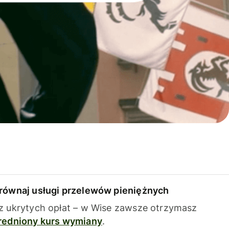
równaj usługi przelewów pieniężnych
z ukrytych opłat – w Wise zawsze otrzymasz
redniony kurs wymiany
.