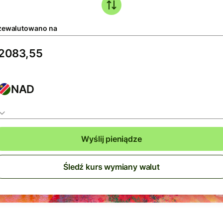
zewalutowano na
NAD
Wyślij pieniądze
Śledź kurs wymiany walut