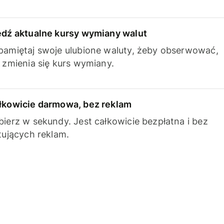
edź aktualne kursy wymiany walut
pamiętaj swoje ulubione waluty, żeby obserwować,
k zmienia się kurs wymiany.
łkowicie darmowa, bez reklam
bierz w sekundy. Jest całkowicie bezpłatna i bez
ytujących reklam.