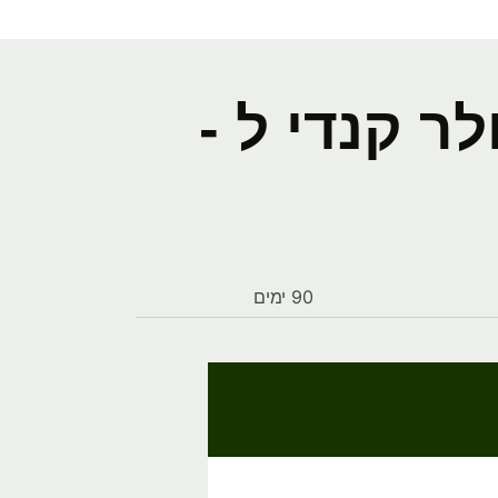
ר קנדי ל -
90 ימים