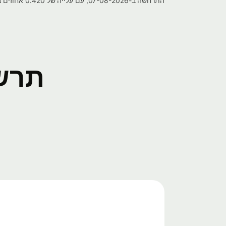
התרחשה ב-07-08-2026, עם עלייה של 0.420 אחוזים בערך.
תרשים 