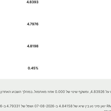
4.8393
4.7976
4.8198
0.45
%
שער החליפין עבור דולר קנדי ל - RMB יואן סיני עומד כיום על 4.83926, ומשקף