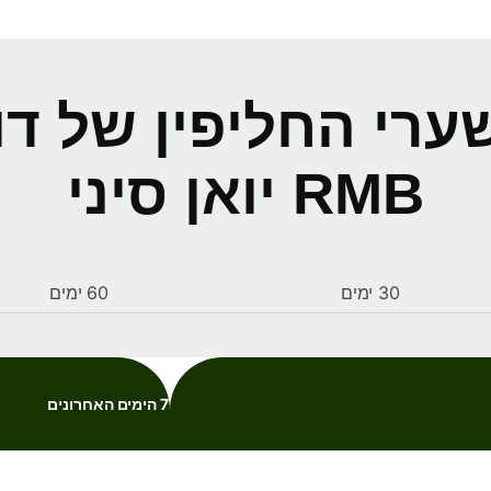
ערי החליפין של דול
RMB יואן סיני
30 ימים
60 ימים
7 הימים האחרונים