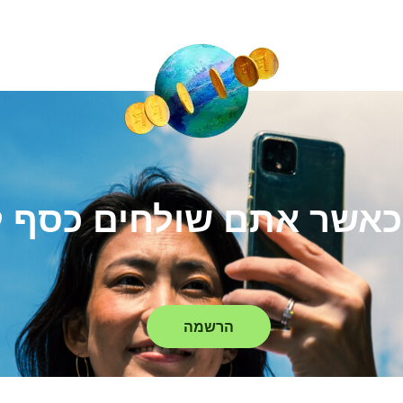
כאשר אתם שולחים כסף ל
הרשמה