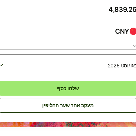
CNY
שלחו כסף
מעקב אחר שער החליפין