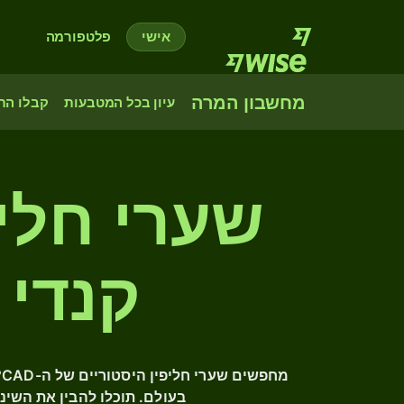
אישי
פלטפורמה
מחשבון המרה
עיון בכל המטבעות
קבלו הת
שערי חליפ
קנדי לל - MB
מ
בעולם. תוכלו להבין את השינ