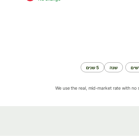
שנה
5 שנים
We use the real, mid-market rate with no 