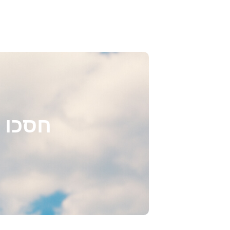
חסכו 