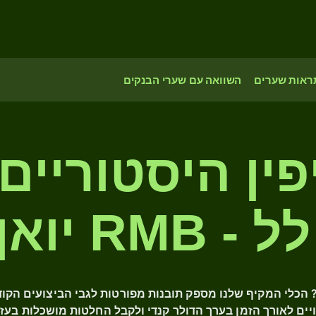
ראות שערים
השוואה עם שערי הבנקים
ין היסטוריים
R יואן סיני
חפשים שערי חליפין היסטוריים של ה-CAD? הכלי המקיף שלנו מספק תובנות מפורטות לג
ויים לאורך הזמן בערך הדולר קנדי ולקבל החלטות מושכלות בעז