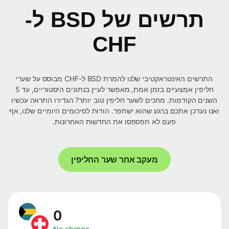
תרשים של BSD ל-
CHF
התרשים האינטראקטיבי שלנו להמרת BSD ל-CHF מבוסס על שערי
חליפין אמצעיים בזמן אמת, מאפשר לעיין בנתונים היסטוריים, עד 5
השנים הקודמות. מחכים לשער חליפין טוב יותר? הגדירו התראה עכשיו
ואנו נעדכן אתכם ברגע שהוא ישתפר. הודות לסיכומים היומיים שלנו, אף
פעם לא תפספסו את החדשות האחרונות.
מעקב אחר שער החליפין
0
No change