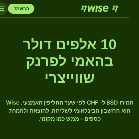
הרשמה
10 אלפים דולר
בהאמי לפרנק
שווייצרי
המירו BSD ל- CHF לפי שער החליפין האמצעי. Wise
הוא החשבון הבינלאומי לשליחה, להוצאה ולהמרת
כספים – ממש כמו מקומי.