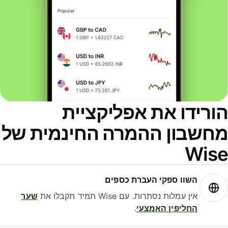
ורידו את אפליקציית
חשבון ההמרה החינמית של
Wis
השוו ספקי העברת כספים
אין עמלות נסתרות. עם Wise תמיד תקבלו את
שער
החליפין האמצעי
.