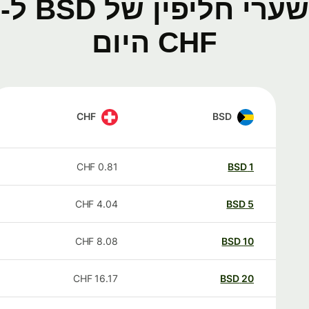
שערי חליפין של BSD ל-
CHF היום
CHF
BSD
CHF
0.81
BSD
1
CHF
4.04
BSD
5
CHF
8.08
BSD
10
CHF
16.17
BSD
20