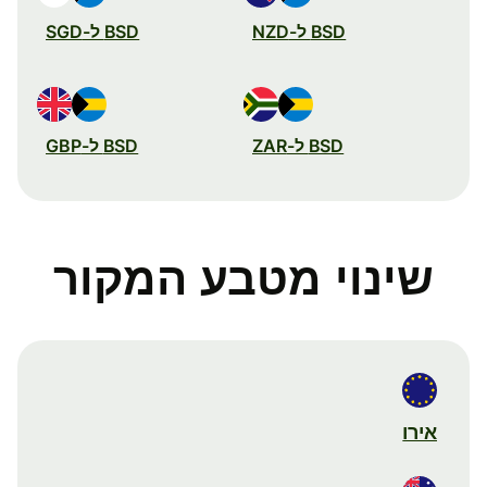
BSD ל-NZD
BSD ל-SGD
BSD ל-ZAR
BSD ל-GBP
שינוי מטבע המקור
אירו