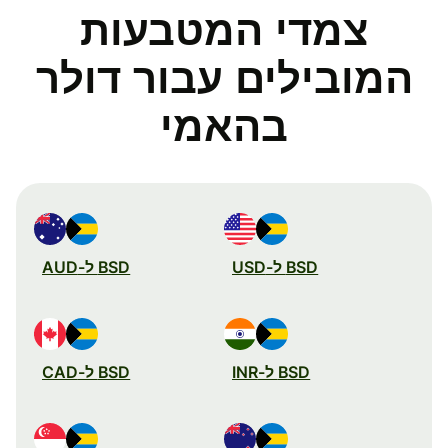
צמדי המטבעות
המובילים עבור דולר
בהאמי
BSD ל-USD
BSD ל-AUD
BSD ל-INR
BSD ל-CAD