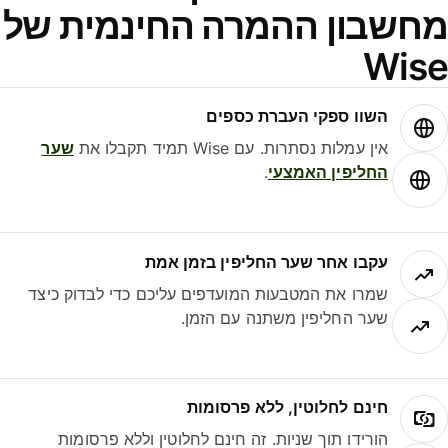
חשבון ההמרה החינמית של
Wis
השוו ספקי העברת כספים
אין עמלות נסתרות. עם Wise תמיד תקבלו את
שער
החליפין האמצעי
.
עקבו אחר שער החליפין בזמן אמת
שמרו את המטבעות המועדפים עליכם כדי לבדוק כיצד
שער החליפין משתנה עם הזמן.
חינם לחלוטין, ללא פרסומות
הורידו תוך שניות. זה חינם לחלוטין וללא פרסומות