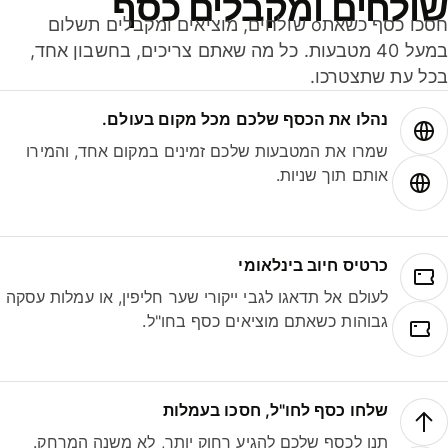
ולחים ומקבלים כסף
חסכו כסף כשאתo שולחים, מוציאים ומקבלים תשלום
במעל 40 מטבעות. כל מה שאתם צריכים, בחשבון אחד,
ל עת שתצטרכו.
נהלו את הכסף שלכם מכל מקום בעולם.
שמרו את המטבעות שלכם זמינים במקום אחד, והמירו
אותם תוך שניות.
כרטיס חיוב בינלאומי
לעולם אל תדאגו לגבי ייקורי שער חליפין, או עמלות עסקה
גבוהות כשאתם מוציאים כסף בחו"ל.
שלחו כסף לחו"ל, חסכו בעמלות
תנו לכסף שלכם להגיע רחוק יותר, לא משנה המרחק.