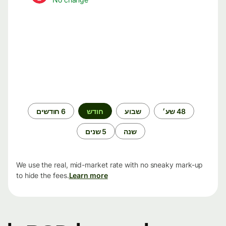
תקופת
48 שע׳
שבוע
חודש
6 חודשים
זמן
שנה
5 שנים
We use the real, mid-market rate with no sneaky mark-up
to hide the fees.
Learn more