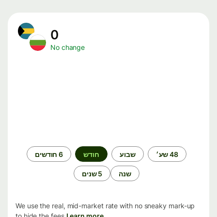
0
No change
תקופת
48 שע׳
שבוע
חודש
6 חודשים
זמן
שנה
5 שנים
We use the real, mid-market rate with no sneaky mark-up
to hide the fees.
Learn more