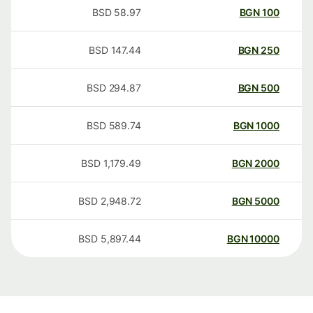
BSD
58.97
BGN
100
BSD
147.44
BGN
250
BSD
294.87
BGN
500
BSD
589.74
BGN
1000
BSD
1,179.49
BGN
2000
BSD
2,948.72
BGN
5000
BSD
5,897.44
BGN
10000