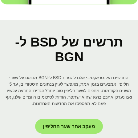
תרשים של BSD ל-
BGN
התרשים האינטראקטיבי שלנו להמרת BSD ל-BGN מבוסס על שערי
חליפין אמצעיים בזמן אמת, מאפשר לעיין בנתונים היסטוריים, עד 5
השנים הקודמות. מחכים לשער חליפין טוב יותר? הגדירו התראה עכשיו
ואנו נעדכן אתכם ברגע שהוא ישתפר. הודות לסיכומים היומיים שלנו, אף
פעם לא תפספסו את החדשות האחרונות.
מעקב אחר שער החליפין