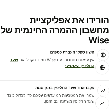
ורידו את אפליקציית
חשבון ההמרה החינמית של
Wis
השוו ספקי העברת כספים
אין עמלות נסתרות. עם Wise תמיד תקבלו את
שער
החליפין האמצעי
.
עקבו אחר שער החליפין בזמן אמת
שמרו את המטבעות המועדפים עליכם כדי לבדוק כיצד
שער החליפין משתנה עם הזמן.