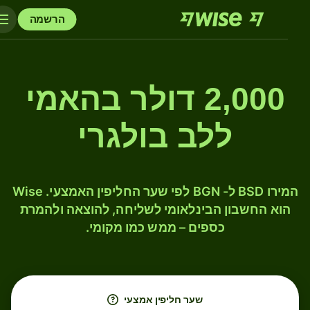
הרשמה
2,000 דולר בהאמי
ללב בולגרי
המירו BSD ל- BGN לפי שער החליפין האמצעי. Wise
הוא החשבון הבינלאומי לשליחה, להוצאה ולהמרת
כספים – ממש כמו מקומי.
שער חליפין אמצעי