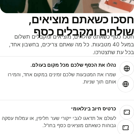
סכו כשאתם מוציאים,
ולחים ומקבלים כסף
חסכו כסף כשאתo שולחים, מוציאים ומקבלים תשלום
במעל 40 מטבעות. כל מה שאתם צריכים, בחשבון אחד,
ל עת שתצטרכו.
נהלו את הכסף שלכם מכל מקום בעולם.
שמרו את המטבעות שלכם זמינים במקום אחד, והמירו
אותם תוך שניות.
כרטיס חיוב בינלאומי
לעולם אל תדאגו לגבי ייקורי שער חליפין, או עמלות עסקה
גבוהות כשאתם מוציאים כסף בחו"ל.