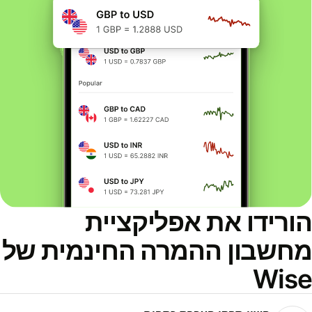
ורידו את אפליקציית
חשבון ההמרה החינמית של
Wis