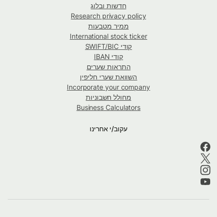
חדשות ובלוג
Research privacy policy
ממיר מטבעות
International stock ticker
קודי SWIFT/BIC
קודי IBAN
התראות שערים
השוואת שערי חליפין
Incorporate your company
מחולל חשבוניות
Business Calculators
עקוב/י אחרינו