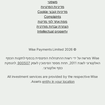
משפטי
מדיניות הפרטיות
מדיניות קובצי Cookie
Complaints
מפת אתר לפי מדינות
הצהרת עבדות מודרנית
Intellectual property
© Wise Payments Limited 2026
Wise מורשה על ידי רשות ההתנהלות הפיננסית בכפוף לתקנות הכסף
האלקטרוני לשנת 2011, תחת מספר הסימוכין לעסק
900507
, להנפקת
כסף אלקטרוני.
All investment services are provided by the respective Wise
.
Assets
entity in your location