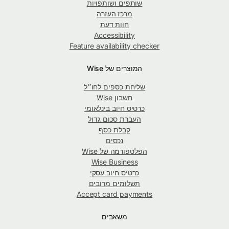
שותפים ושותפויות
מרכז העזרה
חוות דעת
Accessibility
Feature availability checker
המוצרים של Wise
שליחת כספים לחו״ל
חשבון Wise
כרטיס חיוב בינלאומי
העברת סכום גדול
קבלת כסף
נכסים
הפלטפורמה של Wise
Wise Business
כרטיס חיוב עסקי
תשלומים מרובים
Accept card payments
משאבים