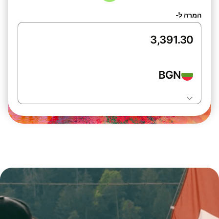
המרה ל-
BGN