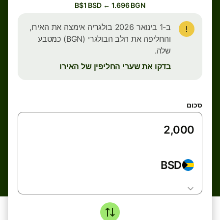
B$1 BSD ← 1.696 BGN
ב-1 בינואר 2026 בולגריה אימצה את האירו,
והחליפה את הלב הבולגרי (BGN) כמטבע
שלה.
בדקו את שערי החליפין של האירו
סכום
BSD