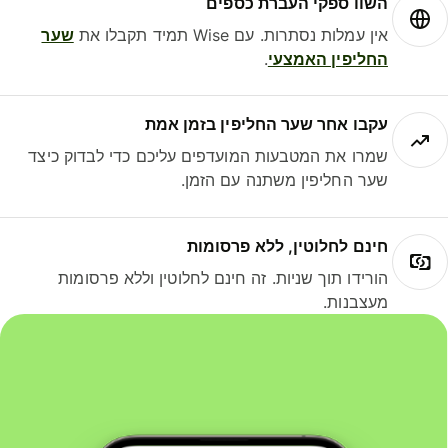
השוו ספקי העברת כספים
אין עמלות נסתרות. עם Wise תמיד תקבלו את
שער
החליפין האמצעי
.
עקבו אחר שער החליפין בזמן אמת
שמרו את המטבעות המועדפים עליכם כדי לבדוק כיצד
שער החליפין משתנה עם הזמן.
חינם לחלוטין, ללא פרסומות
הורידו תוך שניות. זה חינם לחלוטין וללא פרסומות
מעצבנות.