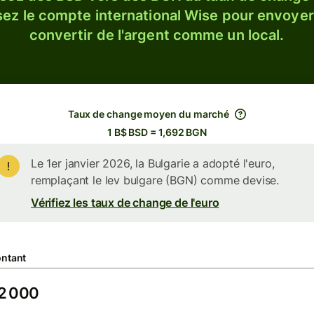
sez le compte international Wise pour envoyer
convertir de l'argent comme un local.
Taux de change moyen du marché
1 B$ BSD = 1,692 BGN
Le 1er janvier 2026, la Bulgarie a adopté l'euro,
remplaçant le lev bulgare (BGN) comme devise.
Vérifiez les taux de change de l'euro
ntant