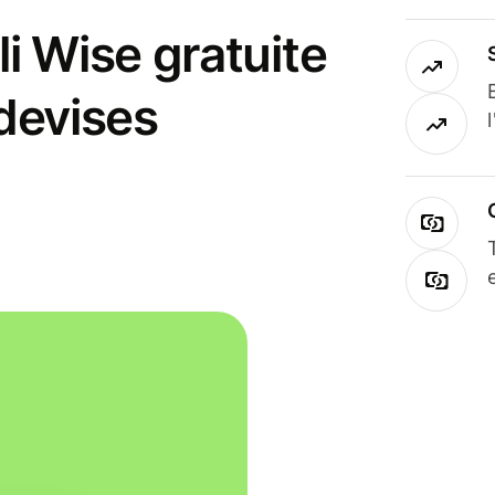
i Wise gratuite
 devises