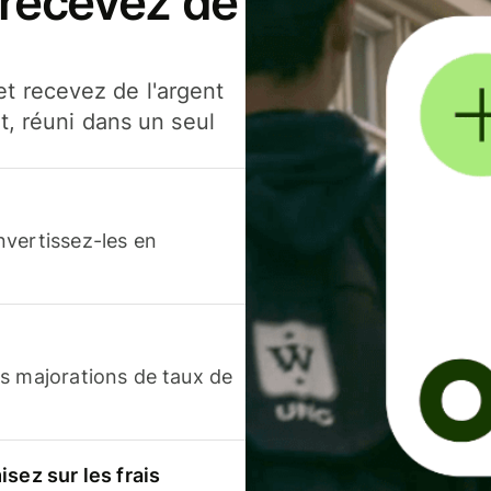
 recevez de
t recevez de l'argent
t, réuni dans un seul
nvertissez-les en
s majorations de taux de
sez sur les frais