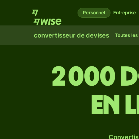
Personnel
Entreprise
convertisseur de devises
Toutes les
2 000 
en 
Convertis