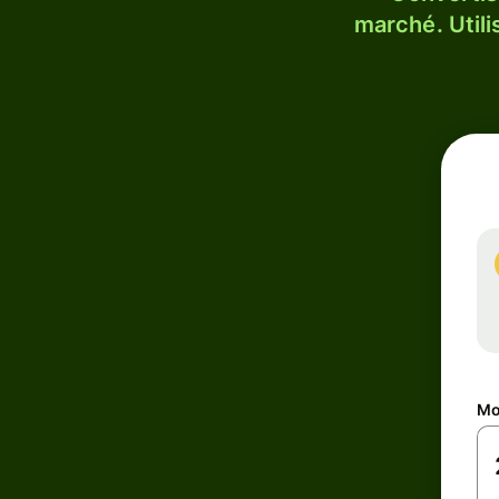
marché. Utili
Mo