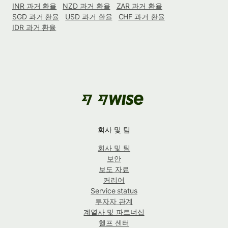
INR 과거 환율
NZD 과거 환율
ZAR 과거 환율
SGD 과거 환율
USD 과거 환율
CHF 과거 환율
IDR 과거 환율
회사 및 팀
회사 및 팀
보안
보도 자료
커리어
Service status
투자자 관계
계열사 및 파트너십
헬프 센터