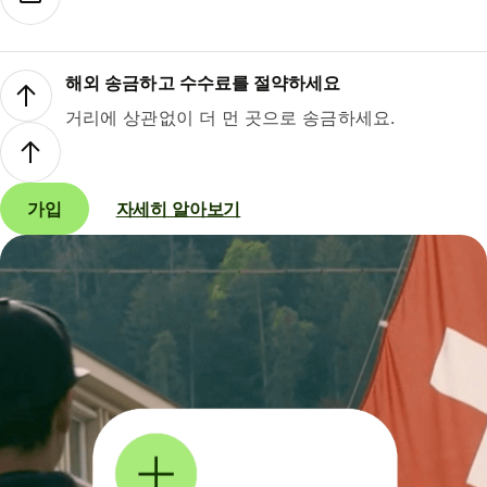
해외 송금하고 수수료를 절약하세요
거리에 상관없이 더 먼 곳으로 송금하세요.
가입
자세히 알아보기