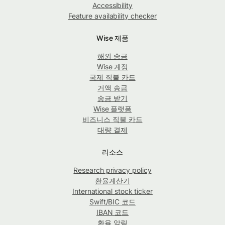
Accessibility
Feature availability checker
Wise 제품
해외 송금
Wise 계정
국제 직불 카드
거액 송금
송금 받기
Wise 플랫폼
비즈니스 직불 카드
대량 결제
리소스
Research privacy policy
환율계산기
International stock ticker
Swift/BIC 코드
IBAN 코드
환율 알림