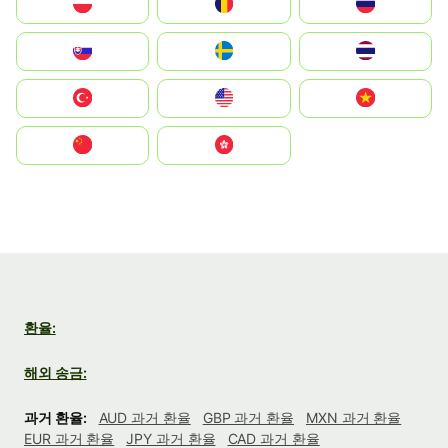
Polska
România
Россия
Slovensko
Ruoŧŧa
ไทย
Türkiye
United States
Vietnam
中国
中國香港特別行政區
환율:
해외 송금:
과거 환율:
AUD 과거 환율
GBP 과거 환율
MXN 과거 환율
EUR 과거 환율
JPY 과거 환율
CAD 과거 환율