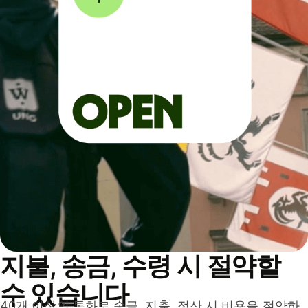
지불, 송금, 수령 시 절약할
수 있습니다
40개 이상의 통화로 송금, 지출, 정산 시 비용을 절약하