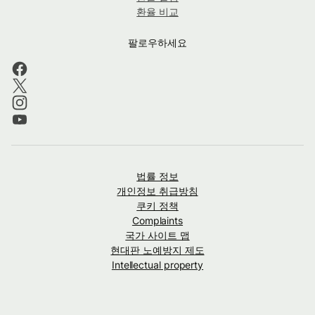
환율 비교
팔로우하세요
법률 정보
개인정보 취급방침
쿠키 정책
Complaints
국가 사이트 맵
현대판 노예방지 제도
Intellectual property