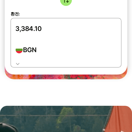
환전:
BGN