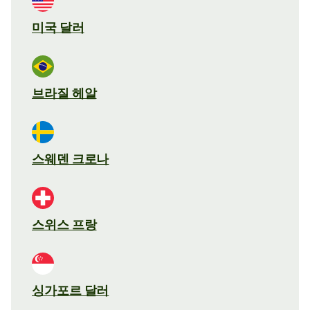
미국 달러
브라질 헤알
스웨덴 크로나
스위스 프랑
싱가포르 달러