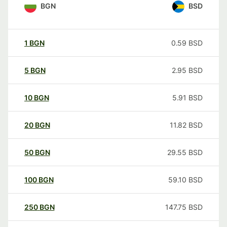
BGN
BSD
1
BGN
0.59
BSD
5
BGN
2.95
BSD
10
BGN
5.91
BSD
20
BGN
11.82
BSD
50
BGN
29.55
BSD
100
BGN
59.10
BSD
250
BGN
147.75
BSD