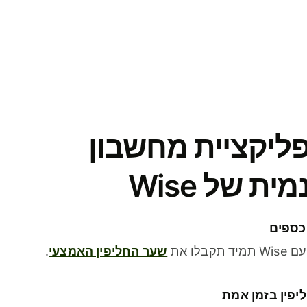
פליקציית מחשבון
 של Wise
כספים
בלו את
שער החליפין האמצעי
.
יפין בזמן אמת