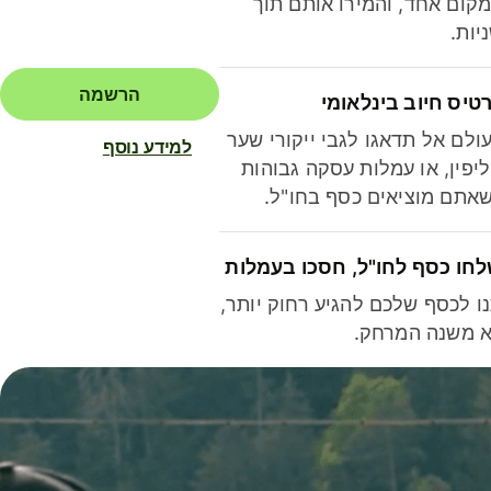
קום אחד, והמירו אותם תוך
יות.
הרשמה
טיס חיוב בינלאומי
ולם אל תדאגו לגבי ייקורי שער
למידע נוסף
יפין, או עמלות עסקה גבוהות
אתם מוציאים כסף בחו"ל.
חו כסף לחו"ל, חסכו בעמלות
ו לכסף שלכם להגיע רחוק יותר,
 משנה המרחק.