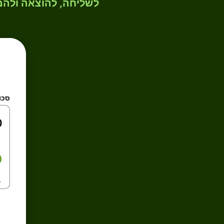
לשליחה, להוצאה ולהמ
סכו