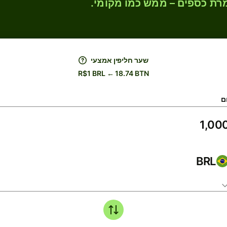
רת כספים – ממש כמו מקומי.
שער חליפין אמצעי
R$1 BRL ← 18.74 BTN
ם
BRL