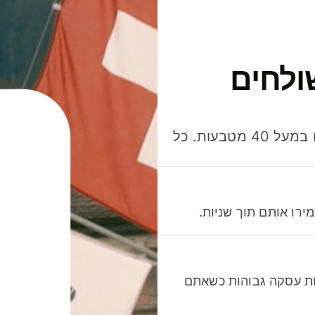
ולחים
חסכו כסף כשאתo שולחים, מוציאים ומקבלים תשלום במעל 40 מטבעות. כל
רו אותם תוך שניות.
לות עסקה גבוהות כשאתם