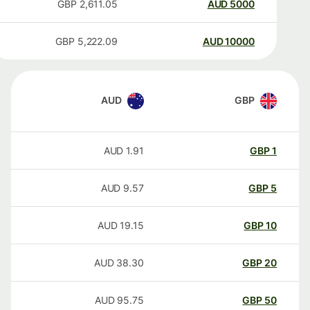
GBP
2,611.05
AUD
5000
GBP
5,222.09
AUD
10000
AUD
GBP
AUD
1.91
GBP
1
AUD
9.57
GBP
5
AUD
19.15
GBP
10
AUD
38.30
GBP
20
AUD
95.75
GBP
50