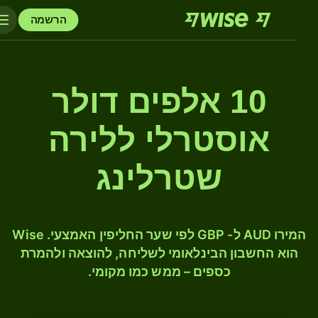
הרשמה
10 אלפים דולר
אוסטרלי ללירה
שטרלינג
המירו AUD ל- GBP לפי שער החליפין האמצעי. Wise
הוא החשבון הבינלאומי לשליחה, להוצאה ולהמרת
כספים – ממש כמו מקומי.