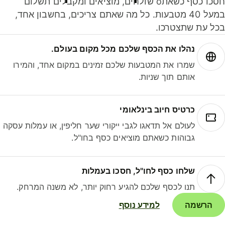
חסכו כסף כשאתo שולחים, מוציאים ומקבלים תשלום
במעל 40 מטבעות. כל מה שאתם צריכים, בחשבון אחד,
ל עת שתצטרכו.
נהלו את הכסף שלכם מכל מקום בעולם.
שמרו את המטבעות שלכם זמינים במקום אחד, והמירו
אותם תוך שניות.
כרטיס חיוב בינלאומי
לעולם אל תדאגו לגבי ייקורי שער חליפין, או עמלות עסקה
גבוהות כשאתם מוציאים כסף בחו"ל.
שלחו כסף לחו"ל, חסכו בעמלות
תנו לכסף שלכם להגיע רחוק יותר, לא משנה המרחק.
הרשמה
למידע נוסף