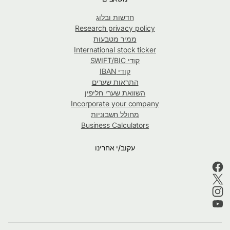
חדשות ובלוג
Research privacy policy
ממיר מטבעות
International stock ticker
קודי SWIFT/BIC
קודי IBAN
התראות שערים
השוואת שערי חליפין
Incorporate your company
מחולל חשבוניות
Business Calculators
עקוב/י אחרינו