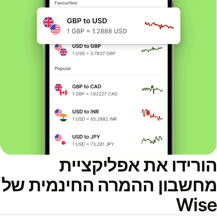
ורידו את אפליקציית
חשבון ההמרה החינמית של
Wis