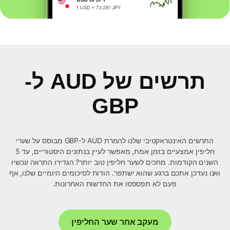
תרשים של AUD ל-
GBP
התרשים האינטראקטיבי שלנו להמרת AUD ל-GBP מבוסס על שערי
חליפין אמצעיים בזמן אמת, מאפשר לעיין בנתונים היסטוריים, עד 5
השנים הקודמות. מחכים לשער חליפין טוב יותר? הגדירו התראה עכשיו
ואנו נעדכן אתכם ברגע שהוא ישתפר. הודות לסיכומים היומיים שלנו, אף
פעם לא תפספסו את החדשות האחרונות.
מעקב אחר שער החליפין