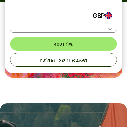
GBP
שלחו כסף
מעקב אחר שער החליפין