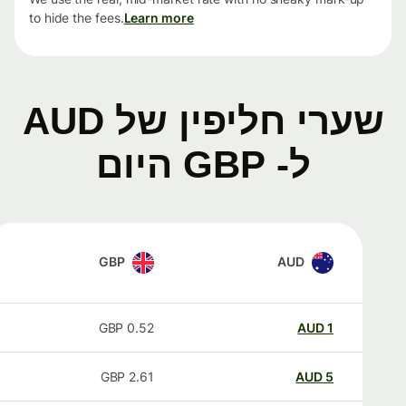
to hide the fees.
Learn more
שערי חליפין של AUD
ל- GBP היום
GBP
AUD
GBP
0.52
AUD
1
GBP
2.61
AUD
5