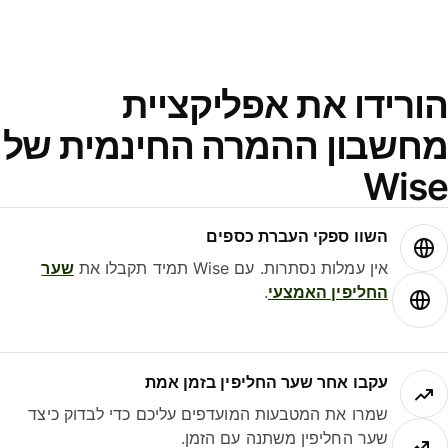
ורידו את אפליקציית
חשבון ההמרה החינמית של
Wis
השוו ספקי העברת כספים
אין עמלות נסתרות. עם Wise תמיד תקבלו את
שער
החליפין האמצעי
.
עקבו אחר שער החליפין בזמן אמת
שמרו את המטבעות המועדפים עליכם כדי לבדוק כיצד
שער החליפין משתנה עם הזמן.