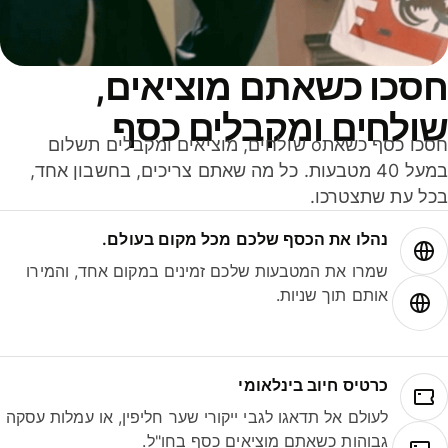
סכו כשאתם מוציאים,
ולחים ומקבלים כסף
חסכו כסף כשאתo שולחים, מוציאים ומקבלים תשלום
במעל 40 מטבעות. כל מה שאתם צריכים, בחשבון אחד,
ל עת שתצטרכו.
נהלו את הכסף שלכם מכל מקום בעולם.
שמרו את המטבעות שלכם זמינים במקום אחד, והמירו
אותם תוך שניות.
כרטיס חיוב בינלאומי
לעולם אל תדאגו לגבי ייקורי שער חליפין, או עמלות עסקה
גבוהות כשאתם מוציאים כסף בחו"ל.