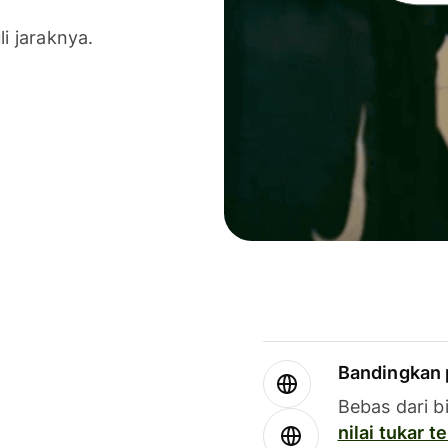
li jaraknya.
Bandingkan 
Bebas dari b
nilai tukar 