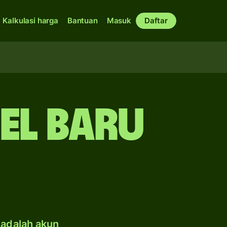
Kalkulasi harga
Bantuan
Masuk
Daftar
kel baru
 adalah akun