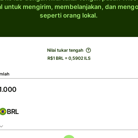
al untuk mengirim, membelanjakan, dan meng
seperti orang lokal.
Nilai tukar tengah
R$1 BRL = 0,5902 ILS
mlah
BRL