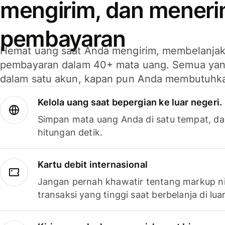
mengirim, dan mener
pembayaran
Hemat uang saat Anda mengirim, membelanja
pembayaran dalam 40+ mata uang. Semua yan
dalam satu akun, kapan pun Anda membutuhk
Kelola uang saat bepergian ke luar negeri.
Simpan mata uang Anda di satu tempat, da
hitungan detik.
Kartu debit internasional
Jangan pernah khawatir tentang markup ni
transaksi yang tinggi saat berbelanja di luar