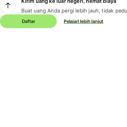
Kirim uang ke luar negeri, hemat biaya
Buat uang Anda pergi lebih jauh, tidak pedu
Daftar
Pelajari lebih lanjut