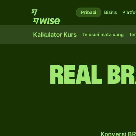
Pribadi
Bisnis
Platf
Kalkulator Kurs
Telusuri mata uang
Ter
real Br
Konversi BR