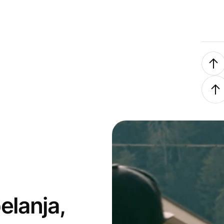
elanja,