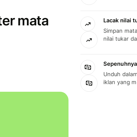
ter mata
Lacak nilai 
Simpan mata
nilai tukar d
Sepenuhnya g
Unduh dalam 
iklan yang 