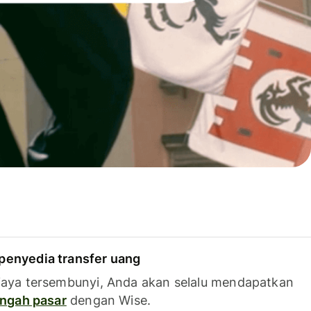
penyedia transfer uang
iaya tersembunyi, Anda akan selalu mendapatkan
tengah pasar
dengan Wise.