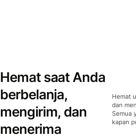
Hemat saat Anda
berbelanja,
Hemat u
dan men
mengirim, dan
Semua y
kapan p
menerima