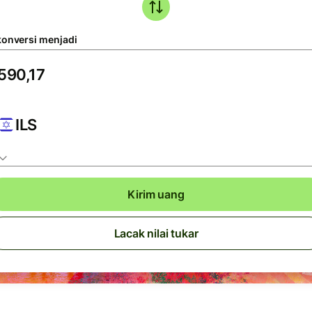
konversi menjadi
ILS
Kirim uang
Lacak nilai tukar