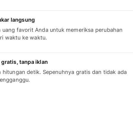
tukar langsung
 uang favorit Anda untuk memeriksa perubahan
ari waktu ke waktu.
ratis, tanpa iklan
hitungan detik. Sepenuhnya gratis dan tidak ada
mengganggu.