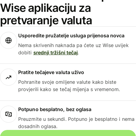
Wise aplikaciju za
pretvaranje valuta
Usporedite pružatelje usluga prijenosa novca
Nema skrivenih naknada pa ćete uz Wise uvijek
dobiti
srednji tržišni tečaj
.
Pratite tečajeve valuta uživo
Pohranite svoje omiljene valute kako biste
provjerili kako se tečaj mijenja s vremenom.
Potpuno besplatno, bez oglasa
Preuzmite u sekundi. Potpuno je besplatno i nema
dosadnih oglasa.