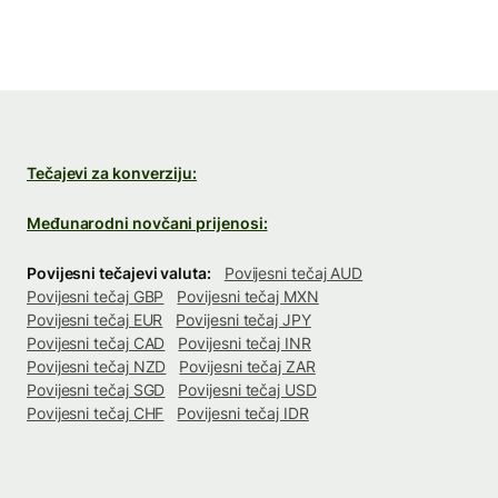
Tečajevi za konverziju:
Međunarodni novčani prijenosi:
Povijesni tečajevi valuta:
Povijesni tečaj AUD
Povijesni tečaj GBP
Povijesni tečaj MXN
Povijesni tečaj EUR
Povijesni tečaj JPY
Povijesni tečaj CAD
Povijesni tečaj INR
Povijesni tečaj NZD
Povijesni tečaj ZAR
Povijesni tečaj SGD
Povijesni tečaj USD
Povijesni tečaj CHF
Povijesni tečaj IDR