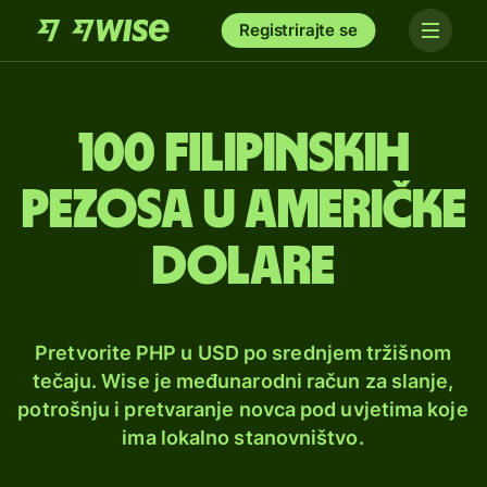
Registrirajte se
100 filipinskih
pezosa u američke
dolare
Pretvorite PHP u USD po srednjem tržišnom
tečaju. Wise je međunarodni račun za slanje,
potrošnju i pretvaranje novca pod uvjetima koje
ima lokalno stanovništvo.