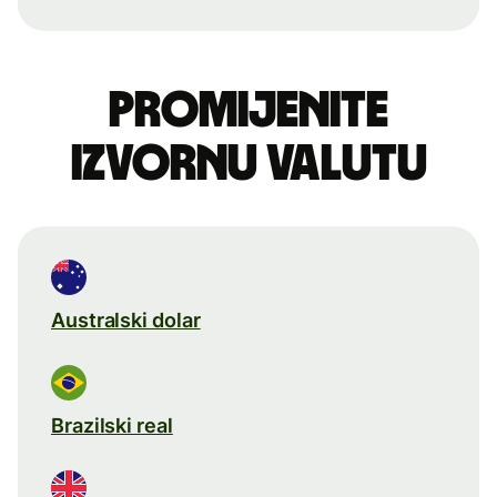
Promijenite
izvornu valutu
Australski dolar
Brazilski real