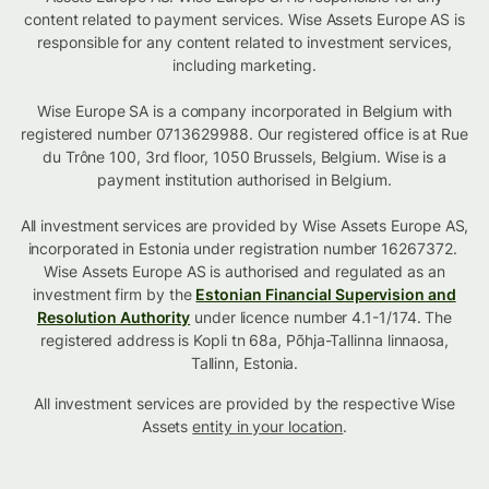
content related to payment services. Wise Assets Europe AS is
responsible for any content related to investment services,
including marketing.
Wise Europe SA is a company incorporated in Belgium with
registered number 0713629988. Our registered office is at Rue
du Trône 100, 3rd floor, 1050 Brussels, Belgium. Wise is a
payment institution authorised in Belgium.
All investment services are provided by Wise Assets Europe AS,
incorporated in Estonia under registration number 16267372.
Wise Assets Europe AS is authorised and regulated as an
investment firm by the
Estonian Financial Supervision and
Resolution Authority
under licence number 4.1-1/174. The
registered address is Kopli tn 68a, Põhja-Tallinna linnaosa,
Tallinn, Estonia.
All investment services are provided by the respective Wise
Assets
entity in your location
.