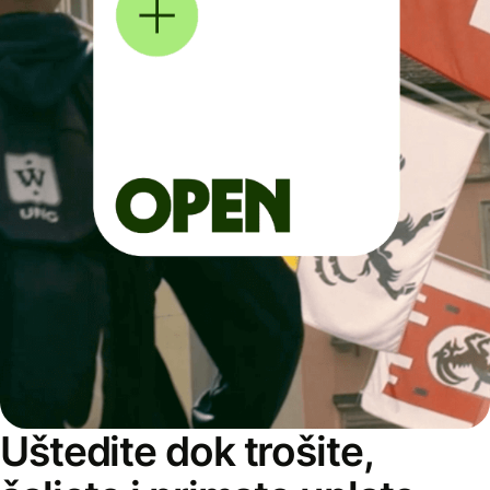
Uštedite dok trošite,