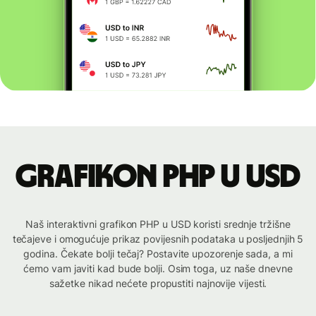
Grafikon PHP u USD
Naš interaktivni grafikon PHP u USD koristi srednje tržišne
tečajeve i omogućuje prikaz povijesnih podataka u posljednjih 5
godina. Čekate bolji tečaj? Postavite upozorenje sada, a mi
ćemo vam javiti kad bude bolji. Osim toga, uz naše dnevne
sažetke nikad nećete propustiti najnovije vijesti.