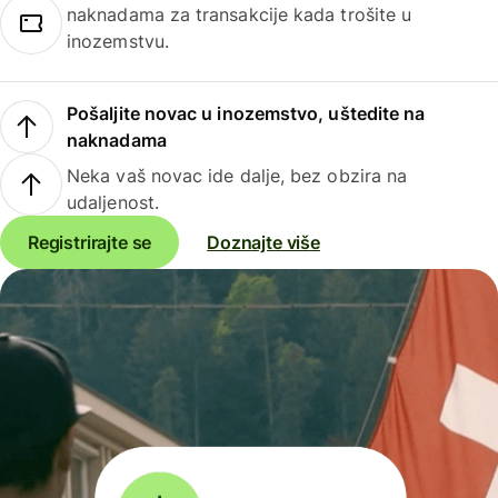
naknadama za transakcije kada trošite u
inozemstvu.
Pošaljite novac u inozemstvo, uštedite na
naknadama
Neka vaš novac ide dalje, bez obzira na
udaljenost.
Registrirajte se
Doznajte više