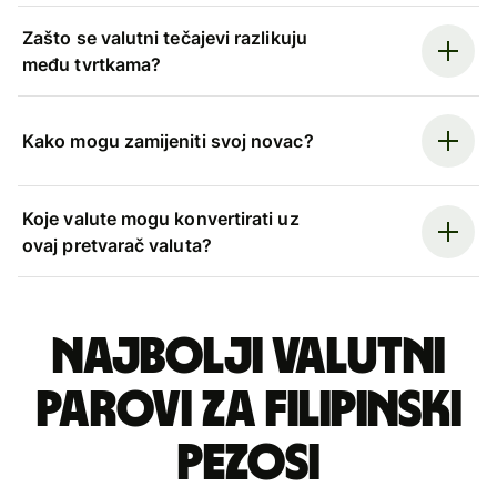
Zašto se valutni tečajevi razlikuju
među tvrtkama?
Kako mogu zamijeniti svoj novac?
Koje valute mogu konvertirati uz
ovaj pretvarač valuta?
Najbolji valutni
parovi za filipinski
pezosi