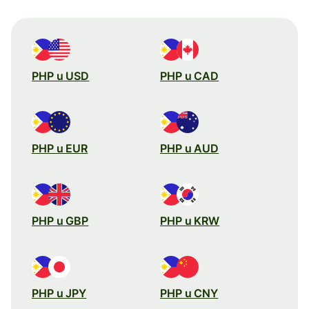
PHP u USD
PHP u CAD
PHP u EUR
PHP u AUD
PHP u GBP
PHP u KRW
PHP u JPY
PHP u CNY