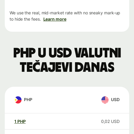
We use the real, mid-market rate with no sneaky mark-up
to hide the fees.
Learn more
PHP u USD valutni
tečajevi danas
PHP
USD
1
PHP
0,02
USD