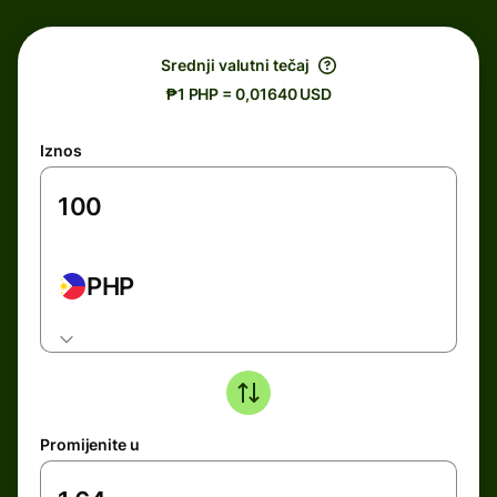
Srednji valutni tečaj
₱1 PHP = 0,01640 USD
Iznos
PHP
Promijenite u