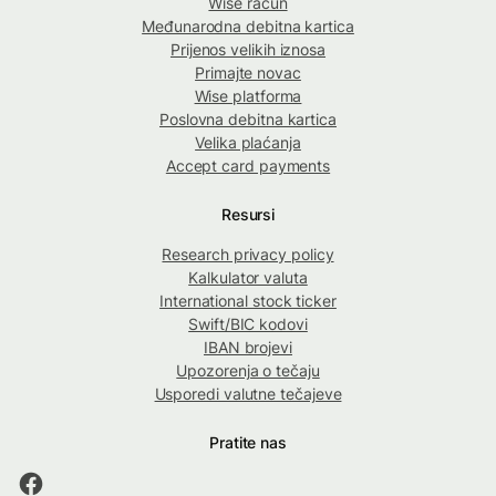
Wise račun
Međunarodna debitna kartica
Prijenos velikih iznosa
Primajte novac
Wise platforma
Poslovna debitna kartica
Velika plaćanja
Accept card payments
Resursi
Research privacy policy
Kalkulator valuta
International stock ticker
Swift/BIC kodovi
IBAN brojevi
Upozorenja o tečaju
Usporedi valutne tečajeve
Pratite nas