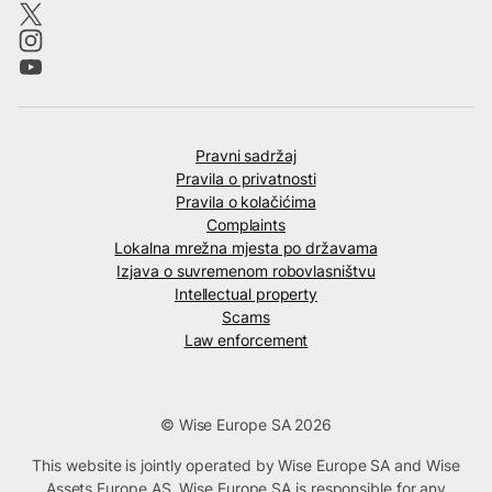
Pravni sadržaj
Pravila o privatnosti
Pravila o kolačićima
Complaints
Lokalna mrežna mjesta po državama
Izjava o suvremenom robovlasništvu
Intellectual property
Scams
Law enforcement
© Wise Europe SA 2026
This website is jointly operated by Wise Europe SA and Wise
Assets Europe AS. Wise Europe SA is responsible for any