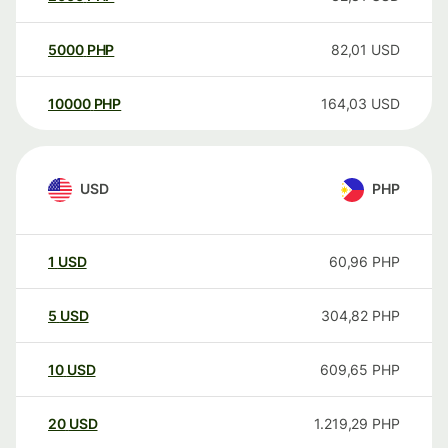
5000
PHP
82,01
USD
10000
PHP
164,03
USD
USD
PHP
1
USD
60,96
PHP
5
USD
304,82
PHP
10
USD
609,65
PHP
20
USD
1.219,29
PHP