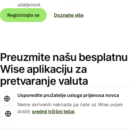
udaljenost.
Registrirajte se
Doznajte više
Preuzmite našu besplatnu
Wise aplikaciju za
pretvaranje valuta
Usporedite pružatelje usluga prijenosa novca
Nema skrivenih naknada pa ćete uz Wise uvijek
dobiti
srednji tržišni tečaj
.