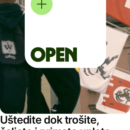
Uštedite dok trošite,