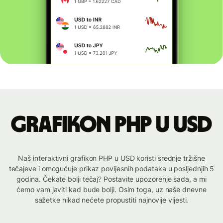
Grafikon PHP u USD
Naš interaktivni grafikon PHP u USD koristi srednje tržišne
tečajeve i omogućuje prikaz povijesnih podataka u posljednjih 5
godina. Čekate bolji tečaj? Postavite upozorenje sada, a mi
ćemo vam javiti kad bude bolji. Osim toga, uz naše dnevne
sažetke nikad nećete propustiti najnovije vijesti.