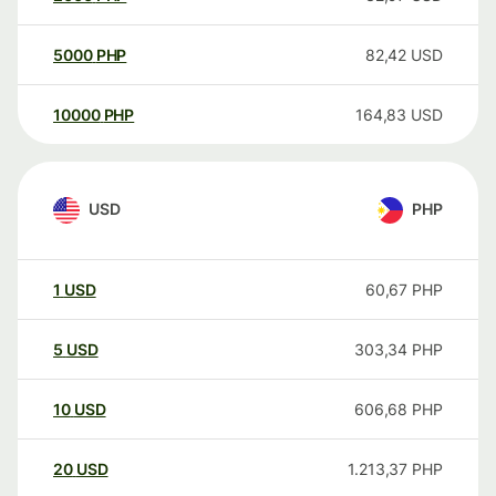
5000
PHP
82,42
USD
10000
PHP
164,83
USD
USD
PHP
1
USD
60,67
PHP
5
USD
303,34
PHP
10
USD
606,68
PHP
20
USD
1.213,37
PHP