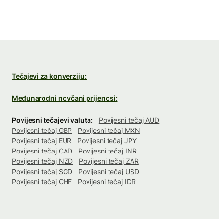
Tečajevi za konverziju:
Međunarodni novčani prijenosi:
Povijesni tečajevi valuta:
Povijesni tečaj AUD
Povijesni tečaj GBP
Povijesni tečaj MXN
Povijesni tečaj EUR
Povijesni tečaj JPY
Povijesni tečaj CAD
Povijesni tečaj INR
Povijesni tečaj NZD
Povijesni tečaj ZAR
Povijesni tečaj SGD
Povijesni tečaj USD
Povijesni tečaj CHF
Povijesni tečaj IDR