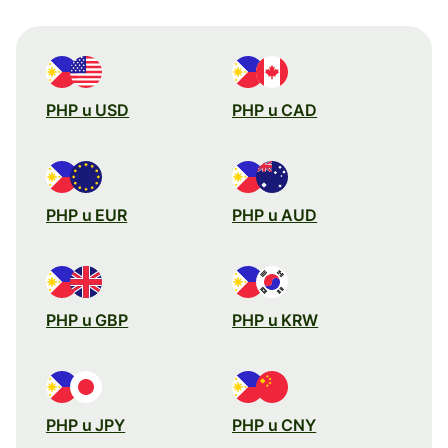
PHP u USD
PHP u CAD
PHP u EUR
PHP u AUD
PHP u GBP
PHP u KRW
PHP u JPY
PHP u CNY