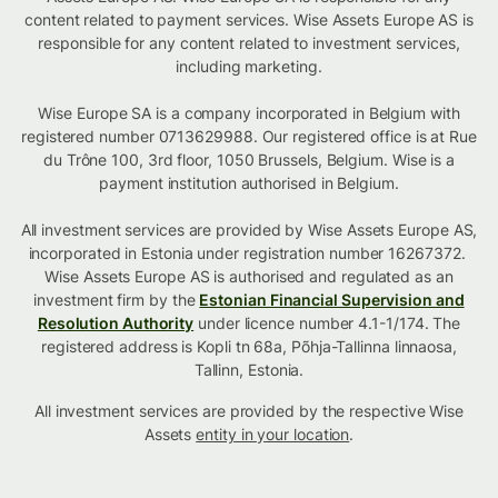
content related to payment services. Wise Assets Europe AS is
responsible for any content related to investment services,
including marketing.
Wise Europe SA is a company incorporated in Belgium with
registered number 0713629988. Our registered office is at Rue
du Trône 100, 3rd floor, 1050 Brussels, Belgium. Wise is a
payment institution authorised in Belgium.
All investment services are provided by Wise Assets Europe AS,
incorporated in Estonia under registration number 16267372.
Wise Assets Europe AS is authorised and regulated as an
investment firm by the
Estonian Financial Supervision and
Resolution Authority
under licence number 4.1-1/174. The
registered address is Kopli tn 68a, Põhja-Tallinna linnaosa,
Tallinn, Estonia.
All investment services are provided by the respective Wise
Assets
entity in your location
.