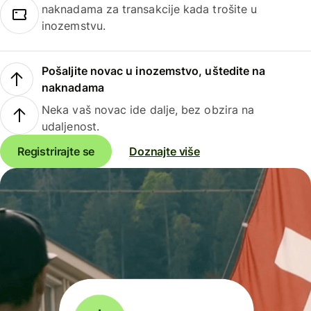
naknadama za transakcije kada trošite u
inozemstvu.
Pošaljite novac u inozemstvo, uštedite na
naknadama
Neka vaš novac ide dalje, bez obzira na
udaljenost.
Registrirajte se
Doznajte više