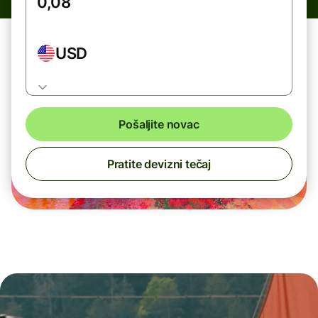
USD
Pošaljite novac
Pratite devizni tečaj