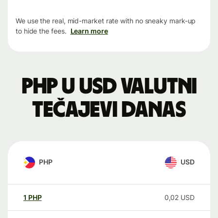
We use the real, mid-market rate with no sneaky mark-up
to hide the fees.
Learn more
PHP u USD valutni
tečajevi danas
PHP
USD
1
PHP
0,02
USD