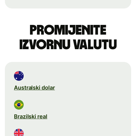
Promijenite
izvornu valutu
Australski dolar
Brazilski real