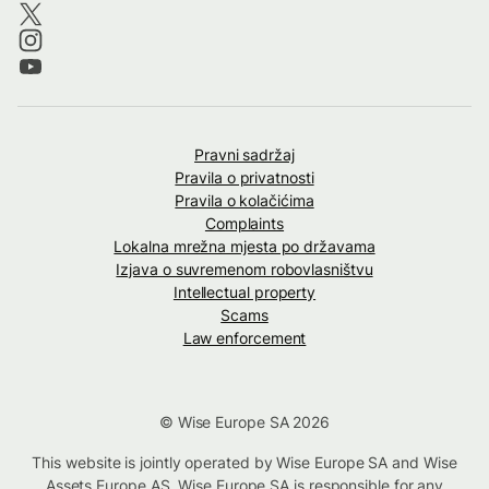
Pravni sadržaj
Pravila o privatnosti
Pravila o kolačićima
Complaints
Lokalna mrežna mjesta po državama
Izjava o suvremenom robovlasništvu
Intellectual property
Scams
Law enforcement
© Wise Europe SA 2026
This website is jointly operated by Wise Europe SA and Wise
Assets Europe AS. Wise Europe SA is responsible for any