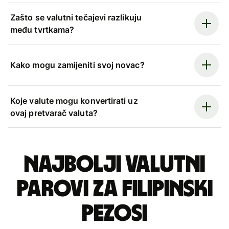
Zašto se valutni tečajevi razlikuju
među tvrtkama?
Kako mogu zamijeniti svoj novac?
Koje valute mogu konvertirati uz
ovaj pretvarač valuta?
Najbolji valutni
parovi za filipinski
pezosi