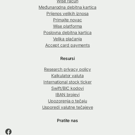
Wise račun
Međunarodna debitna kartica
Prijenos velikih iznosa
Primajte novac
Wise platforma
Poslovna debitna kartica
Velika plaćanja
Accept card payments
Resursi
Research privacy policy
Kalkulator valuta
International stock ticker
Swift/BIC kodovi
IBAN brojevi
Upozorenja o tečaju
Usporedi valutne tečajeve
Pratite nas