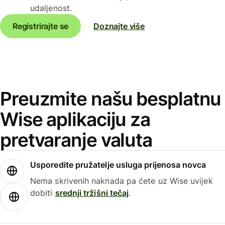
udaljenost.
Registrirajte se
Doznajte više
Preuzmite našu besplatnu
Wise aplikaciju za
pretvaranje valuta
Usporedite pružatelje usluga prijenosa novca
Nema skrivenih naknada pa ćete uz Wise uvijek
dobiti
srednji tržišni tečaj
.