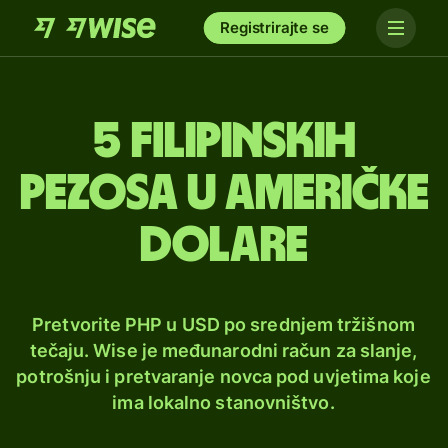
Registrirajte se
5 filipinskih
pezosa u američke
dolare
Pretvorite PHP u USD po srednjem tržišnom
tečaju. Wise je međunarodni račun za slanje,
potrošnju i pretvaranje novca pod uvjetima koje
ima lokalno stanovništvo.