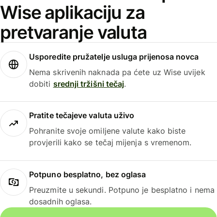
Wise aplikaciju za
pretvaranje valuta
Usporedite pružatelje usluga prijenosa novca
Nema skrivenih naknada pa ćete uz Wise uvijek
dobiti
srednji tržišni tečaj
.
Pratite tečajeve valuta uživo
Pohranite svoje omiljene valute kako biste
provjerili kako se tečaj mijenja s vremenom.
Potpuno besplatno, bez oglasa
Preuzmite u sekundi. Potpuno je besplatno i nema
dosadnih oglasa.