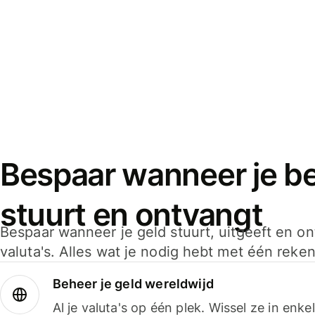
Bespaar wanneer je bet
stuurt en ontvangt
Bespaar wanneer je geld stuurt, uitgeeft en o
valuta's. Alles wat je nodig hebt met één reken
Beheer je geld wereldwijd
Al je valuta's op één plek. Wissel ze in enk