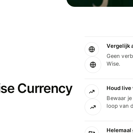
Vergelijk
Geen verbo
Wise.
ise Currency
Houd live
Bewaar je 
loop van d
Helemaal 