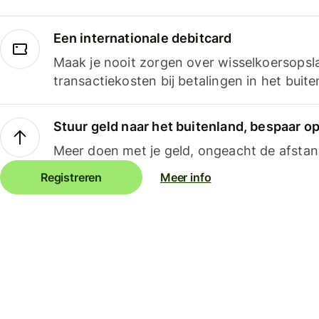
Een internationale debitcard
Maak je nooit zorgen over wisselkoersopsl
transactiekosten bij betalingen in het buite
Stuur geld naar het buitenland, bespaar o
Meer doen met je geld, ongeacht de afstan
Registreren
Meer info