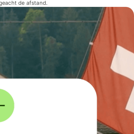
geacht de afstand.