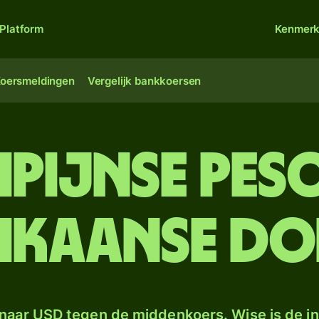
Platform
Kenmer
oersmeldingen
Vergelijk bankkoersen
lipijnse pe
ikaanse do
naar USD tegen de middenkoers. Wise is de in