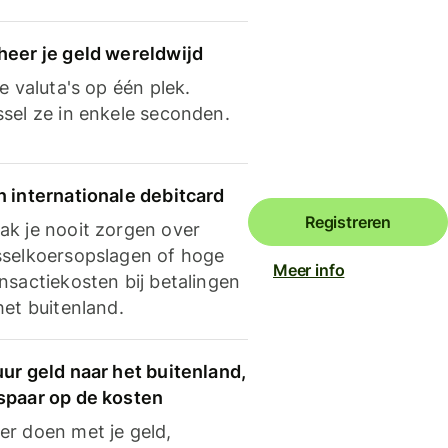
heer je geld wereldwijd
je valuta's op één plek.
ssel ze in enkele seconden.
n internationale debitcard
Registreren
ak je nooit zorgen over
sselkoersopslagen of hoge
Meer info
nsactiekosten bij betalingen
het buitenland.
ur geld naar het buitenland,
spaar op de kosten
er doen met je geld,