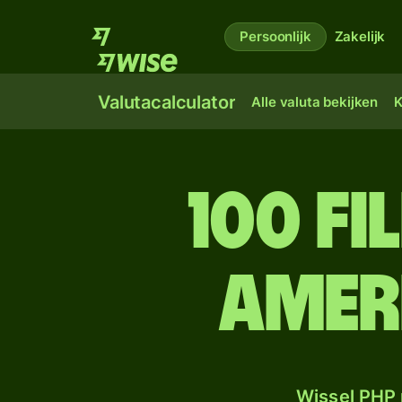
Persoonlijk
Zakelijk
Valutacalculator
Alle valuta bekijken
K
100 Fi
Amer
Wissel PHP 