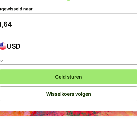
gewisseld naar
USD
Geld sturen
Wisselkoers volgen