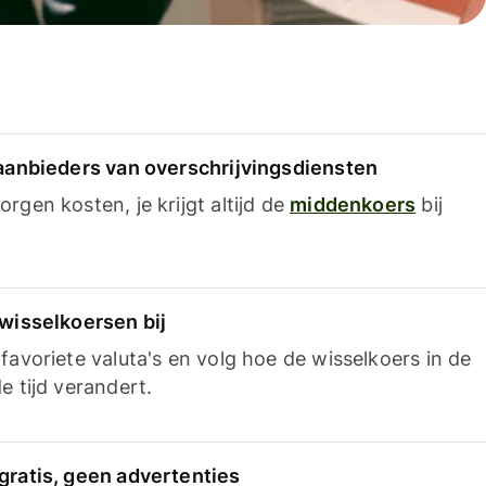
 aanbieders van overschrijvingsdiensten
rgen kosten, je krijgt altijd de
middenkoers
bij
 wisselkoersen bij
favoriete valuta's en volg hoe de wisselkoers in de
e tijd verandert.
gratis, geen advertenties