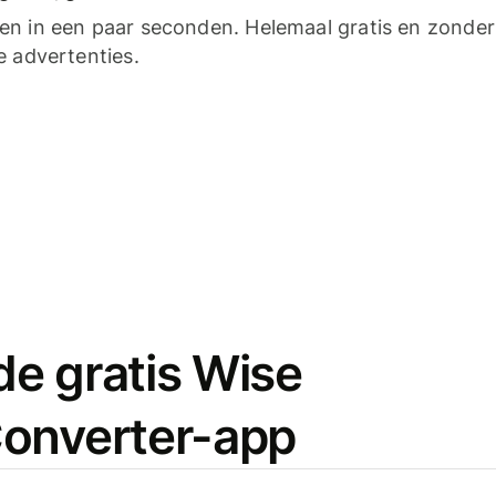
n in een paar seconden. Helemaal gratis en zonder
e advertenties.
e gratis Wise
onverter-app