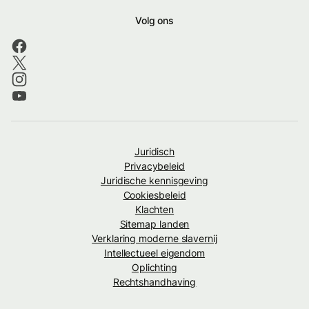
Volg ons
Juridisch
Privacybeleid
Juridische kennisgeving
Cookiesbeleid
Klachten
Sitemap landen
Verklaring moderne slavernij
Intellectueel eigendom
Oplichting
Rechtshandhaving