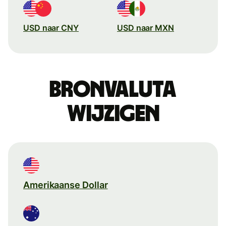
USD naar CNY
USD naar MXN
Bronvaluta
wijzigen
Amerikaanse Dollar