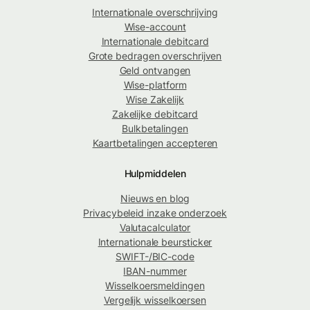
Internationale overschrijving
Wise-account
Internationale debitcard
Grote bedragen overschrijven
Geld ontvangen
Wise-platform
Wise Zakelijk
Zakelijke debitcard
Bulkbetalingen
Kaartbetalingen accepteren
Hulpmiddelen
Nieuws en blog
Privacybeleid inzake onderzoek
Valutacalculator
Internationale beursticker
SWIFT-/BIC-code
IBAN-nummer
Wisselkoersmeldingen
Vergelijk wisselkoersen