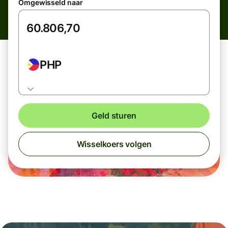
Omgewisseld naar
PHP
Geld sturen
Wisselkoers volgen