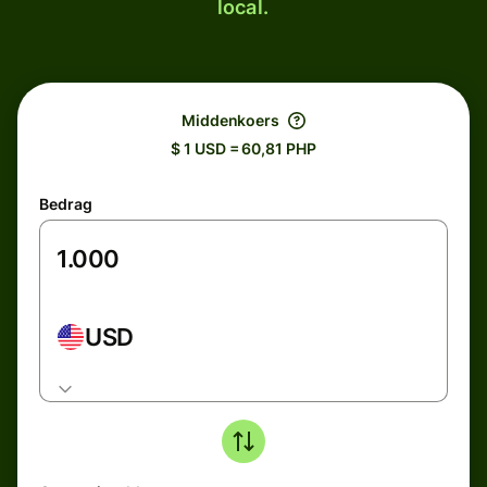
local.
Middenkoers
$ 1 USD = 60,81 PHP
Bedrag
USD