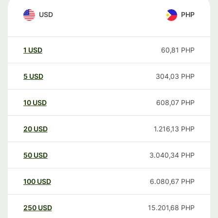
USD
PHP
1
USD
60,81
PHP
5
USD
304,03
PHP
10
USD
608,07
PHP
20
USD
1.216,13
PHP
50
USD
3.040,34
PHP
100
USD
6.080,67
PHP
250
USD
15.201,68
PHP