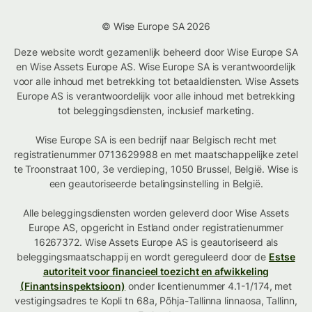
© Wise Europe SA 2026
Deze website wordt gezamenlijk beheerd door Wise Europe SA
en Wise Assets Europe AS. Wise Europe SA is verantwoordelijk
voor alle inhoud met betrekking tot betaaldiensten. Wise Assets
Europe AS is verantwoordelijk voor alle inhoud met betrekking
tot beleggingsdiensten, inclusief marketing.
Wise Europe SA is een bedrijf naar Belgisch recht met
registratienummer 0713629988 en met maatschappelijke zetel
te Troonstraat 100, 3e verdieping, 1050 Brussel, België. Wise is
een geautoriseerde betalingsinstelling in België.
Alle beleggingsdiensten worden geleverd door Wise Assets
Europe AS, opgericht in Estland onder registratienummer
16267372. Wise Assets Europe AS is geautoriseerd als
beleggingsmaatschappij en wordt gereguleerd door de
Estse
autoriteit voor financieel toezicht en afwikkeling
(Finantsinspektsioon)
onder licentienummer 4.1-1/174, met
vestigingsadres te Kopli tn 68a, Põhja-Tallinna linnaosa, Tallinn,