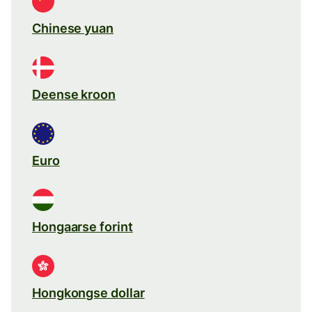
Chinese yuan
Deense kroon
Euro
Hongaarse forint
Hongkongse dollar