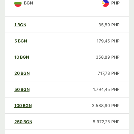
BGN
PHP
1
BGN
35,89
PHP
5
BGN
179,45
PHP
10
BGN
358,89
PHP
20
BGN
717,78
PHP
50
BGN
1.794,45
PHP
100
BGN
3.588,90
PHP
250
BGN
8.972,25
PHP