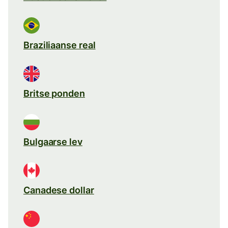
Braziliaanse real
Britse ponden
Bulgaarse lev
Canadese dollar