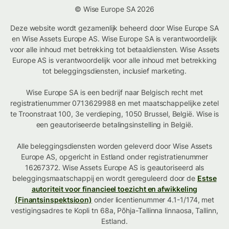
© Wise Europe SA 2026
Deze website wordt gezamenlijk beheerd door Wise Europe SA
en Wise Assets Europe AS. Wise Europe SA is verantwoordelijk
voor alle inhoud met betrekking tot betaaldiensten. Wise Assets
Europe AS is verantwoordelijk voor alle inhoud met betrekking
tot beleggingsdiensten, inclusief marketing.
Wise Europe SA is een bedrijf naar Belgisch recht met
registratienummer 0713629988 en met maatschappelijke zetel
te Troonstraat 100, 3e verdieping, 1050 Brussel, België. Wise is
een geautoriseerde betalingsinstelling in België.
Alle beleggingsdiensten worden geleverd door Wise Assets
Europe AS, opgericht in Estland onder registratienummer
16267372. Wise Assets Europe AS is geautoriseerd als
beleggingsmaatschappij en wordt gereguleerd door de
Estse
autoriteit voor financieel toezicht en afwikkeling
(Finantsinspektsioon)
onder licentienummer 4.1-1/174, met
vestigingsadres te Kopli tn 68a, Põhja-Tallinna linnaosa, Tallinn,
Estland.