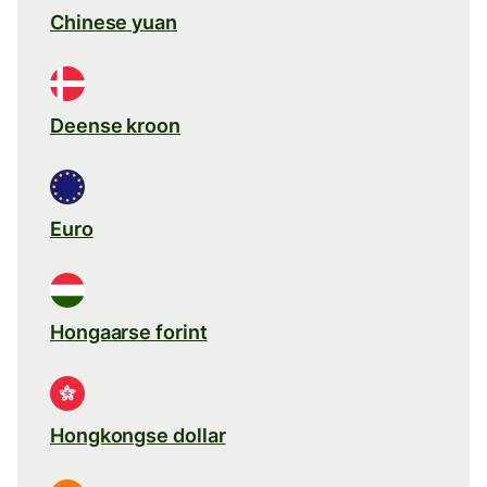
Chinese yuan
Deense kroon
Euro
Hongaarse forint
Hongkongse dollar