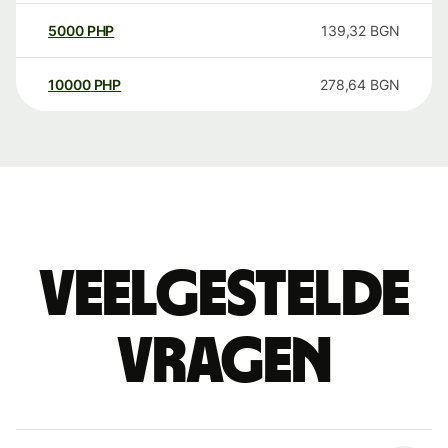
5000
PHP
139,32
BGN
10000
PHP
278,64
BGN
Veelgestelde
vragen