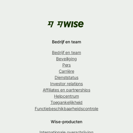
Bedrijf en team
Bedrijf en team
Beveiliging
Pers
Carrière
Dienststatus
Investor relations
Affiliates en partnerships
Helpcentrum
Toegankelijkheid
Functiebeschikbaarheidscontrole
Wise-producten
Internationale overschrijving