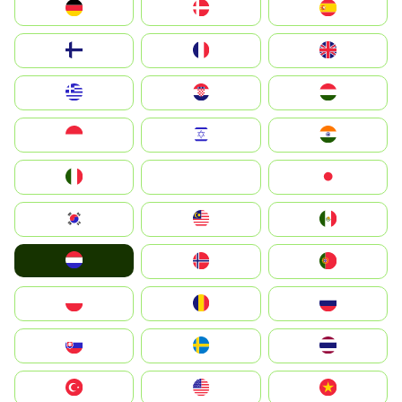
Deutschland
Denmark
España
Suomi
France
United Kingdom
Greece
Hrvatska
Magyarország
Indonesia
Israel
India
Italia
JA
Japan
South Korea
Malay
Mexico
Nederland
Norge
Portugal
Polska
România
Россия
Slovensko
Ruoŧŧa
ไทย
Türkiye
United States
Vietnam