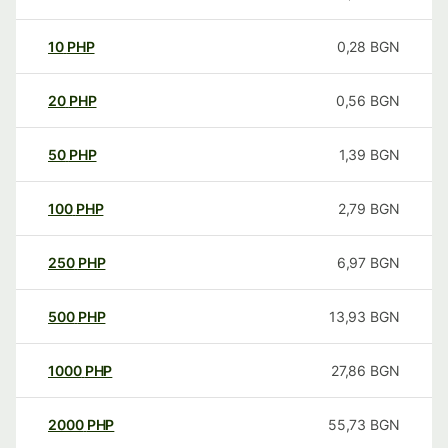
10
PHP
0,28
BGN
20
PHP
0,56
BGN
50
PHP
1,39
BGN
100
PHP
2,79
BGN
250
PHP
6,97
BGN
500
PHP
13,93
BGN
1000
PHP
27,86
BGN
2000
PHP
55,73
BGN