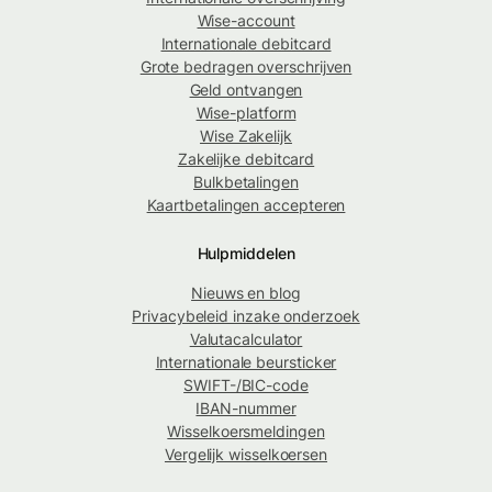
Wise-account
Internationale debitcard
Grote bedragen overschrijven
Geld ontvangen
Wise-platform
Wise Zakelijk
Zakelijke debitcard
Bulkbetalingen
Kaartbetalingen accepteren
Hulpmiddelen
Nieuws en blog
Privacybeleid inzake onderzoek
Valutacalculator
Internationale beursticker
SWIFT-/BIC-code
IBAN-nummer
Wisselkoersmeldingen
Vergelijk wisselkoersen