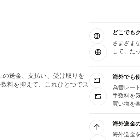
どこでもグ⁠
さまざま
して、た
上の送金、支払い、受け取りを
海外でも
手数料を抑えて、これひとつでス
為替レー
。
手数料を
買い物を
海外送金
海外送金