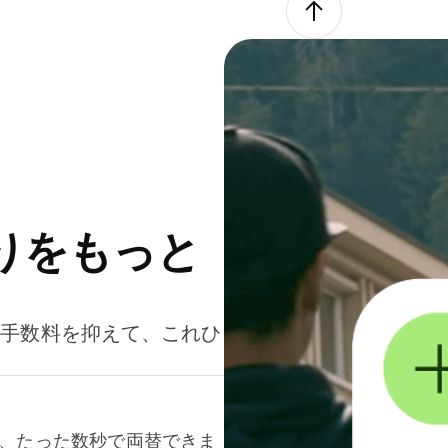
りをもっと
。手数料を抑えて、これひ
て、たった数秒で両替できま