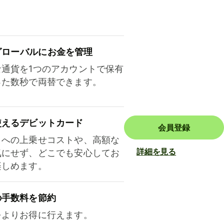
ロ⁠ー⁠バ⁠ルにお金を管理
な通貨を1つのアカウントで保有
った数秒で両替できます。
使えるデビットカード
会員登録
トへの上乗せコストや、高額な
詳細を見る
気にせず、どこでも安心してお
楽しめます。
の手数料を節約
をよりお得に行えます。