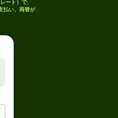
トレート）で、
、支払い、両替が