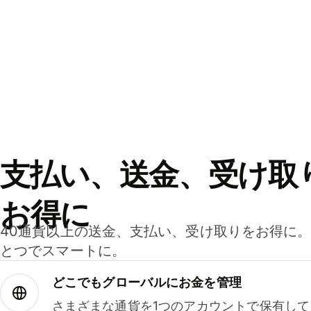
支払い、送金、受け取
お得に
40通貨以上の送金、支払い、受け取りをお得に
とつでスマートに。
どこでもグ⁠ロ⁠ー⁠バ⁠ルにお金を管理
さまざまな通貨を1つのアカウントで保有し