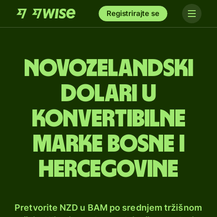
Registrirajte se
Novozelandski
dolari u
konvertibilne
marke Bosne i
Hercegovine
Pretvorite NZD u BAM po srednjem tržišnom