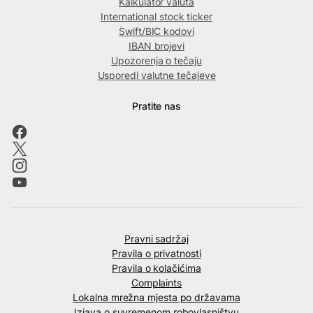
Kalkulator valuta
International stock ticker
Swift/BIC kodovi
IBAN brojevi
Upozorenja o tečaju
Usporedi valutne tečajeve
Pratite nas
Pravni sadržaj
Pravila o privatnosti
Pravila o kolačićima
Complaints
Lokalna mrežna mjesta po državama
Izjava o suvremenom robovlasništvu