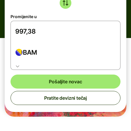
Promijenite u
BAM
Pošaljite novac
Pratite devizni tečaj