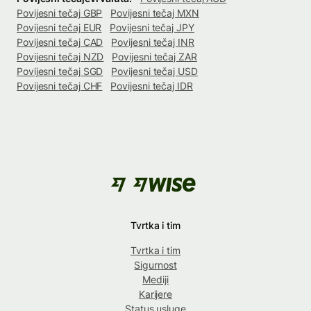
Povijesni tečaj GBP
Povijesni tečaj MXN
Povijesni tečaj EUR
Povijesni tečaj JPY
Povijesni tečaj CAD
Povijesni tečaj INR
Povijesni tečaj NZD
Povijesni tečaj ZAR
Povijesni tečaj SGD
Povijesni tečaj USD
Povijesni tečaj CHF
Povijesni tečaj IDR
Tvrtka i tim
Tvrtka i tim
Sigurnost
Mediji
Karijere
Status usluge