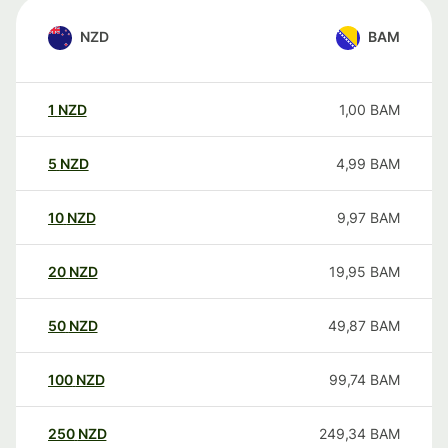
NZD
BAM
1
NZD
1,00
BAM
5
NZD
4,99
BAM
10
NZD
9,97
BAM
20
NZD
19,95
BAM
50
NZD
49,87
BAM
100
NZD
99,74
BAM
250
NZD
249,34
BAM