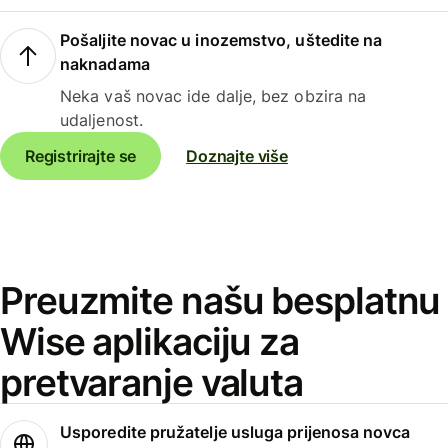
Pošaljite novac u inozemstvo, uštedite na
naknadama
Neka vaš novac ide dalje, bez obzira na
udaljenost.
Registrirajte se
Doznajte više
Preuzmite našu besplatnu
Wise aplikaciju za
pretvaranje valuta
Usporedite pružatelje usluga prijenosa novca