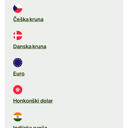
Češka kruna
Danska kruna
Euro
Honkonški dolar
Indijska rupija