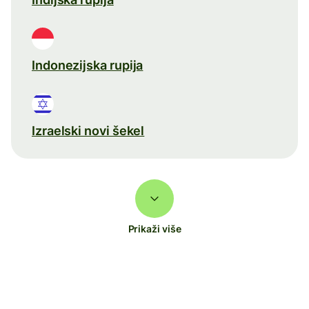
Indonezijska rupija
Izraelski novi šekel
Prikaži više