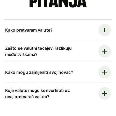
pitanja
Kako pretvaram valute?
Zašto se valutni tečajevi razlikuju
među tvrtkama?
Kako mogu zamijeniti svoj novac?
Koje valute mogu konvertirati uz
ovaj pretvarač valuta?