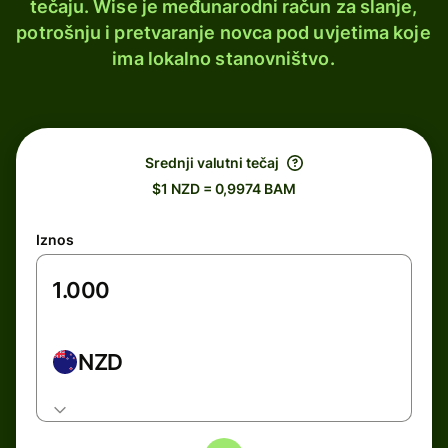
tečaju. Wise je međunarodni račun za slanje,
potrošnju i pretvaranje novca pod uvjetima koje
ima lokalno stanovništvo.
Srednji valutni tečaj
$1 NZD = 0,9974 BAM
Iznos
NZD