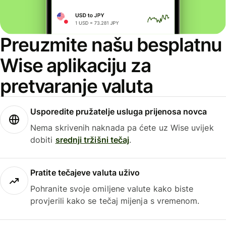
Preuzmite našu besplatnu
Wise aplikaciju za
pretvaranje valuta
Usporedite pružatelje usluga prijenosa novca
Nema skrivenih naknada pa ćete uz Wise uvijek
dobiti
srednji tržišni tečaj
.
Pratite tečajeve valuta uživo
Pohranite svoje omiljene valute kako biste
provjerili kako se tečaj mijenja s vremenom.