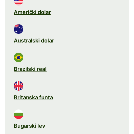
Američki dolar
Australski dolar
Brazilski real
Britanska funta
Bugarski lev