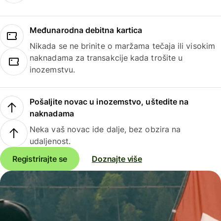
Međunarodna debitna kartica
Nikada se ne brinite o maržama tečaja ili visokim
naknadama za transakcije kada trošite u
inozemstvu.
Pošaljite novac u inozemstvo, uštedite na
naknadama
Neka vaš novac ide dalje, bez obzira na
udaljenost.
Registrirajte se
Doznajte više