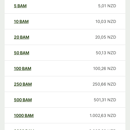
5
BAM
5,01
NZD
10
BAM
10,03
NZD
20
BAM
20,05
NZD
50
BAM
50,13
NZD
100
BAM
100,26
NZD
250
BAM
250,66
NZD
500
BAM
501,31
NZD
1000
BAM
1.002,63
NZD