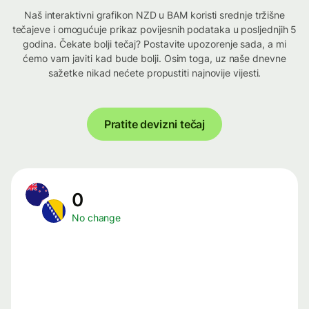
Naš interaktivni grafikon NZD u BAM koristi srednje tržišne
tečajeve i omogućuje prikaz povijesnih podataka u posljednjih 5
godina. Čekate bolji tečaj? Postavite upozorenje sada, a mi
ćemo vam javiti kad bude bolji. Osim toga, uz naše dnevne
sažetke nikad nećete propustiti najnovije vijesti.
Pratite devizni tečaj
0
No change