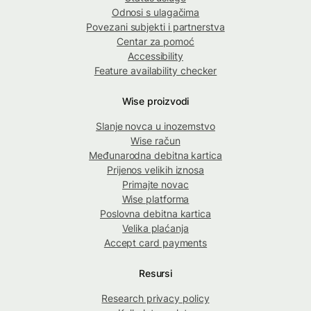
Odnosi s ulagačima
Povezani subjekti i partnerstva
Centar za pomoć
Accessibility
Feature availability checker
Wise proizvodi
Slanje novca u inozemstvo
Wise račun
Međunarodna debitna kartica
Prijenos velikih iznosa
Primajte novac
Wise platforma
Poslovna debitna kartica
Velika plaćanja
Accept card payments
Resursi
Research privacy policy