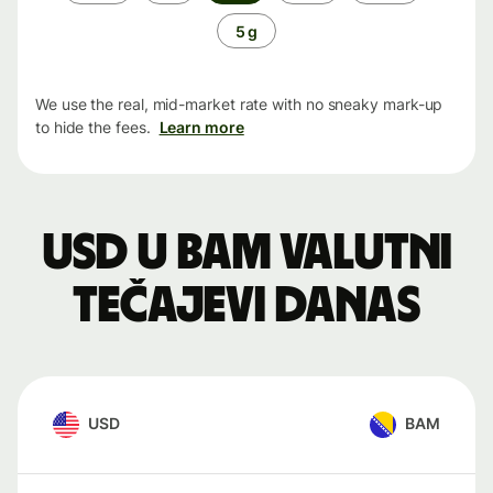
period
5 g
We use the real, mid-market rate with no sneaky mark-up
to hide the fees.
Learn more
USD u BAM valutni
tečajevi danas
USD
BAM