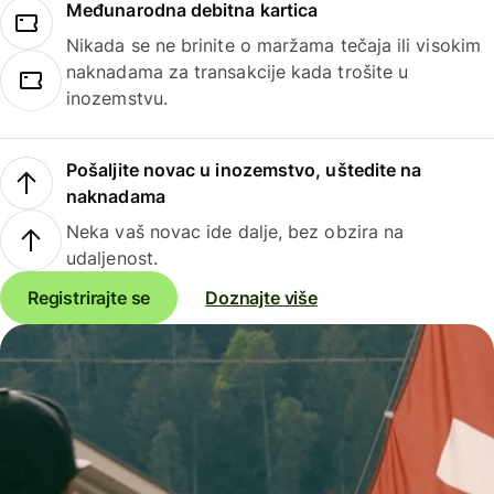
Međunarodna debitna kartica
Nikada se ne brinite o maržama tečaja ili visokim
naknadama za transakcije kada trošite u
inozemstvu.
Pošaljite novac u inozemstvo, uštedite na
naknadama
Neka vaš novac ide dalje, bez obzira na
udaljenost.
Registrirajte se
Doznajte više