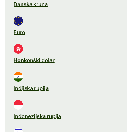
Danska kruna
Euro
Honkonški dolar
Indijska rupija
Indonezijska rupija