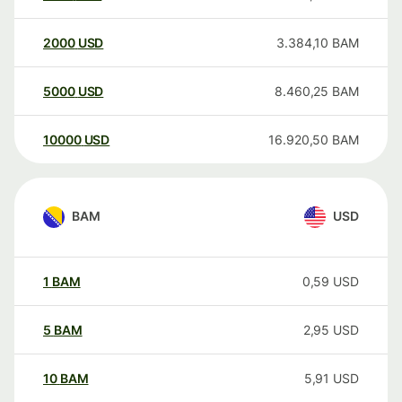
2000
USD
3.384,10
BAM
5000
USD
8.460,25
BAM
10000
USD
16.920,50
BAM
BAM
USD
1
BAM
0,59
USD
5
BAM
2,95
USD
10
BAM
5,91
USD