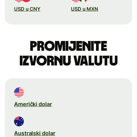
USD u CNY
USD u MXN
Promijenite
izvornu valutu
Američki dolar
Australski dolar