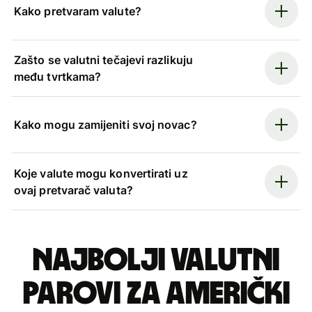
Kako pretvaram valute?
Zašto se valutni tečajevi razlikuju
među tvrtkama?
Kako mogu zamijeniti svoj novac?
Koje valute mogu konvertirati uz
ovaj pretvarač valuta?
Najbolji valutni
parovi za američki