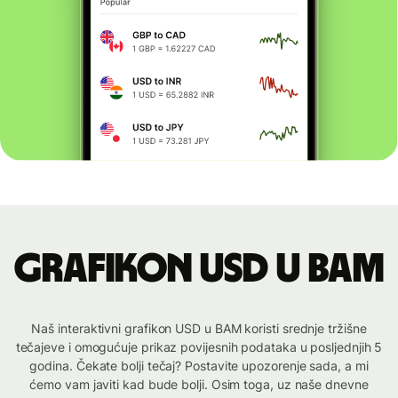
Grafikon USD u BAM
Naš interaktivni grafikon USD u BAM koristi srednje tržišne
tečajeve i omogućuje prikaz povijesnih podataka u posljednjih 5
godina. Čekate bolji tečaj? Postavite upozorenje sada, a mi
ćemo vam javiti kad bude bolji. Osim toga, uz naše dnevne