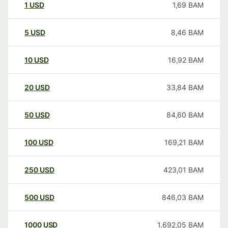
1
USD
1,69
BAM
5
USD
8,46
BAM
10
USD
16,92
BAM
20
USD
33,84
BAM
50
USD
84,60
BAM
100
USD
169,21
BAM
250
USD
423,01
BAM
500
USD
846,03
BAM
1000
USD
1.692,05
BAM