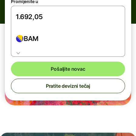
Promijenite u
BAM
Pošaljite novac
Pratite devizni tečaj