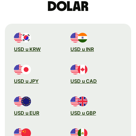
dolar
USD u KRW
USD u INR
USD u JPY
USD u CAD
USD u EUR
USD u GBP