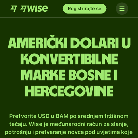
Registrirajte se
Američki dolari u
konvertibilne
marke Bosne i
Hercegovine
Pretvorite USD u BAM po srednjem tržišnom
tečaju. Wise je međunarodni račun za slanje,
potrošnju i pretvaranje novca pod uvjetima koje