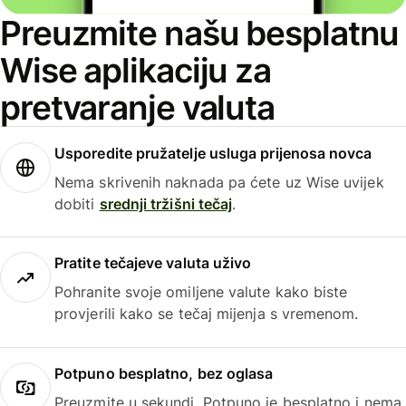
Preuzmite našu besplatnu
Wise aplikaciju za
pretvaranje valuta
Usporedite pružatelje usluga prijenosa novca
Nema skrivenih naknada pa ćete uz Wise uvijek
dobiti
srednji tržišni tečaj
.
Pratite tečajeve valuta uživo
Pohranite svoje omiljene valute kako biste
provjerili kako se tečaj mijenja s vremenom.
Potpuno besplatno, bez oglasa
Preuzmite u sekundi. Potpuno je besplatno i nema