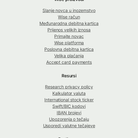
Slanje novca u inozemstvo
Wise račun
Međunarodna debitna kartica
Prijenos velikih iznosa
Primajte novac
Wise platforma
Poslovna debitna kartica
Velika plaćanja
Accept card payments
Resursi
Research privacy policy
Kalkulator valuta
International stock ticker
Swift/BIC kodovi
IBAN brojevi
Upozorenja o tečaju
Usporedi valutne tečajeve