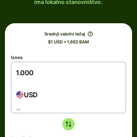
ima lokalno stanovništvo.
Srednji valutni tečaj
$1 USD = 1,692 BAM
Iznos
USD