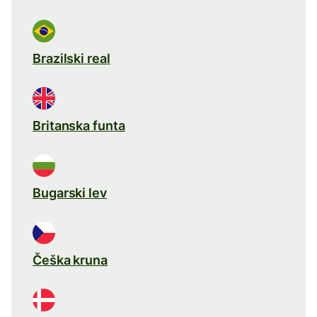
Brazilski real
Britanska funta
Bugarski lev
Češka kruna