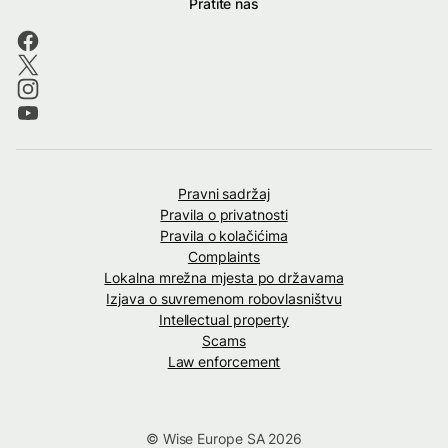
Pratite nas
Pravni sadržaj
Pravila o privatnosti
Pravila o kolačićima
Complaints
Lokalna mrežna mjesta po državama
Izjava o suvremenom robovlasništvu
Intellectual property
Scams
Law enforcement
© Wise Europe SA 2026