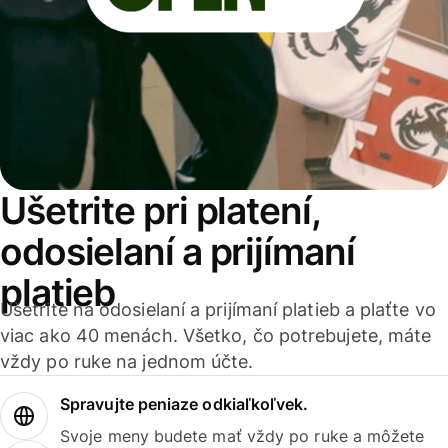
Ušetrite pri platení,
odosielaní a prijímaní
platieb
Ušetrite na odosielaní a prijímaní platieb a plaťte vo
viac ako 40 menách. Všetko, čo potrebujete, máte
vždy po ruke na jednom účte.
Spravujte peniaze odkiaľkoľvek.
Svoje meny budete mať vždy po ruke a môžete