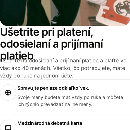
Ušetrite pri platení,
odosielaní a prijímaní
platieb
Ušetrite na odosielaní a prijímaní platieb a plaťte vo
viac ako 40 menách. Všetko, čo potrebujete, máte
vždy po ruke na jednom účte.
Spravujte peniaze odkiaľkoľvek.
Svoje meny budete mať vždy po ruke a môžete
ich rýchlo prevádzať na iné meny.
Medzinárodná debetná karta