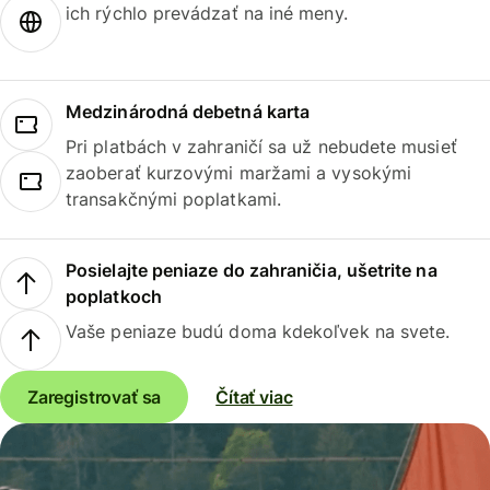
ich rýchlo prevádzať na iné meny.
Medzinárodná debetná karta
Pri platbách v zahraničí sa už nebudete musieť
zaoberať kurzovými maržami a vysokými
transakčnými poplatkami.
Posielajte peniaze do zahraničia, ušetrite na
poplatkoch
Vaše peniaze budú doma kdekoľvek na svete.
Zaregistrovať sa
Čítať viac