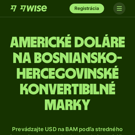
Registrácia
Americké doláre
na bosniansko-
hercegovinské
konvertibilné
marky
Prevádzajte USD na BAM podľa stredného