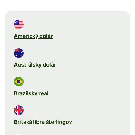
Americký dolár
Austrálsky dolár
Brazílsky real
Britská libra šterlingov