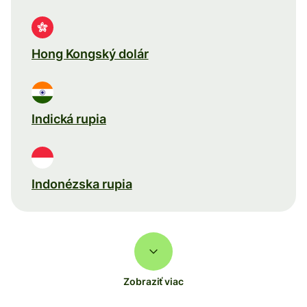
Hong Kongský dolár
Indická rupia
Indonézska rupia
Zobraziť viac