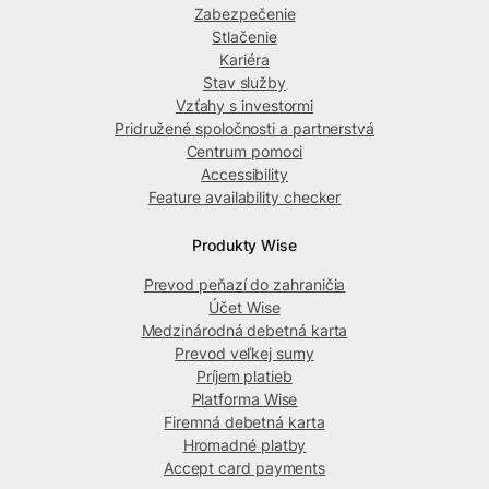
Zabezpečenie
Stlačenie
Kariéra
Stav služby
Vzťahy s investormi
Pridružené spoločnosti a partnerstvá
Centrum pomoci
Accessibility
Feature availability checker
Produkty Wise
Prevod peňazí do zahraničia
Účet Wise
Medzinárodná debetná karta
Prevod veľkej sumy
Príjem platieb
Platforma Wise
Firemná debetná karta
Hromadné platby
Accept card payments