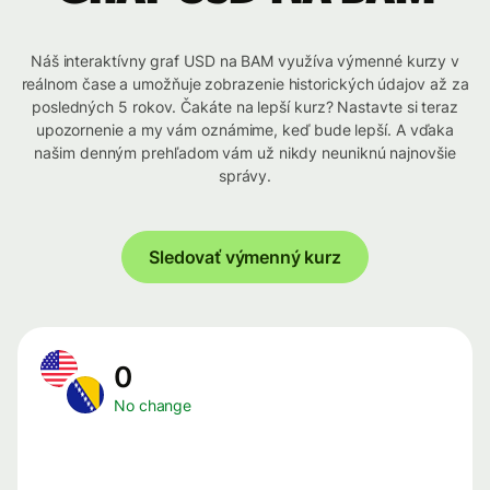
Náš interaktívny graf USD na BAM využíva výmenné kurzy v
reálnom čase a umožňuje zobrazenie historických údajov až za
posledných 5 rokov. Čakáte na lepší kurz? Nastavte si teraz
upozornenie a my vám oznámime, keď bude lepší. A vďaka
našim denným prehľadom vám už nikdy neuniknú najnovšie
správy.
Sledovať výmenný kurz
0
No change