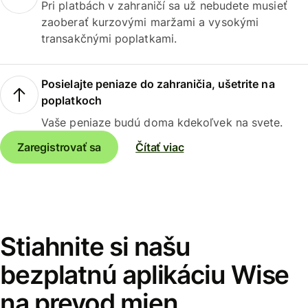
Pri platbách v zahraničí sa už nebudete musieť
zaoberať kurzovými maržami a vysokými
transakčnými poplatkami.
Posielajte peniaze do zahraničia, ušetrite na
poplatkoch
Vaše peniaze budú doma kdekoľvek na svete.
Zaregistrovať sa
Čítať viac
Stiahnite si našu
bezplatnú aplikáciu Wise
na prevod mien