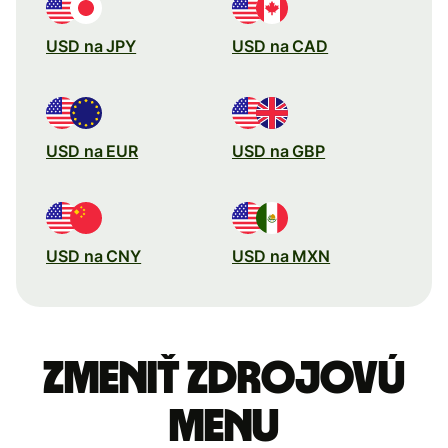
USD na JPY
USD na CAD
USD na EUR
USD na GBP
USD na CNY
USD na MXN
Zmeniť zdrojovú
menu