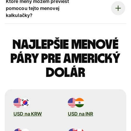
Ktoré meny môžem previesť
pomocou tejto menovej
kalkulačky?
Najlepšie menové
páry pre Americký
dolár
USD na KRW
USD na INR