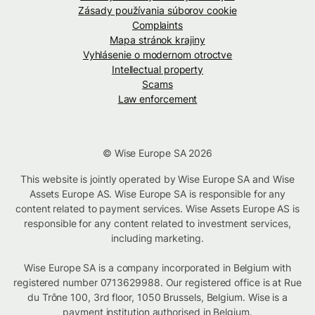
Zásady používania súborov cookie
Complaints
Mapa stránok krajiny
Vyhlásenie o modernom otroctve
Intellectual property
Scams
Law enforcement
© Wise Europe SA 2026
This website is jointly operated by Wise Europe SA and Wise
Assets Europe AS. Wise Europe SA is responsible for any
content related to payment services. Wise Assets Europe AS is
responsible for any content related to investment services,
including marketing.
Wise Europe SA is a company incorporated in Belgium with
registered number 0713629988. Our registered office is at Rue
du Trône 100, 3rd floor, 1050 Brussels, Belgium. Wise is a
payment institution authorised in Belgium.