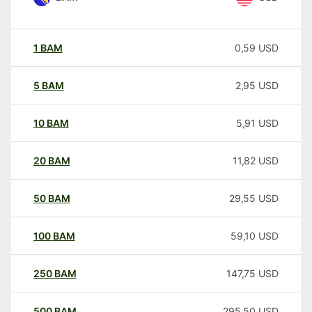
1
BAM
0,59
USD
5
BAM
2,95
USD
10
BAM
5,91
USD
20
BAM
11,82
USD
50
BAM
29,55
USD
100
BAM
59,10
USD
250
BAM
147,75
USD
500
BAM
295,50
USD