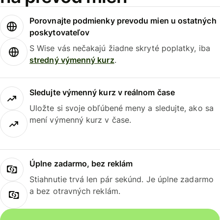
Porovnajte podmienky prevodu mien u ostatných
poskytovateľov
S Wise vás nečakajú žiadne skryté poplatky, iba
stredný výmenný kurz
.
Sledujte výmenný kurz v reálnom čase
Uložte si svoje obľúbené meny a sledujte, ako sa
mení výmenný kurz v čase.
Úplne zadarmo, bez reklám
Stiahnutie trvá len pár sekúnd. Je úplne zadarmo
a bez otravných reklám.