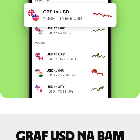
graf USD na BAM