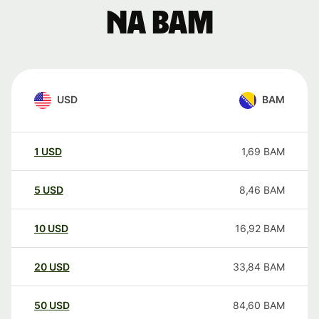
na BAM
USD
BAM
1
USD
1,69
BAM
5
USD
8,46
BAM
10
USD
16,92
BAM
20
USD
33,84
BAM
50
USD
84,60
BAM