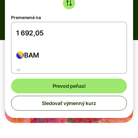
Premenené na
BAM
Prevod peňazí
Sledovať výmenný kurz