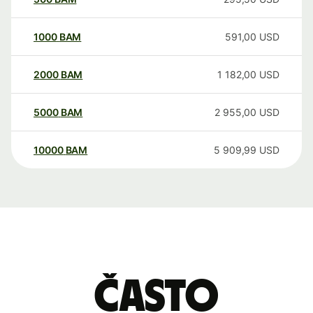
1000
BAM
591,00
USD
2000
BAM
1 182,00
USD
5000
BAM
2 955,00
USD
10000
BAM
5 909,99
USD
Často