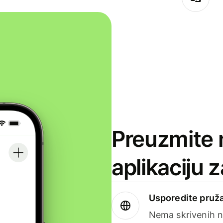
Preuzmite 
aplikaciju 
Usporedite pruža
Nema skrivenih n