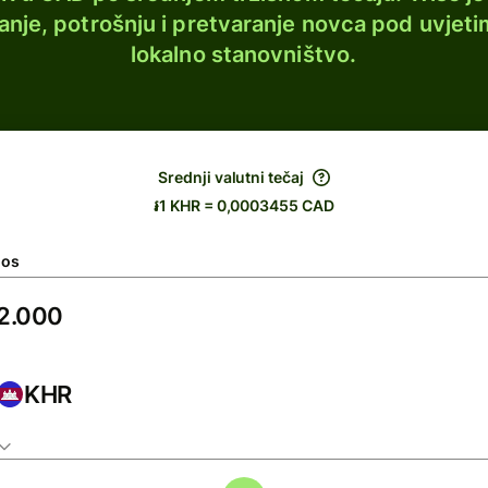
lanje, potrošnju i pretvaranje novca pod uvjeti
lokalno stanovništvo.
Srednji valutni tečaj
៛1 KHR = 0,0003455 CAD
nos
KHR