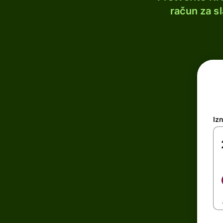
račun za s
Iz