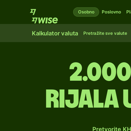
Osobno
Poslovno
Pl
Kalkulator valuta
Pretražite sve valute
2.00
rijala
Pretvorite K