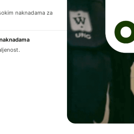
visokim naknadama za
a naknadama
ljenost.