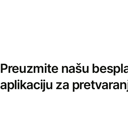
Preuzmite našu bespl
aplikaciju za pretvaran