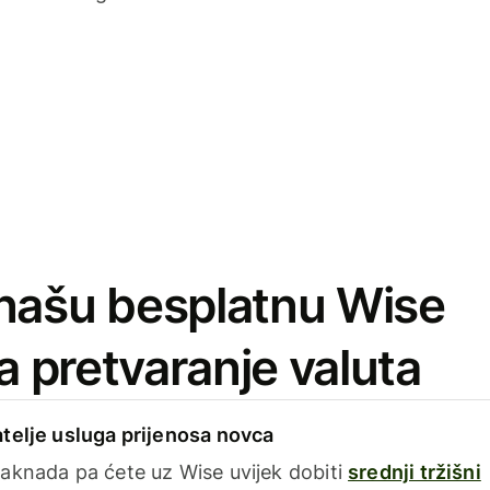
našu besplatnu Wise
za pretvaranje valuta
telje usluga prijenosa novca
aknada pa ćete uz Wise uvijek dobiti
srednji tržišni