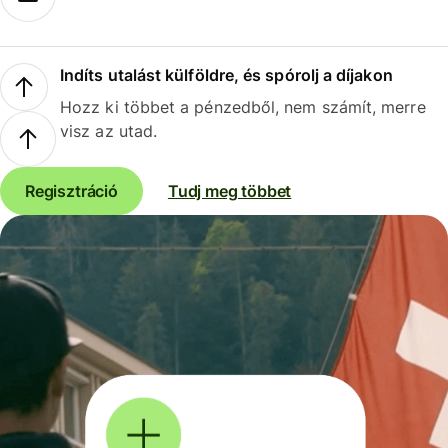
Indíts utalást külföldre, és spórolj a díjakon
Hozz ki többet a pénzedből, nem számít, merre
visz az utad.
Regisztráció
Tudj meg többet