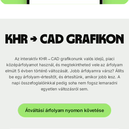
KHR → CAD grafikon
Az interaktív KHR→CAD grafikonunk valós idejű, piaci
középárfolyamot használ, és megtekintheted vele az árfolyam
elmúlt 5 évben történő változását. Jobb árfolyamra vársz? Állíts
be egy árfolyam-értesítőt, és értesítünk, amikor jobb lesz. A
napi összefoglalóinkkal pedig soha nem fogsz lemaradni
egyetlen változásról sem.
Átváltási árfolyam nyomon követése