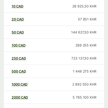
10
CAD
28 925,50
KHR
20
CAD
57 851
KHR
50
CAD
144 627,50
KHR
100
CAD
289 255
KHR
250
CAD
723 137,50
KHR
500
CAD
1 446 275
KHR
1000
CAD
2 892 550
KHR
2000
CAD
5 785 100
KHR