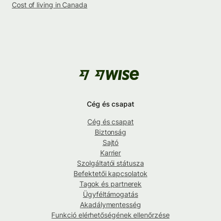
Cost of living in Canada
Cég és csapat
Cég és csapat
Biztonság
Sajtó
Karrier
Szolgáltatói státusza
Befektetői kapcsolatok
Tagok és partnerek
Ügyféltámogatás
Akadálymentesség
Funkció elérhetőségének ellenőrzése