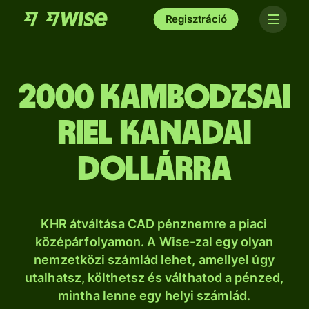
Regisztráció
2000 kambodzsai
riel kanadai
dollárra
KHR átváltása CAD pénznemre a piaci
középárfolyamon. A Wise-zal egy olyan
nemzetközi számlád lehet, amellyel úgy
utalhatsz, költhetsz és válthatod a pénzed,
mintha lenne egy helyi számlád.