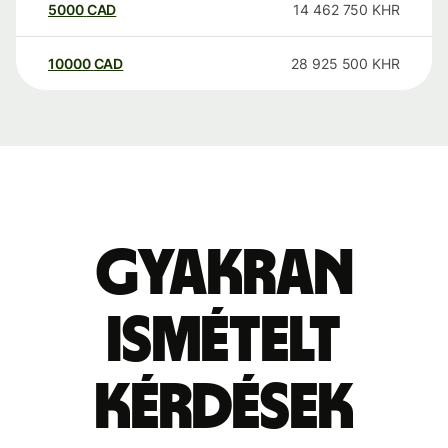
5000
CAD
14 462 750
KHR
10000
CAD
28 925 500
KHR
Gyakran
ismételt
kérdések