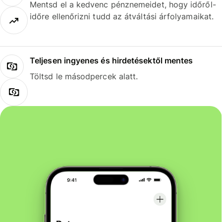
Mentsd el a kedvenc pénznemeidet, hogy időről-
időre ellenőrizni tudd az átváltási árfolyamaikat.
Teljesen ingyenes és hirdetésektől mentes
Töltsd le másodpercek alatt.