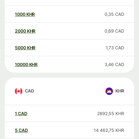
1000
KHR
0,35
CAD
2000
KHR
0,69
CAD
5000
KHR
1,73
CAD
10000
KHR
3,46
CAD
CAD
KHR
1
CAD
2892,55
KHR
5
CAD
14 462,75
KHR