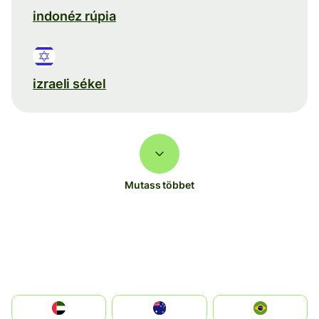
indonéz rúpia
izraeli sékel
Mutass többet
الإمارات العربية المتحدة
Australia
Brazil