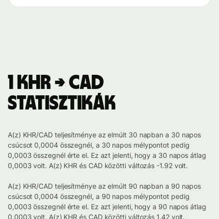
1 KHR → CAD
statisztikák
A(z) KHR/CAD teljesítménye az elmúlt 30 napban a 30 napos
csúcsot 0,0004 összegnél, a 30 napos mélypontot pedig
0,0003 összegnél érte el. Ez azt jelenti, hogy a 30 napos átlag
0,0003 volt. A(z) KHR és CAD közötti változás -1.92 volt.
A(z) KHR/CAD teljesítménye az elmúlt 90 napban a 90 napos
csúcsot 0,0004 összegnél, a 90 napos mélypontot pedig
0,0003 összegnél érte el. Ez azt jelenti, hogy a 90 napos átlag
0,0003 volt. A(z) KHR és CAD közötti változás 1.42 volt.