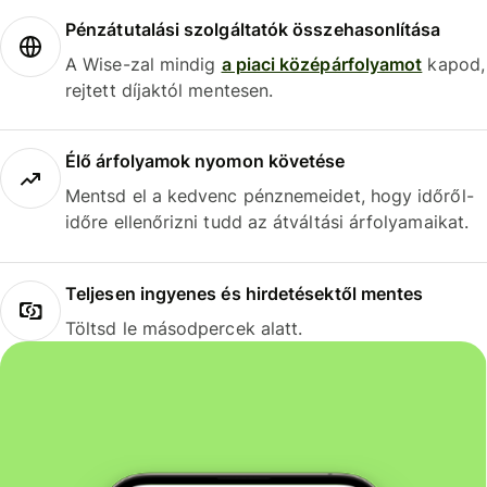
Pénzátutalási szolgáltatók összehasonlítása
A Wise-zal mindig
a piaci középárfolyamot
kapod,
rejtett díjaktól mentesen.
Élő árfolyamok nyomon követése
Mentsd el a kedvenc pénznemeidet, hogy időről-
időre ellenőrizni tudd az átváltási árfolyamaikat.
Teljesen ingyenes és hirdetésektől mentes
Töltsd le másodpercek alatt.