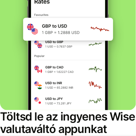
Töltsd le az ingyenes Wise
valutaváltó appunkat