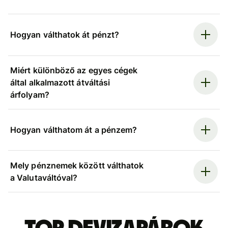
Hogyan válthatok át pénzt?
Miért különböző az egyes cégek
által alkalmazott átváltási
árfolyam?
Hogyan válthatom át a pénzem?
Mely pénznemek között válthatok
a Valutaváltóval?