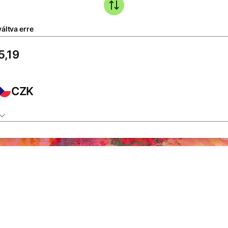
áltva erre
CZK