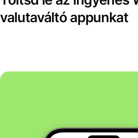
valutaváltó appunkat