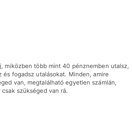
j, miközben több mint 40 pénznemben utalsz,
z és fogadsz utalásokat. Minden, amire
ged van, megtalálható egyetlen számlán,
 csak szükséged van rá.