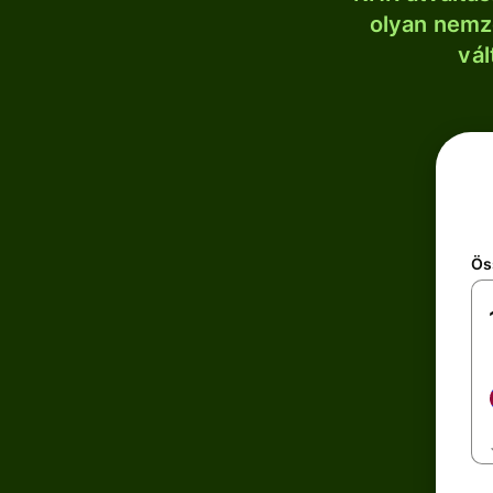
olyan nemze
vál
Ös