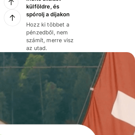
külföldre, és
spórolj a díjakon
Hozz ki többet a
pénzedből, nem
számít, merre visz
az utad.