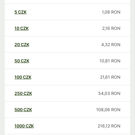
5
CZK
1,08
RON
10
CZK
2,16
RON
20
CZK
4,32
RON
50
CZK
10,81
RON
100
CZK
21,61
RON
250
CZK
54,03
RON
500
CZK
108,06
RON
1000
CZK
216,12
RON