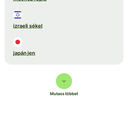
izraeli sékel
japán jen
Mutass többet