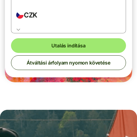
CZK
Utalás indítása
Átváltási árfolyam nyomon követése