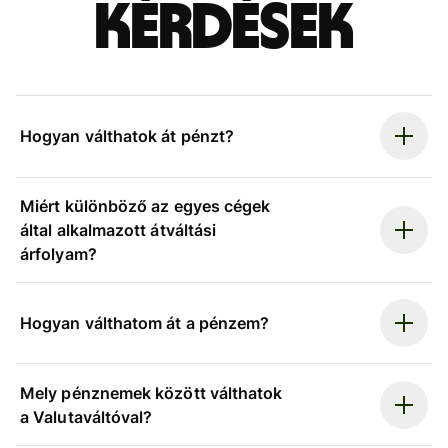
kérdések
Hogyan válthatok át pénzt?
Miért különböző az egyes cégek
által alkalmazott átváltási
árfolyam?
Hogyan válthatom át a pénzem?
Mely pénznemek között válthatok
a Valutaváltóval?