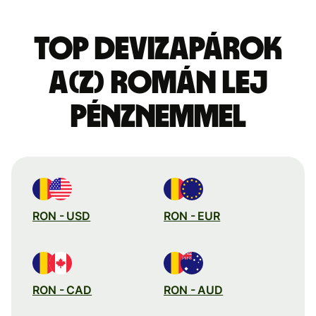
Top devizapárok
a(z) román lej
pénznemmel
RON - USD
RON - EUR
RON - CAD
RON - AUD