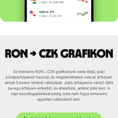
RON → CZK grafikon
Az interaktív RON→CZK grafikonunk valós idejű, piaci
középárfolyamot használ, és megtekintheted vele az árfolyam
elmúlt 5 évben történő változását. Jobb árfolyamra vársz? Állíts
be egy árfolyam-értesítőt, és értesítünk, amikor jobb lesz. A
napi összefoglalóinkkal pedig soha nem fogsz lemaradni
egyetlen változásról sem.