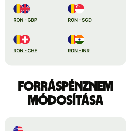
RON - GBP
RON - SGD
RON - CHF
RON - INR
Forráspénznem
módosítása