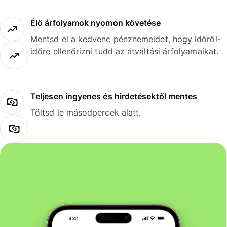
Élő árfolyamok nyomon követése
Mentsd el a kedvenc pénznemeidet, hogy időről-
időre ellenőrizni tudd az átváltási árfolyamaikat.
Teljesen ingyenes és hirdetésektől mentes
Töltsd le másodpercek alatt.