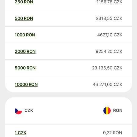
250
RON
1156,78
CZK
500
RON
2313,55
CZK
1000
RON
4627,10
CZK
2000
RON
9254,20
CZK
5000
RON
23 135,50
CZK
10000
RON
46 271,00
CZK
CZK
RON
1
CZK
0,22
RON