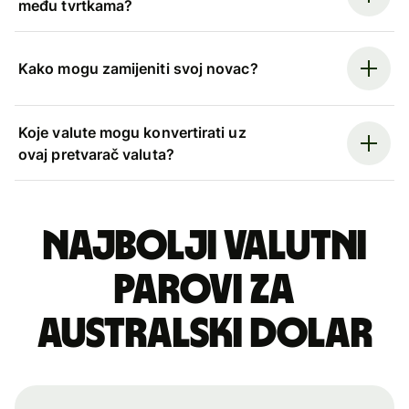
među tvrtkama?
Kako mogu zamijeniti svoj novac?
Koje valute mogu konvertirati uz
ovaj pretvarač valuta?
Najbolji valutni
parovi za
australski dolar