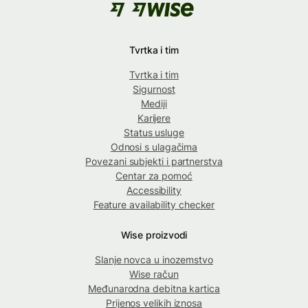
Tvrtka i tim
Tvrtka i tim
Sigurnost
Mediji
Karijere
Status usluge
Odnosi s ulagačima
Povezani subjekti i partnerstva
Centar za pomoć
Accessibility
Feature availability checker
Wise proizvodi
Slanje novca u inozemstvo
Wise račun
Međunarodna debitna kartica
Prijenos velikih iznosa