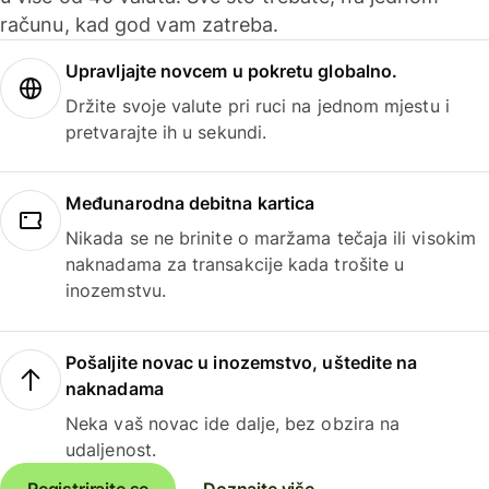
računu, kad god vam zatreba.
Upravljajte novcem u pokretu globalno.
Držite svoje valute pri ruci na jednom mjestu i
pretvarajte ih u sekundi.
Međunarodna debitna kartica
Nikada se ne brinite o maržama tečaja ili visokim
naknadama za transakcije kada trošite u
inozemstvu.
Pošaljite novac u inozemstvo, uštedite na
naknadama
Neka vaš novac ide dalje, bez obzira na
udaljenost.
Registrirajte se
Doznajte više