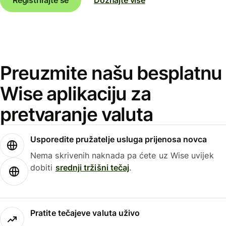
Preuzmite našu besplatnu
Wise aplikaciju za
pretvaranje valuta
Usporedite pružatelje usluga prijenosa novca
Nema skrivenih naknada pa ćete uz Wise uvijek
dobiti
srednji tržišni tečaj
.
Pratite tečajeve valuta uživo