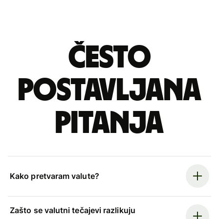
Često
postavljana
pitanja
Kako pretvaram valute?
Zašto se valutni tečajevi razlikuju