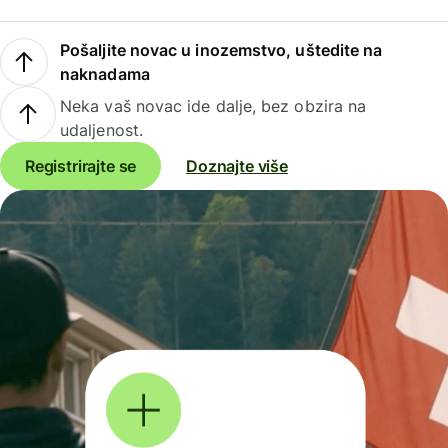
Pošaljite novac u inozemstvo, uštedite na
naknadama
Neka vaš novac ide dalje, bez obzira na
udaljenost.
Registrirajte se
Doznajte više