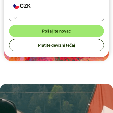
CZK
Pošaljite novac
Pratite devizni tečaj