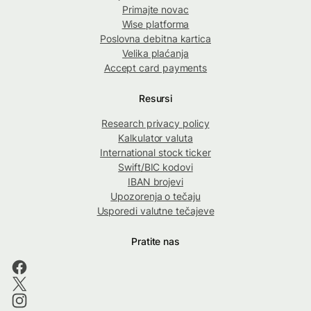
Primajte novac
Wise platforma
Poslovna debitna kartica
Velika plaćanja
Accept card payments
Resursi
Research privacy policy
Kalkulator valuta
International stock ticker
Swift/BIC kodovi
IBAN brojevi
Upozorenja o tečaju
Usporedi valutne tečajeve
Pratite nas