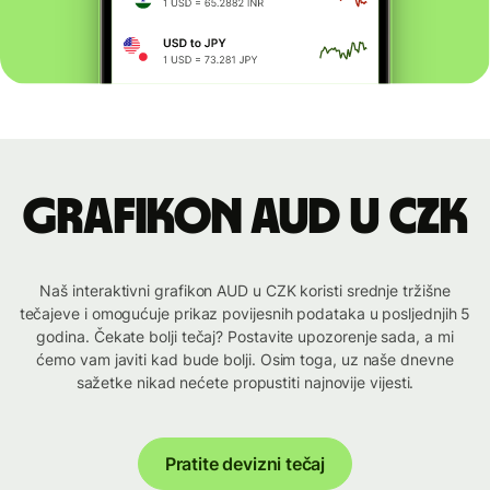
Grafikon AUD u CZK
Naš interaktivni grafikon AUD u CZK koristi srednje tržišne
tečajeve i omogućuje prikaz povijesnih podataka u posljednjih 5
godina. Čekate bolji tečaj? Postavite upozorenje sada, a mi
ćemo vam javiti kad bude bolji. Osim toga, uz naše dnevne
sažetke nikad nećete propustiti najnovije vijesti.
Pratite devizni tečaj