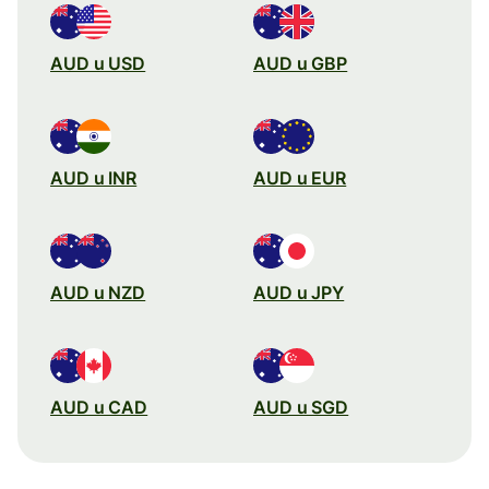
AUD u USD
AUD u GBP
AUD u INR
AUD u EUR
AUD u NZD
AUD u JPY
AUD u CAD
AUD u SGD