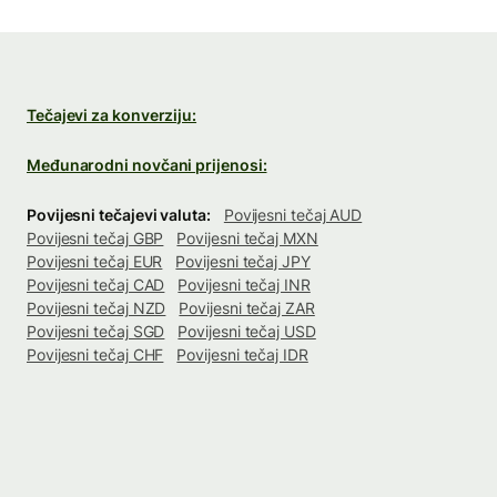
Tečajevi za konverziju:
Međunarodni novčani prijenosi:
Povijesni tečajevi valuta:
Povijesni tečaj AUD
Povijesni tečaj GBP
Povijesni tečaj MXN
Povijesni tečaj EUR
Povijesni tečaj JPY
Povijesni tečaj CAD
Povijesni tečaj INR
Povijesni tečaj NZD
Povijesni tečaj ZAR
Povijesni tečaj SGD
Povijesni tečaj USD
Povijesni tečaj CHF
Povijesni tečaj IDR