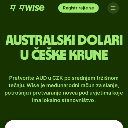
Registrirajte se
Australski dolari
u češke krune
Pretvorite AUD u CZK po srednjem tržišnom
tečaju. Wise je međunarodni račun za slanje,
potrošnju i pretvaranje novca pod uvjetima koje
ima lokalno stanovništvo.