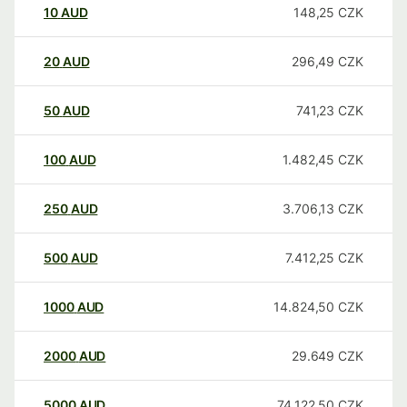
10
AUD
148,25
CZK
20
AUD
296,49
CZK
50
AUD
741,23
CZK
100
AUD
1.482,45
CZK
250
AUD
3.706,13
CZK
500
AUD
7.412,25
CZK
1000
AUD
14.824,50
CZK
2000
AUD
29.649
CZK
5000
AUD
74.122,50
CZK