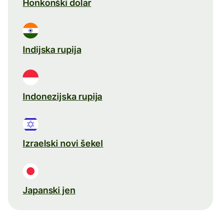
Honkonški dolar
Indijska rupija
Indonezijska rupija
Izraelski novi šekel
Japanski jen