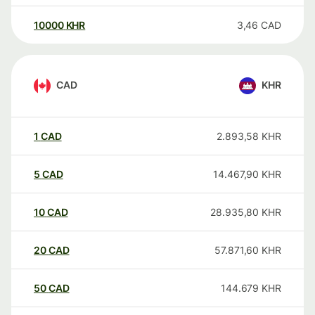
10000
KHR
3,46
CAD
CAD
KHR
1
CAD
2.893,58
KHR
5
CAD
14.467,90
KHR
10
CAD
28.935,80
KHR
20
CAD
57.871,60
KHR
50
CAD
144.679
KHR