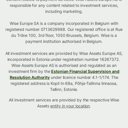
responsible for any content related to investment services,
including marketing.
Wise Europe SA is a company incorporated in Belgium with
registered number 0713629988. Our registered office is at Rue
du Trône 100, 3rd floor, 1050 Brussels, Belgium. Wise is a
payment institution authorised in Belgium.
All investment services are provided by Wise Assets Europe AS,
incorporated in Estonia under registration number 16267372.
Wise Assets Europe AS is authorised and regulated as an
investment firm by the
Estonian Financial Supervision and
Resolution Authority
under licence number 4.1-1/174. The
registered address is Kopli tn 68a, Põhja-Tallinna linnaosa,
Tallinn, Estonia.
All investment services are provided by the respective Wise
Assets
entity in your location
.