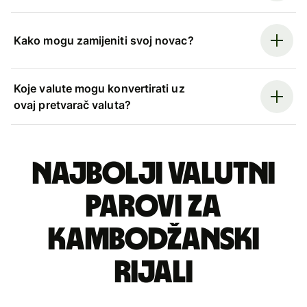
Kako mogu zamijeniti svoj novac?
Koje valute mogu konvertirati uz
ovaj pretvarač valuta?
Najbolji valutni
parovi za
kambodžanski
rijali