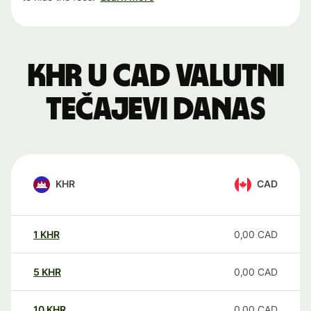
KHR u CAD valutni
tečajevi danas
KHR
CAD
1
KHR
0,00
CAD
5
KHR
0,00
CAD
10
KHR
0,00
CAD