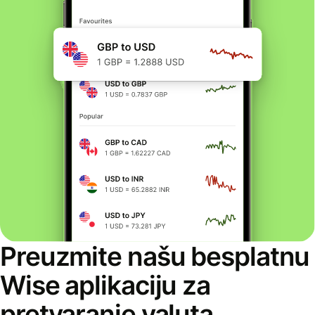
Preuzmite našu besplatnu
Wise aplikaciju za
pretvaranje valuta