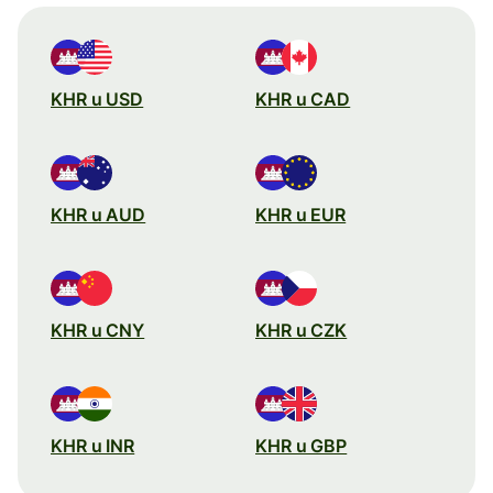
KHR u USD
KHR u CAD
KHR u AUD
KHR u EUR
KHR u CNY
KHR u CZK
KHR u INR
KHR u GBP