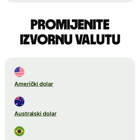
Promijenite
izvornu valutu
Američki dolar
Australski dolar