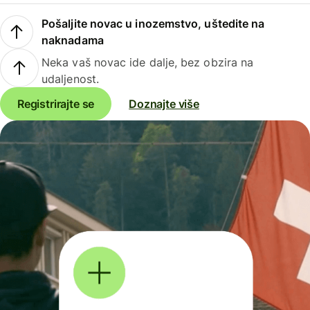
Pošaljite novac u inozemstvo, uštedite na
naknadama
Neka vaš novac ide dalje, bez obzira na
udaljenost.
Registrirajte se
Doznajte više