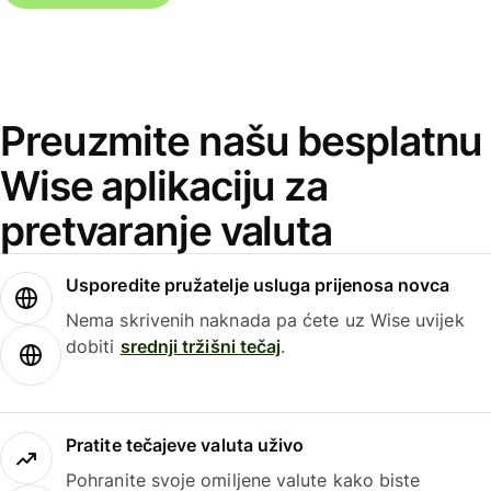
Preuzmite našu besplatnu
Wise aplikaciju za
pretvaranje valuta
Usporedite pružatelje usluga prijenosa novca
Nema skrivenih naknada pa ćete uz Wise uvijek
dobiti
srednji tržišni tečaj
.
Pratite tečajeve valuta uživo
Pohranite svoje omiljene valute kako biste