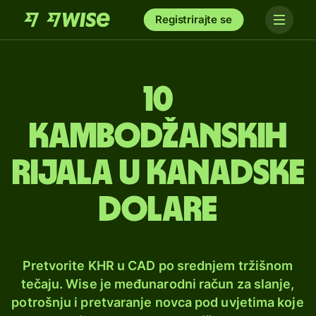
Registrirajte se
10
kambodžanskih
rijala u kanadske
dolare
Pretvorite KHR u CAD po srednjem tržišnom
tečaju. Wise je međunarodni račun za slanje,
potrošnju i pretvaranje novca pod uvjetima koje