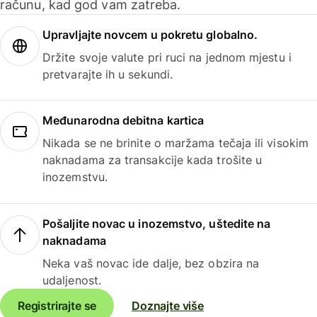
računu, kad god vam zatreba.
Upravljajte novcem u pokretu globalno.
Držite svoje valute pri ruci na jednom mjestu i
pretvarajte ih u sekundi.
Međunarodna debitna kartica
Nikada se ne brinite o maržama tečaja ili visokim
naknadama za transakcije kada trošite u
inozemstvu.
Pošaljite novac u inozemstvo, uštedite na
naknadama
Neka vaš novac ide dalje, bez obzira na
udaljenost.
Registrirajte se
Doznajte više