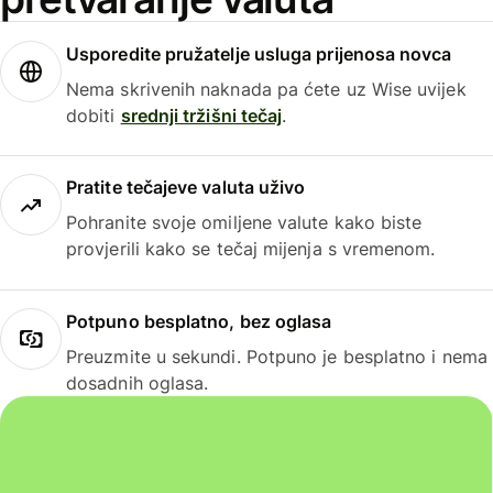
Usporedite pružatelje usluga prijenosa novca
Nema skrivenih naknada pa ćete uz Wise uvijek
dobiti
srednji tržišni tečaj
.
Pratite tečajeve valuta uživo
Pohranite svoje omiljene valute kako biste
provjerili kako se tečaj mijenja s vremenom.
Potpuno besplatno, bez oglasa
Preuzmite u sekundi. Potpuno je besplatno i nema
dosadnih oglasa.