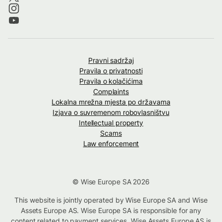
Pravni sadržaj
Pravila o privatnosti
Pravila o kolačićima
Complaints
Lokalna mrežna mjesta po državama
Izjava o suvremenom robovlasništvu
Intellectual property
Scams
Law enforcement
© Wise Europe SA 2026
This website is jointly operated by Wise Europe SA and Wise
Assets Europe AS. Wise Europe SA is responsible for any
content related to payment services. Wise Assets Europe AS is