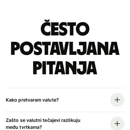
Često
postavljana
pitanja
Kako pretvaram valute?
Zašto se valutni tečajevi razlikuju
među tvrtkama?