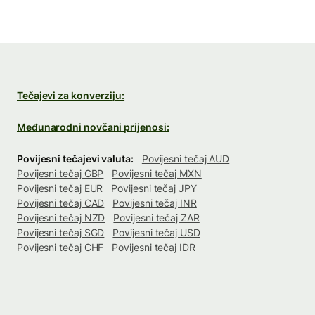
Tečajevi za konverziju:
Međunarodni novčani prijenosi:
Povijesni tečajevi valuta:
Povijesni tečaj AUD
Povijesni tečaj GBP
Povijesni tečaj MXN
Povijesni tečaj EUR
Povijesni tečaj JPY
Povijesni tečaj CAD
Povijesni tečaj INR
Povijesni tečaj NZD
Povijesni tečaj ZAR
Povijesni tečaj SGD
Povijesni tečaj USD
Povijesni tečaj CHF
Povijesni tečaj IDR