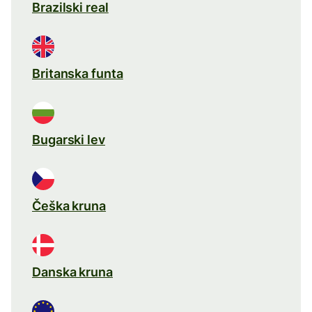
Brazilski real
Britanska funta
Bugarski lev
Češka kruna
Danska kruna