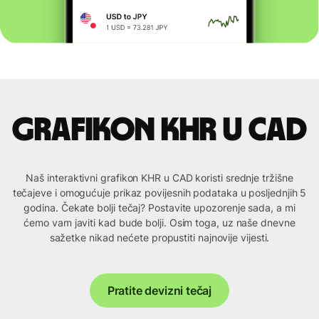
Grafikon KHR u CAD
Naš interaktivni grafikon KHR u CAD koristi srednje tržišne
tečajeve i omogućuje prikaz povijesnih podataka u posljednjih 5
godina. Čekate bolji tečaj? Postavite upozorenje sada, a mi
ćemo vam javiti kad bude bolji. Osim toga, uz naše dnevne
sažetke nikad nećete propustiti najnovije vijesti.
Pratite devizni tečaj