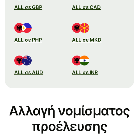
ALL σε GBP
ALL σε CAD
ALL σε PHP
ALL σε MKD
ALL σε AUD
ALL σε INR
Αλλαγή νομίσματος
προέλευσης