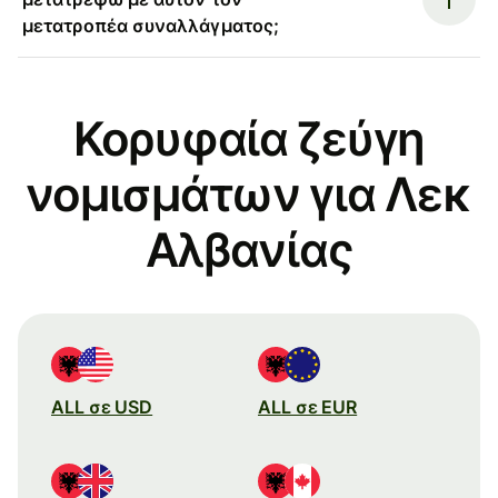
μετατροπέα συναλλάγματος;
Κορυφαία ζεύγη
νομισμάτων για Λεκ
Αλβανίας
ALL σε USD
ALL σε EUR