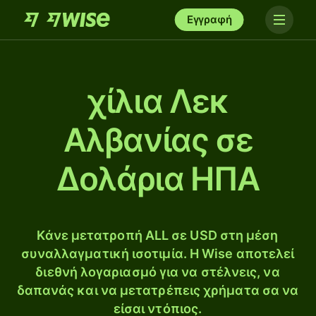
Εγγραφή
χίλια Λεκ
Αλβανίας σε
Δολάρια ΗΠΑ
Κάνε μετατροπή ALL σε USD στη μέση
συναλλαγματική ισοτιμία. Η Wise αποτελεί
διεθνή λογαριασμό για να στέλνεις, να
δαπανάς και να μετατρέπεις χρήματα σα να
είσαι ντόπιος.