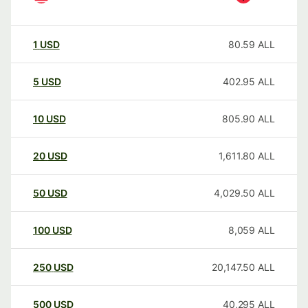
1
USD
80.59
ALL
5
USD
402.95
ALL
10
USD
805.90
ALL
20
USD
1,611.80
ALL
50
USD
4,029.50
ALL
100
USD
8,059
ALL
250
USD
20,147.50
ALL
500
USD
40,295
ALL