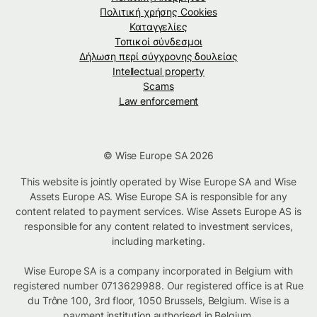
Πολιτική χρήσης Cookies
Καταγγελίες
Τοπικοί σύνδεσμοι
Δήλωση περί σύγχρονης δουλείας
Intellectual property
Scams
Law enforcement
© Wise Europe SA 2026
This website is jointly operated by Wise Europe SA and Wise
Assets Europe AS. Wise Europe SA is responsible for any
content related to payment services. Wise Assets Europe AS is
responsible for any content related to investment services,
including marketing.
Wise Europe SA is a company incorporated in Belgium with
registered number 0713629988. Our registered office is at Rue
du Trône 100, 3rd floor, 1050 Brussels, Belgium. Wise is a
payment institution authorised in Belgium.