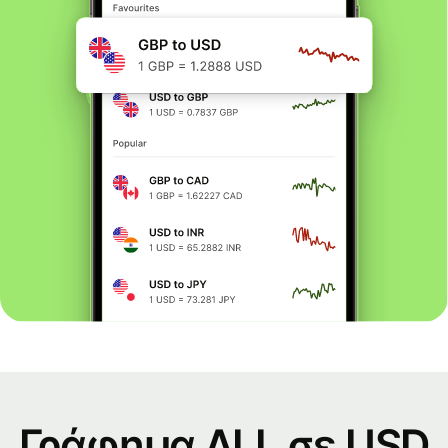
Γράφημα ALL σε USD