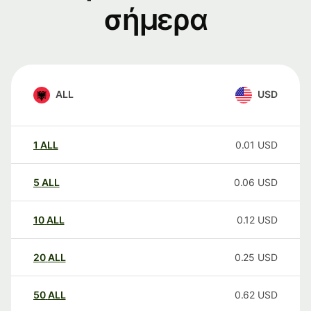
σήμερα
ALL
USD
1
ALL
0.01
USD
5
ALL
0.06
USD
10
ALL
0.12
USD
20
ALL
0.25
USD
50
ALL
0.62
USD