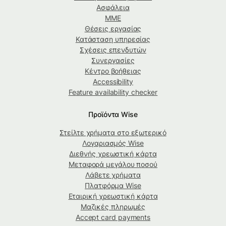
Ασφάλεια
ΜΜΕ
Θέσεις εργασίας
Κατάσταση υπηρεσίας
Σχέσεις επενδυτών
Συνεργασίες
Κέντρο βοήθειας
Accessibility
Feature availability checker
Προϊόντα Wise
Στείλτε χρήματα στο εξωτερικό
Λογαριασμός Wise
Διεθνής χρεωστική κάρτα
Μεταφορά μεγάλου ποσού
Λάβετε χρήματα
Πλατφόρμα Wise
Εταιρική χρεωστική κάρτα
Μαζικές πληρωμές
Accept card payments