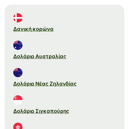
Δανική κορώνα
Δολάριο Αυστραλίας
Δολάριο Νέας Ζηλανδίας
Δολάριο Σιγκαπούρης