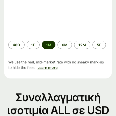
Time
48Ω
1Ε
1M
6M
12M
5Ε
period
We use the real, mid-market rate with no sneaky mark-up
to hide the fees.
Learn more
Συναλλαγματική
ισοτιμία ALL σε USD