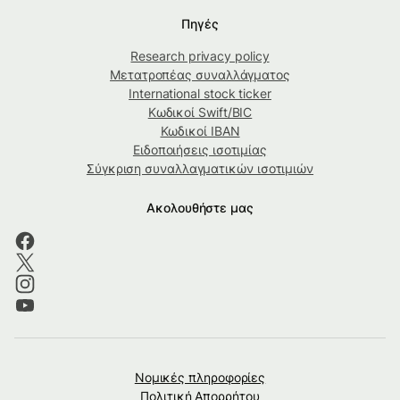
Πηγές
Research privacy policy
Μετατροπέας συναλλάγματος
International stock ticker
Κωδικοί Swift/BIC
Κωδικοί IBAN
Ειδοποιήσεις ισοτιμίας
Σύγκριση συναλλαγματικών ισοτιμιών
Ακολουθήστε μας
Νομικές πληροφορίες
Πολιτική Απορρήτου