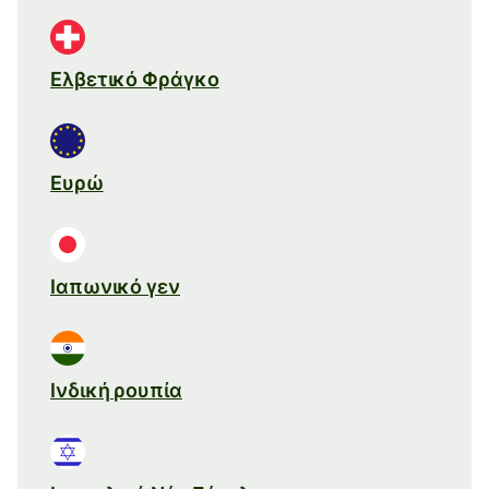
Ελβετικό Φράγκο
Ευρώ
Ιαπωνικό γεν
Ινδική ρουπία