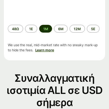
Time
48Ω
1Ε
1M
6M
12M
5Ε
period
We use the real, mid-market rate with no sneaky mark-up
to hide the fees.
Learn more
Συναλλαγματική
ισοτιμία ALL σε USD
σήμερα