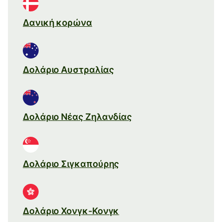
Δανική κορώνα
Δολάριο Αυστραλίας
Δολάριο Νέας Ζηλανδίας
Δολάριο Σιγκαπούρης
Δολάριο Χονγκ-Κονγκ