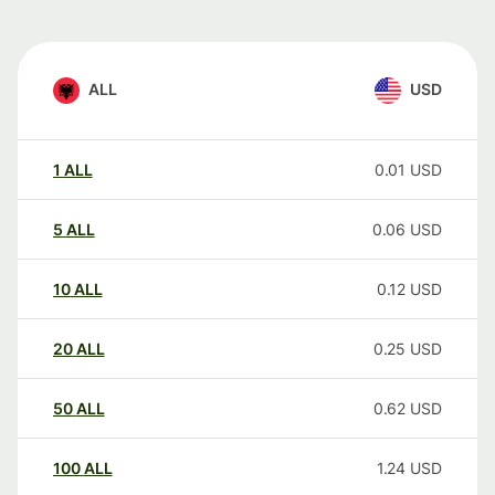
ALL
USD
1
ALL
0.01
USD
5
ALL
0.06
USD
10
ALL
0.12
USD
20
ALL
0.25
USD
50
ALL
0.62
USD
100
ALL
1.24
USD