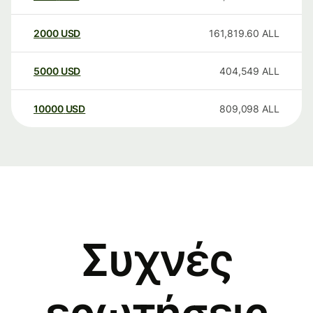
2000
USD
161,819.60
ALL
5000
USD
404,549
ALL
10000
USD
809,098
ALL
Συχνές
ερωτήσεις