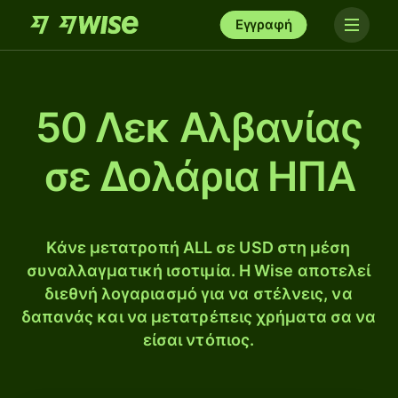
Εγγραφή
50 Λεκ Αλβανίας
σε Δολάρια ΗΠΑ
Κάνε μετατροπή ALL σε USD στη μέση
συναλλαγματική ισοτιμία. Η Wise αποτελεί
διεθνή λογαριασμό για να στέλνεις, να
δαπανάς και να μετατρέπεις χρήματα σα να
είσαι ντόπιος.