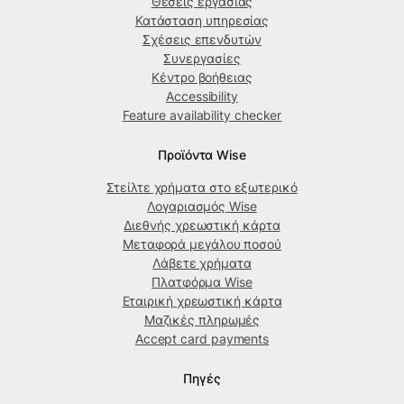
Θέσεις εργασίας
Κατάσταση υπηρεσίας
Σχέσεις επενδυτών
Συνεργασίες
Κέντρο βοήθειας
Accessibility
Feature availability checker
Προϊόντα Wise
Στείλτε χρήματα στο εξωτερικό
Λογαριασμός Wise
Διεθνής χρεωστική κάρτα
Μεταφορά μεγάλου ποσού
Λάβετε χρήματα
Πλατφόρμα Wise
Εταιρική χρεωστική κάρτα
Μαζικές πληρωμές
Accept card payments
Πηγές