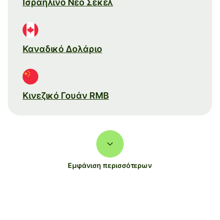
Ισραηλινό Νέο Σέκελ
Καναδικό Δολάριο
Κινεζικό Γουάν RMB
Εμφάνιση περισσότερων