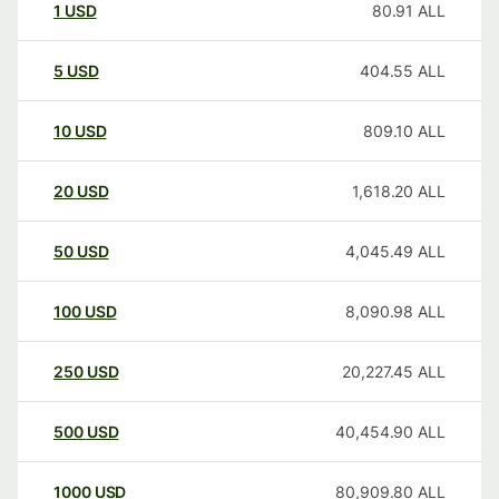
1
USD
80.91
ALL
5
USD
404.55
ALL
10
USD
809.10
ALL
20
USD
1,618.20
ALL
50
USD
4,045.49
ALL
100
USD
8,090.98
ALL
250
USD
20,227.45
ALL
500
USD
40,454.90
ALL
1000
USD
80,909.80
ALL