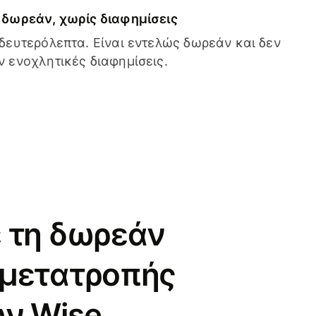
δωρεάν, χωρίς διαφημίσεις
δευτερόλεπτα. Είναι εντελώς δωρεάν και δεν
 ενοχλητικές διαφημίσεις.
 τη δωρεάν
 μετατροπής
ν Wise