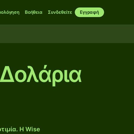
μολόγηση
Βοήθεια
Συνδεθείτε
Εγγραφή
 Δολάρια
τιμία. Η Wise