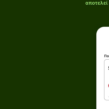
αποτελεί 
Πο