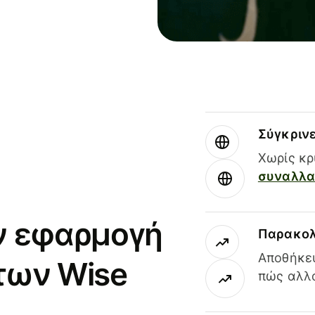
Σύγκριν
Χωρίς κρ
συναλλαγ
ν εφαρμογή
Παρακολ
Αποθήκευ
των Wise
πώς αλλά