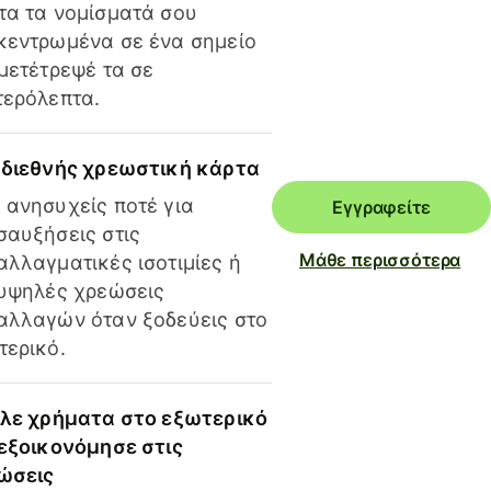
τα τα νομίσματά σου
κεντρωμένα σε ένα σημείο
 μετέτρεψέ τα σε
τερόλεπτα.
 διεθνής χρεωστική κάρτα
 ανησυχείς ποτέ για
Εγγραφείτε
σαυξήσεις στις
Μάθε περισσότερα
αλλαγματικές ισοτιμίες ή
 υψηλές χρεώσεις
αλλαγών όταν ξοδεύεις στο
τερικό.
ίλε χρήματα στο εξωτερικό
 εξοικονόμησε στις
ώσεις