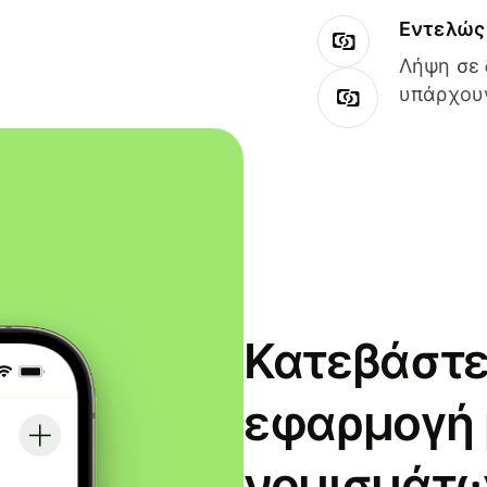
Εντελώς 
Λήψη σε 
υπάρχουν
Κατεβάστε
εφαρμογή
νομισμάτω