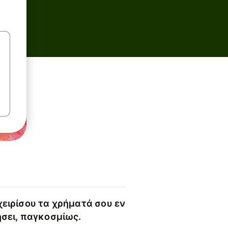
χειρίσου τα χρήματά σου εν
ήσει, παγκοσμίως.