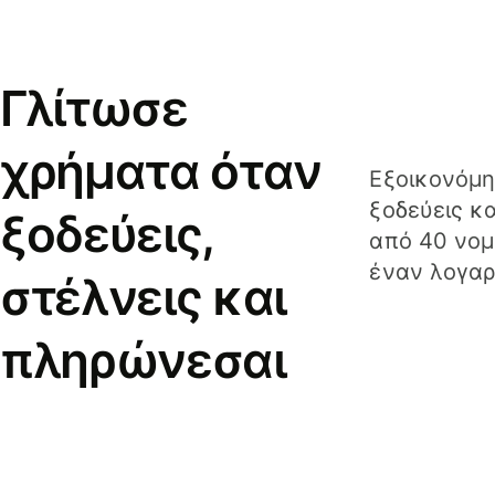
Γλίτωσε
χρήματα όταν
Εξοικονόμη
ξοδεύεις κ
ξοδεύεις,
από 40 νομ
έναν λογαρ
στέλνεις και
πληρώνεσαι