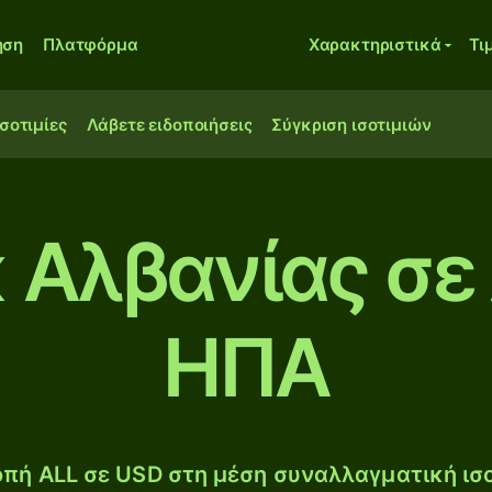
ηση
Πλατφόρμα
Χαρακτηριστικά
Τι
ισοτιμίες
Λάβετε ειδοποιήσεις
Σύγκριση ισοτιμιών
 Αλβανίας σε
ΗΠΑ
πή ALL σε USD στη μέση συναλλαγματική ισο