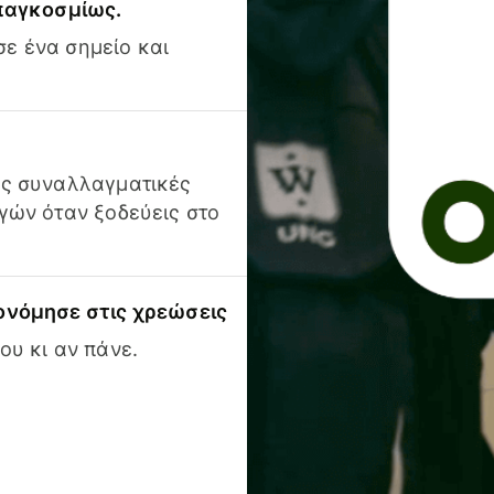
 παγκοσμίως.
ε ένα σημείο και
ις συναλλαγματικές
γών όταν ξοδεύεις στο
ονόμησε στις χρεώσεις
ου κι αν πάνε.