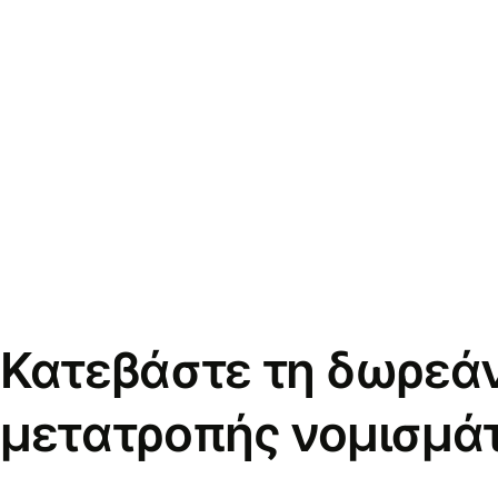
Κατεβάστε τη δωρεά
μετατροπής νομισμά