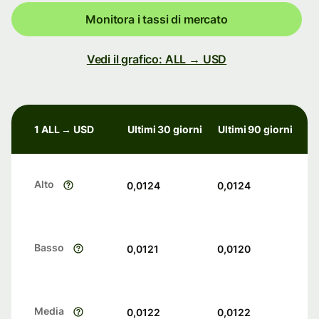
Monitora i tassi di mercato
Vedi il grafico: ALL → USD
1 ALL → USD
Ultimi 30 giorni
Ultimi 90 giorni
Alto
0,0124
0,0124
Basso
0,0121
0,0120
Media
0,0122
0,0122