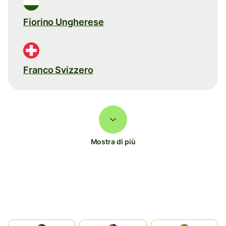
Fiorino Ungherese
Franco Svizzero
Mostra di più