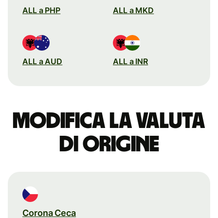
ALL a PHP
ALL a MKD
ALL a AUD
ALL a INR
Modifica la valuta
di origine
Corona Ceca