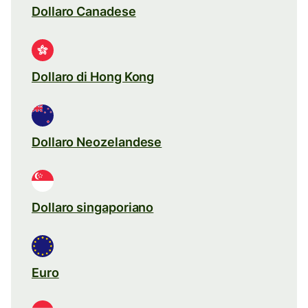
Dollaro Canadese
Dollaro di Hong Kong
Dollaro Neozelandese
Dollaro singaporiano
Euro