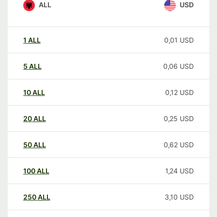
ALL
USD
1
ALL
0,01
USD
5
ALL
0,06
USD
10
ALL
0,12
USD
20
ALL
0,25
USD
50
ALL
0,62
USD
100
ALL
1,24
USD
250
ALL
3,10
USD