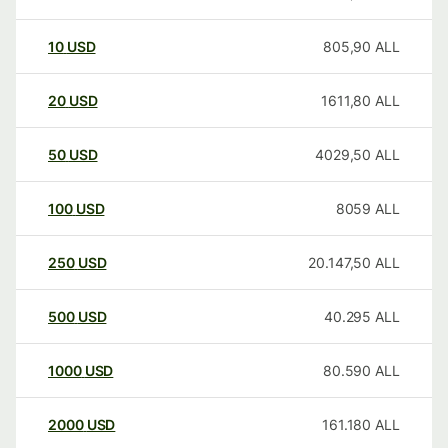
10
USD
805,90
ALL
20
USD
1611,80
ALL
50
USD
4029,50
ALL
100
USD
8059
ALL
250
USD
20.147,50
ALL
500
USD
40.295
ALL
1000
USD
80.590
ALL
2000
USD
161.180
ALL