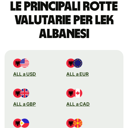
Le principali rotte
valutarie per lek
albanesi
ALL a USD
ALL a EUR
ALL a GBP
ALL a CAD