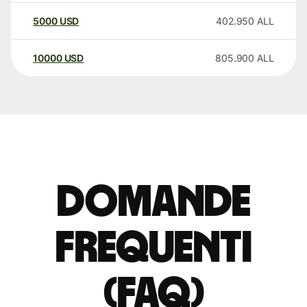
5000
USD
402.950
ALL
10000
USD
805.900
ALL
Domande
Frequenti
(FAQ)