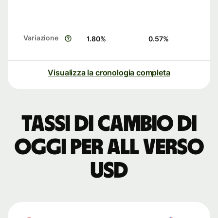
Variazione
1.80
%
0.57
%
Visualizza la cronologia completa
Tassi di cambio di
oggi per ALL verso
USD