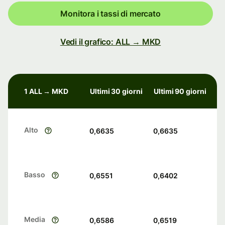
Monitora i tassi di mercato
Vedi il grafico: ALL → MKD
1 ALL → MKD
Ultimi 30 giorni
Ultimi 90 giorni
Alto
0,6635
0,6635
Basso
0,6551
0,6402
Media
0,6586
0,6519