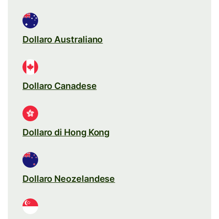
Dollaro Australiano
Dollaro Canadese
Dollaro di Hong Kong
Dollaro Neozelandese