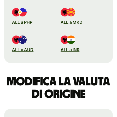
ALL a PHP
ALL a MKD
ALL a AUD
ALL a INR
Modifica la valuta
di origine