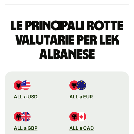
Le principali rotte
valutarie per lek
albanese
ALL a USD
ALL a EUR
ALL a GBP
ALL a CAD