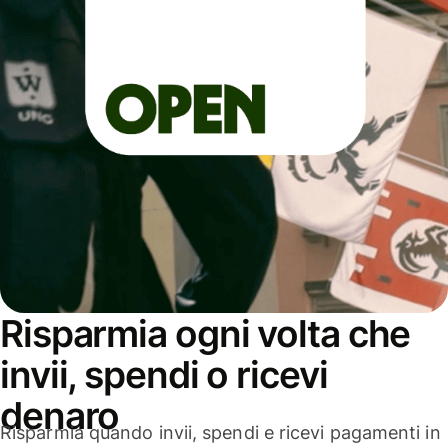
Risparmia ogni volta che
invii, spendi o ricevi
denaro
Risparmia quando invii, spendi e ricevi pagamenti in