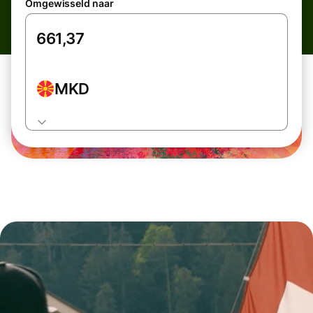
Omgewisseld naar
MKD