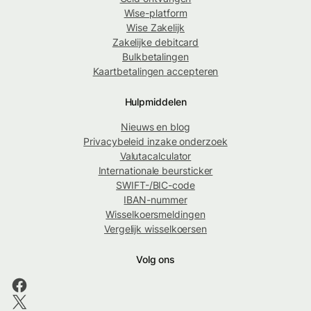
Wise-platform
Wise Zakelijk
Zakelijke debitcard
Bulkbetalingen
Kaartbetalingen accepteren
Hulpmiddelen
Nieuws en blog
Privacybeleid inzake onderzoek
Valutacalculator
Internationale beursticker
SWIFT-/BIC-code
IBAN-nummer
Wisselkoersmeldingen
Vergelijk wisselkoersen
Volg ons