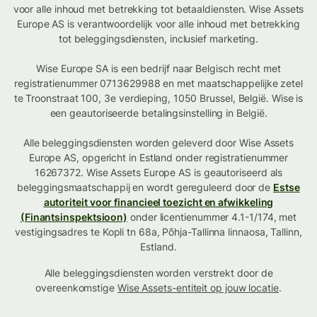
voor alle inhoud met betrekking tot betaaldiensten. Wise Assets
Europe AS is verantwoordelijk voor alle inhoud met betrekking
tot beleggingsdiensten, inclusief marketing.
Wise Europe SA is een bedrijf naar Belgisch recht met
registratienummer 0713629988 en met maatschappelijke zetel
te Troonstraat 100, 3e verdieping, 1050 Brussel, België. Wise is
een geautoriseerde betalingsinstelling in België.
Alle beleggingsdiensten worden geleverd door Wise Assets
Europe AS, opgericht in Estland onder registratienummer
16267372. Wise Assets Europe AS is geautoriseerd als
beleggingsmaatschappij en wordt gereguleerd door de
Estse
autoriteit voor financieel toezicht en afwikkeling
(Finantsinspektsioon)
onder licentienummer 4.1-1/174, met
vestigingsadres te Kopli tn 68a, Põhja-Tallinna linnaosa, Tallinn,
Estland.
Alle beleggingsdiensten worden verstrekt door de
overeenkomstige
Wise Assets-entiteit op jouw locatie
.