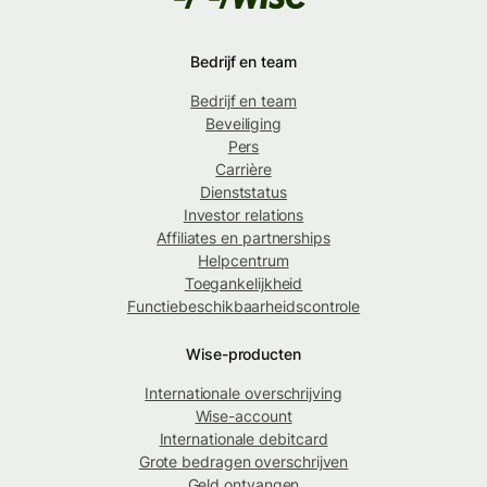
Bedrijf en team
Bedrijf en team
Beveiliging
Pers
Carrière
Dienststatus
Investor relations
Affiliates en partnerships
Helpcentrum
Toegankelijkheid
Functiebeschikbaarheidscontrole
Wise-producten
Internationale overschrijving
Wise-account
Internationale debitcard
Grote bedragen overschrijven
Geld ontvangen