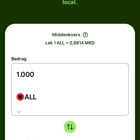
local.
Middenkoers
Lek 1 ALL = 0,6614 MKD
Bedrag
ALL