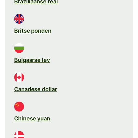
Braziliaanse real
Britse ponden
Bulgaarse lev
Canadese dollar
Chinese yuan