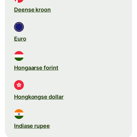
Deense kroon
Euro
Hongaarse forint
Hongkongse dollar
Indiase rupee