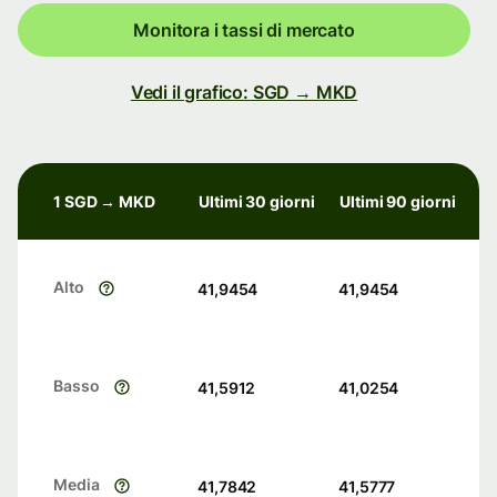
Monitora i tassi di mercato
Vedi il grafico: SGD → MKD
1 SGD → MKD
Ultimi 30 giorni
Ultimi 90 giorni
Alto
41,9454
41,9454
Basso
41,5912
41,0254
Media
41,7842
41,5777