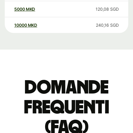
5000
MKD
120,08
SGD
10000
MKD
240,16
SGD
Domande
Frequenti
(FAQ)