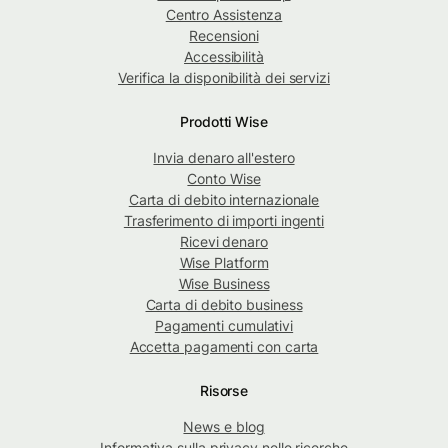
Centro Assistenza
Recensioni
Accessibilità
Verifica la disponibilità dei servizi
Prodotti Wise
Invia denaro all'estero
Conto Wise
Carta di debito internazionale
Trasferimento di importi ingenti
Ricevi denaro
Wise Platform
Wise Business
Carta di debito business
Pagamenti cumulativi
Accetta pagamenti con carta
Risorse
News e blog
Informativa sulla privacy nelle ricerche