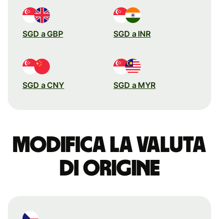
SGD a GBP
SGD a INR
SGD a CNY
SGD a MYR
Modifica la valuta
di origine