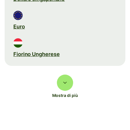
Euro
Fiorino Ungherese
Mostra di più