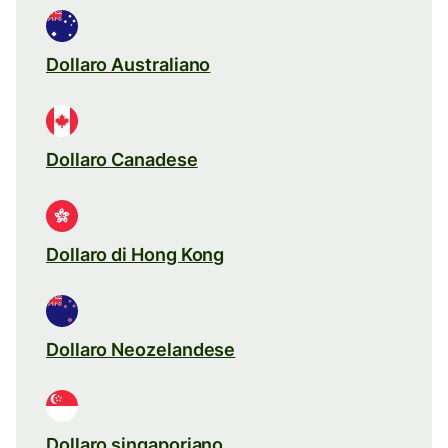
Dollaro Australiano
Dollaro Canadese
Dollaro di Hong Kong
Dollaro Neozelandese
Dollaro singaporiano