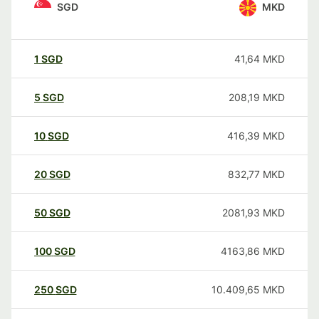
SGD
MKD
1
SGD
41,64
MKD
5
SGD
208,19
MKD
10
SGD
416,39
MKD
20
SGD
832,77
MKD
50
SGD
2081,93
MKD
100
SGD
4163,86
MKD
250
SGD
10.409,65
MKD