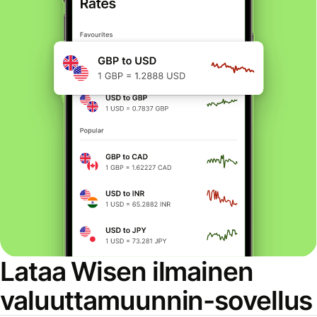
Lataa Wisen ilmainen
valuuttamuunnin-sovellus