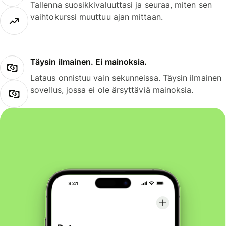
Tallenna suosikkivaluuttasi ja seuraa, miten sen
vaihtokurssi muuttuu ajan mittaan.
Täysin ilmainen. Ei mainoksia.
Lataus onnistuu vain sekunneissa. Täysin ilmainen
sovellus, jossa ei ole ärsyttäviä mainoksia.