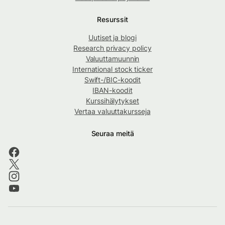
Resurssit
Uutiset ja blogi
Research privacy policy
Valuuttamuunnin
International stock ticker
Swift-/BIC-koodit
IBAN-koodit
Kurssihälytykset
Vertaa valuuttakursseja
Seuraa meitä