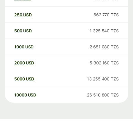
250
USD
662 770
TZS
500
USD
1 325 540
TZS
1000
USD
2 651 080
TZS
2000
USD
5 302 160
TZS
5000
USD
13 255 400
TZS
10000
USD
26 510 800
TZS