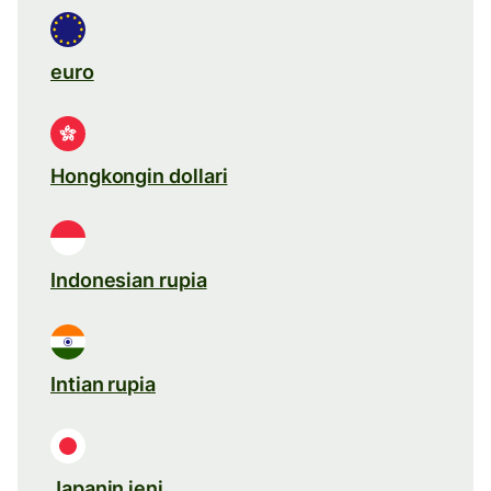
euro
Hongkongin dollari
Indonesian rupia
Intian rupia
Japanin jeni