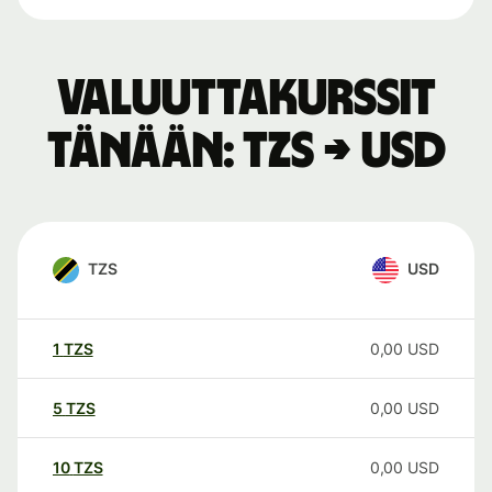
Valuuttakurssit
tänään: TZS → USD
TZS
USD
1
TZS
0,00
USD
5
TZS
0,00
USD
10
TZS
0,00
USD