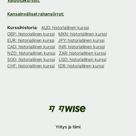
Valuuttakurssit:
Kansainväliset rahansiirrot:
Kurssihistoria:
AUD: historiallinen kurssi
GBP: historiallinen kurssi
MXN: historiallinen kurssi
EUR: historiallinen kurssi
JPY: historiallinen kurssi
CAD: historiallinen kurssi
INR: historiallinen kurssi
NZD: historiallinen kurssi
ZAR: historiallinen kurssi
SGD: historiallinen kurssi
USD: historiallinen kurssi
CHF: historiallinen kurssi
IDR: historiallinen kurssi
Yritys ja tiimi