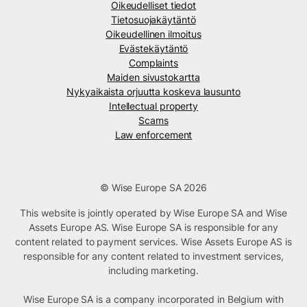
Oikeudelliset tiedot
Tietosuojakäytäntö
Oikeudellinen ilmoitus
Evästekäytäntö
Complaints
Maiden sivustokartta
Nykyaikaista orjuutta koskeva lausunto
Intellectual property
Scams
Law enforcement
© Wise Europe SA 2026
This website is jointly operated by Wise Europe SA and Wise
Assets Europe AS. Wise Europe SA is responsible for any
content related to payment services. Wise Assets Europe AS is
responsible for any content related to investment services,
including marketing.
Wise Europe SA is a company incorporated in Belgium with