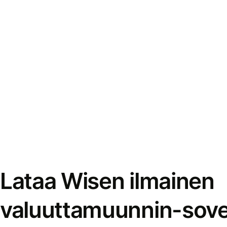
Lataa Wisen ilmainen
valuuttamuunnin-sove