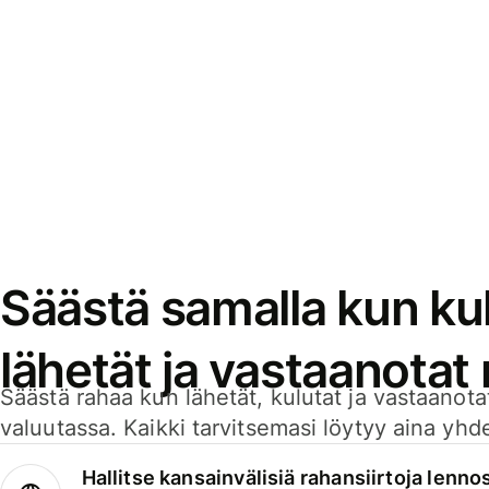
Säästä samalla kun kul
lähetät ja vastaanotat
Säästä rahaa kun lähetät, kulutat ja vastaanotat
valuutassa. Kaikki tarvitsemasi löytyy aina yhdelt
Hallitse kansainvälisiä rahansiirtoja lenno