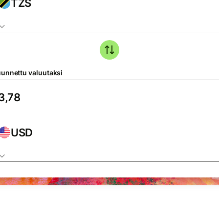
TZS
unnettu valuutaksi
USD