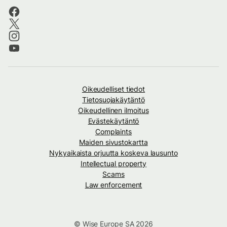
Oikeudelliset tiedot
Tietosuojakäytäntö
Oikeudellinen ilmoitus
Evästekäytäntö
Complaints
Maiden sivustokartta
Nykyaikaista orjuutta koskeva lausunto
Intellectual property
Scams
Law enforcement
© Wise Europe SA 2026