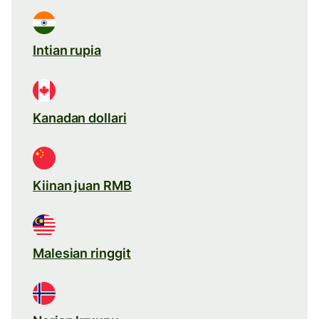
Intian rupia
Kanadan dollari
Kiinan juan RMB
Malesian ringgit