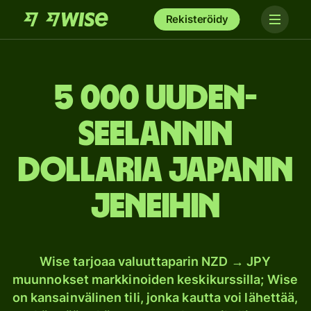
Rekisteröidy
5 000 Uuden-
Seelannin
dollaria Japanin
jeneihin
Wise tarjoaa valuuttaparin NZD → JPY
muunnokset markkinoiden keskikurssilla; Wise
on kansainvälinen tili, jonka kautta voi lähettää,