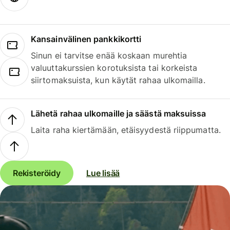
Kansainvälinen pankkikortti
Sinun ei tarvitse enää koskaan murehtia
valuuttakurssien korotuksista tai korkeista
siirtomaksuista, kun käytät rahaa ulkomailla.
Lähetä rahaa ulkomaille ja säästä maksuissa
Laita raha kiertämään, etäisyydestä riippumatta.
Rekisteröidy
Lue lisää