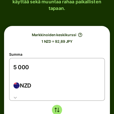
käyttää sekä muuntaa rahaa paikallisten
tapaan.
Markkinoiden keskikurssi
1 NZD = 92,89 JPY
Summa
NZD