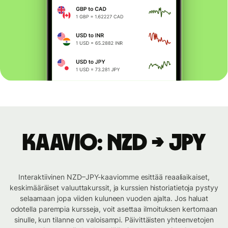
Kaavio: NZD → JPY
Interaktiivinen NZD–JPY-kaaviomme esittää reaaliaikaiset,
keskimääräiset valuuttakurssit, ja kurssien historiatietoja pystyy
selaamaan jopa viiden kuluneen vuoden ajalta. Jos haluat
odotella parempia kursseja, voit asettaa ilmoituksen kertomaan
sinulle, kun tilanne on valoisampi. Päivittäisten yhteenvetojen