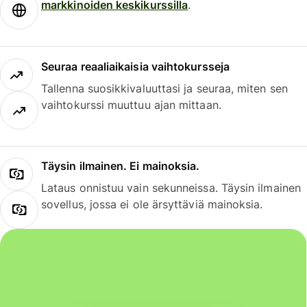
markkinoiden keskikurssilla
.
Seuraa reaaliaikaisia vaihtokursseja
Tallenna suosikkivaluuttasi ja seuraa, miten sen
vaihtokurssi muuttuu ajan mittaan.
Täysin ilmainen. Ei mainoksia.
Lataus onnistuu vain sekunneissa. Täysin ilmainen
sovellus, jossa ei ole ärsyttäviä mainoksia.