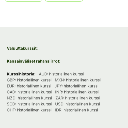
Valuuttakurssit:
Kansainväliset rahansiirrot:
Kurssihistoria:
AUD: historiallinen kurssi
GBP: historiallinen kurssi
MXN: historiallinen kurssi
EUR: historiallinen kurssi
JPY: historiallinen kurssi
CAD: historiallinen kurssi
INR: historiallinen kurssi
NZD: historiallinen kurssi
ZAR: historiallinen kurssi
SGD: historiallinen kurssi
USD: historiallinen kurssi
CHF: historiallinen kurssi
IDR: historiallinen kurssi