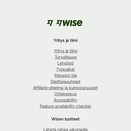
Yritys ja tiimi
Yritys ja tiimi
Turvallisuus
Lehdistö
Työpaikat
Palvelun tila
Sijoittajasuhteet
Affiliate-ohjelma ja kumppanuudet
Ohjekeskus
Accessibility
Feature availability checker
Wisen tuotteet
Lähetä rahaa ulkomaille