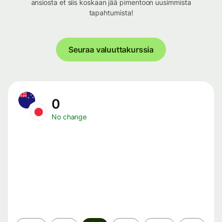
ansiosta et siis koskaan jää pimentoon uusimmista
tapahtumista!
Seuraa valuuttakurssia
0
No change