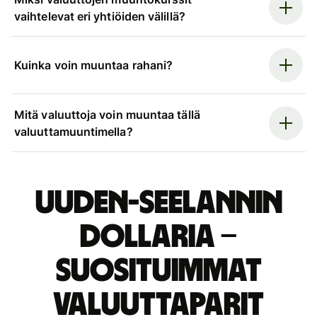
vaihtelevat eri yhtiöiden välillä?
Kuinka voin muuntaa rahani?
Mitä valuuttoja voin muuntaa tällä
valuuttamuuntimella?
Uuden-Seelannin
dollaria –
suosituimmat
valuuttaparit