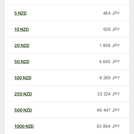
5
NZD
464
JPY
10
NZD
929
JPY
20
NZD
1 858
JPY
50
NZD
4 645
JPY
100
NZD
9 289
JPY
250
NZD
23 224
JPY
500
NZD
46 447
JPY
1000
NZD
92 894
JPY