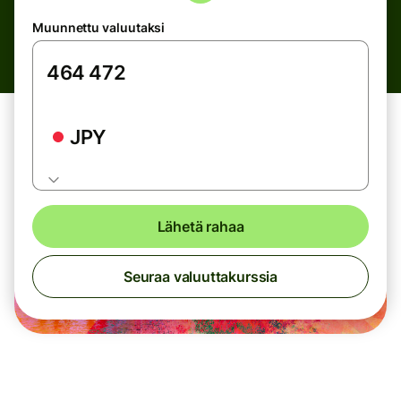
Muunnettu valuutaksi
JPY
Lähetä rahaa
Seuraa valuuttakurssia