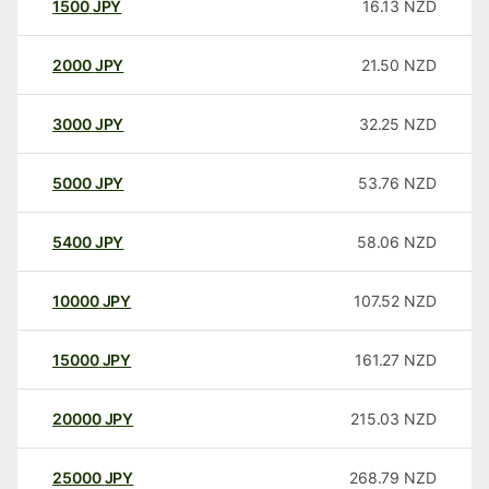
1500
JPY
16.13
NZD
2000
JPY
21.50
NZD
3000
JPY
32.25
NZD
5000
JPY
53.76
NZD
5400
JPY
58.06
NZD
10000
JPY
107.52
NZD
15000
JPY
161.27
NZD
20000
JPY
215.03
NZD
25000
JPY
268.79
NZD