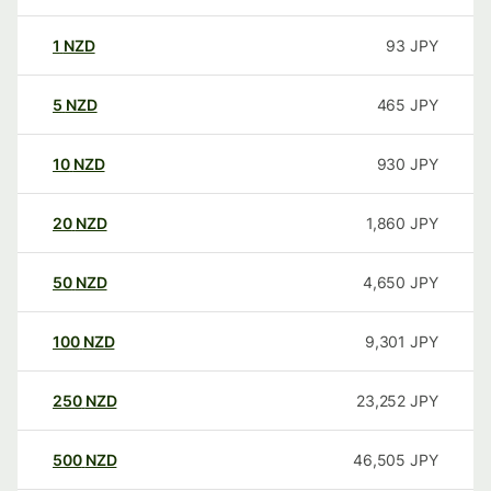
1
NZD
93
JPY
5
NZD
465
JPY
10
NZD
930
JPY
20
NZD
1,860
JPY
50
NZD
4,650
JPY
100
NZD
9,301
JPY
250
NZD
23,252
JPY
500
NZD
46,505
JPY