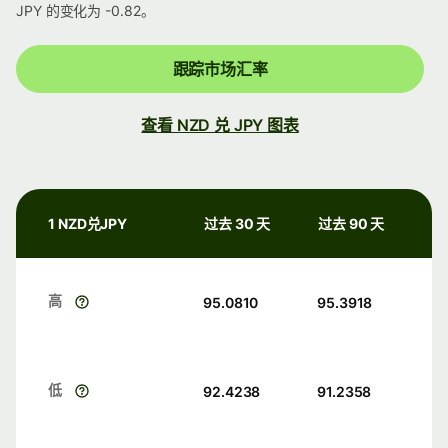
JPY 的变化为 -0.82。
跟踪市场汇率
查看 NZD 兑 JPY 图表
1 NZD兑JPY
过去 30 天
过去 90 天
高
95.0810
95.3918
低
92.4238
91.2358