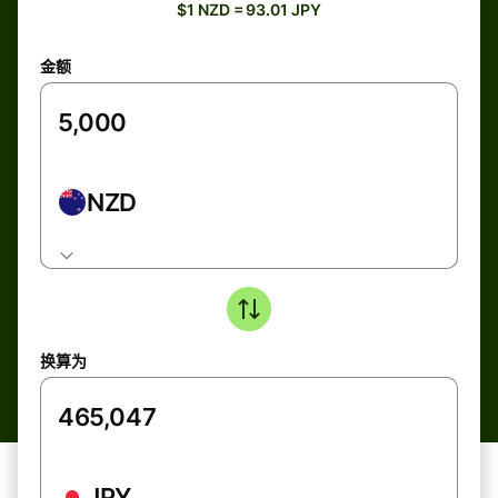
$1 NZD = 93.01 JPY
金额
NZD
换算为
JPY