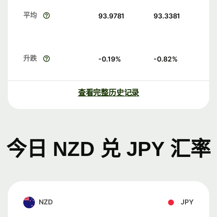
平均
93.9781
93.3381
升跌
-0.19
%
-0.82
%
查看完整历史记录
今日 NZD 兑 JPY 汇率
NZD
JPY