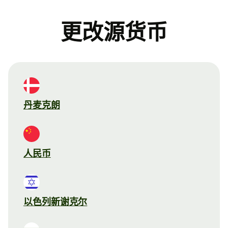
更改源货币
丹麦克朗
人民币
以色列新谢克尔