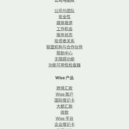
公司与团队
公司与团队
安全性
媒体报道
工作机会
服务状态
投资者关系
联盟机构与合作伙伴
帮助中心
无障碍功能
功能可用性检查器
Wise 产品
跨境汇款
Wise 账户
国际借记卡
大额汇款
收款
Wise 平台
企业借记卡