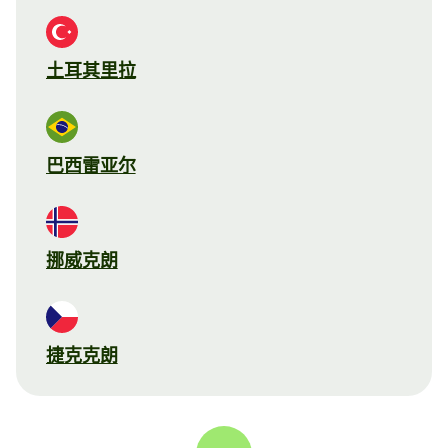
土耳其里拉
巴西雷亚尔
挪威克朗
捷克克朗