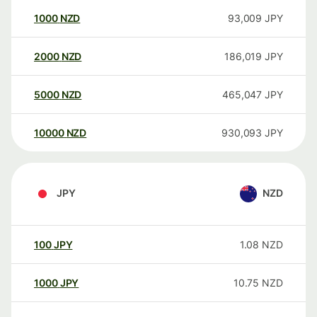
1000
NZD
93,009
JPY
2000
NZD
186,019
JPY
5000
NZD
465,047
JPY
10000
NZD
930,093
JPY
JPY
NZD
100
JPY
1.08
NZD
1000
JPY
10.75
NZD