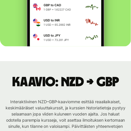
Kaavio: NZD → GBP
Interaktiivinen NZD–GBP-kaaviomme esittää reaaliaikaiset,
keskimääräiset valuuttakurssit, ja kurssien historiatietoja pystyy
selaamaan jopa viiden kuluneen vuoden ajalta. Jos haluat
odotella parempia kursseja, voit asettaa ilmoituksen kertomaan
sinulle, kun tilanne on valoisampi. Päivittäisten yhteenvetojen