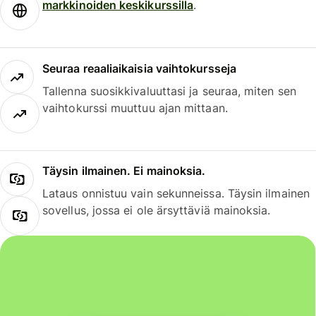
markkinoiden keskikurssilla
.
Seuraa reaaliaikaisia vaihtokursseja
Tallenna suosikkivaluuttasi ja seuraa, miten sen
vaihtokurssi muuttuu ajan mittaan.
Täysin ilmainen. Ei mainoksia.
Lataus onnistuu vain sekunneissa. Täysin ilmainen
sovellus, jossa ei ole ärsyttäviä mainoksia.