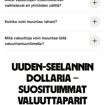
vaihtelevat eri yhtiöiden välillä?
Kuinka voin muuntaa rahani?
Mitä valuuttoja voin muuntaa tällä
valuuttamuuntimella?
Uuden-Seelannin
dollaria –
suosituimmat
valuuttaparit