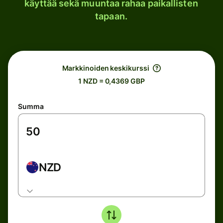
käyttää sekä muuntaa rahaa paikallisten
tapaan.
Markkinoiden keskikurssi
1 NZD = 0,4369 GBP
Summa
NZD