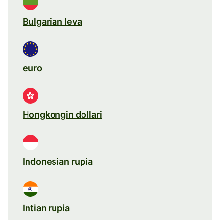
Bulgarian leva
euro
Hongkongin dollari
Indonesian rupia
Intian rupia