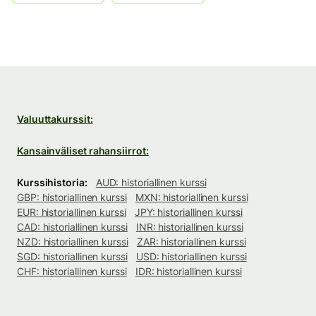
Valuuttakurssit:
Kansainväliset rahansiirrot:
Kurssihistoria:
AUD: historiallinen kurssi
GBP: historiallinen kurssi
MXN: historiallinen kurssi
EUR: historiallinen kurssi
JPY: historiallinen kurssi
CAD: historiallinen kurssi
INR: historiallinen kurssi
NZD: historiallinen kurssi
ZAR: historiallinen kurssi
SGD: historiallinen kurssi
USD: historiallinen kurssi
CHF: historiallinen kurssi
IDR: historiallinen kurssi