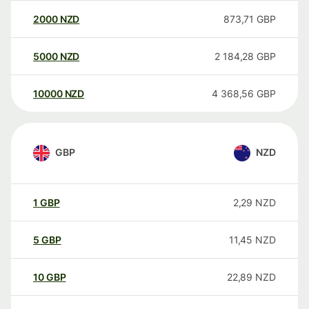
2000
NZD
873,71
GBP
5000
NZD
2 184,28
GBP
10000
NZD
4 368,56
GBP
GBP
NZD
1
GBP
2,29
NZD
5
GBP
11,45
NZD
10
GBP
22,89
NZD