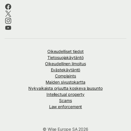
Oikeudelliset tiedot
Tietosuojakäytäntö
Oikeudellinen ilmoitus
Evästekäytäntö
Complaints
Maiden sivustokartta
Nykyaikaista orjuutta koskeva lausunto
Intellectual property
Scams
Law enforcement
© Wise Europe SA 2026