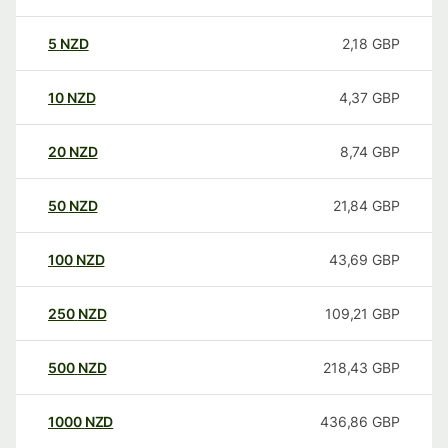
5
NZD
2,18
GBP
10
NZD
4,37
GBP
20
NZD
8,74
GBP
50
NZD
21,84
GBP
100
NZD
43,69
GBP
250
NZD
109,21
GBP
500
NZD
218,43
GBP
1000
NZD
436,86
GBP