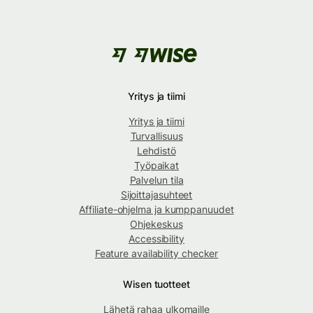
Yritys ja tiimi
Yritys ja tiimi
Turvallisuus
Lehdistö
Työpaikat
Palvelun tila
Sijoittajasuhteet
Affiliate-ohjelma ja kumppanuudet
Ohjekeskus
Accessibility
Feature availability checker
Wisen tuotteet
Lähetä rahaa ulkomaille