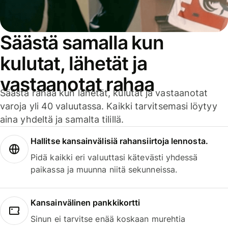
Säästä samalla kun
kulutat, lähetät ja
vastaanotat rahaa
Säästä rahaa kun lähetät, kulutat ja vastaanotat
varoja yli 40 valuutassa. Kaikki tarvitsemasi löytyy
aina yhdeltä ja samalta tilillä.
Hallitse kansainvälisiä rahansiirtoja lennosta.
Pidä kaikki eri valuuttasi kätevästi yhdessä
paikassa ja muunna niitä sekunneissa.
Kansainvälinen pankkikortti
Sinun ei tarvitse enää koskaan murehtia