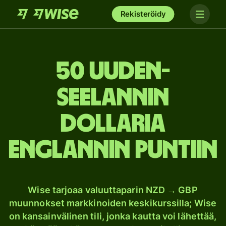
Rekisteröidy
50 Uuden-
Seelannin
dollaria
Englannin puntiin
Wise tarjoaa valuuttaparin NZD → GBP
muunnokset markkinoiden keskikurssilla; Wise
on kansainvälinen tili, jonka kautta voi lähettää,