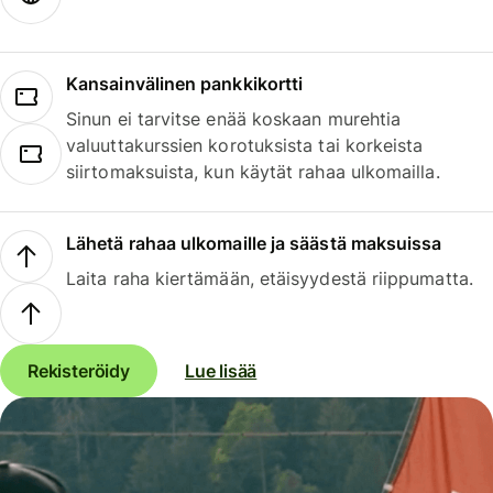
Kansainvälinen pankkikortti
Sinun ei tarvitse enää koskaan murehtia
valuuttakurssien korotuksista tai korkeista
siirtomaksuista, kun käytät rahaa ulkomailla.
Lähetä rahaa ulkomaille ja säästä maksuissa
Laita raha kiertämään, etäisyydestä riippumatta.
Rekisteröidy
Lue lisää