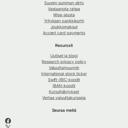
Suuren summan siirto
Vastaanota rahaa
Wise-alusta
Yrityksen pankkikortti
Joukkomaksut
Accept card payments
Resurssit
Uutiset ja blogi
Research privacy policy
Valuuttamuunnin
International stock ticker
Swift-/BIC-koodit
IBAN-koodit
Kurssihälytykset
Vertaa valuuttakursseja
Seuraa meitä