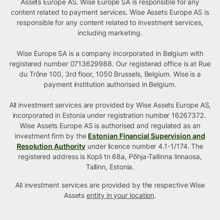
Assets Europe AS. Wise Europe SA is responsible for any
content related to payment services. Wise Assets Europe AS is
responsible for any content related to investment services,
including marketing.
Wise Europe SA is a company incorporated in Belgium with
registered number 0713629988. Our registered office is at Rue
du Trône 100, 3rd floor, 1050 Brussels, Belgium. Wise is a
payment institution authorised in Belgium.
All investment services are provided by Wise Assets Europe AS,
incorporated in Estonia under registration number 16267372.
Wise Assets Europe AS is authorised and regulated as an
investment firm by the
Estonian Financial Supervision and
Resolution Authority
under licence number 4.1-1/174. The
registered address is Kopli tn 68a, Põhja-Tallinna linnaosa,
Tallinn, Estonia.
All investment services are provided by the respective Wise
Assets
entity in your location
.