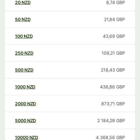
20
NZD
8,74
GBP
50
NZD
21,84
GBP
100
NZD
43,69
GBP
250
NZD
109,21
GBP
500
NZD
218,43
GBP
1000
NZD
436,86
GBP
2000
NZD
873,71
GBP
5000
NZD
2 184,28
GBP
10000
NZD
4 368,56
GBP