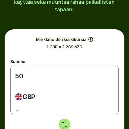
käyttää sekä muuntaa rahaa paikallisten
tapaan.
Markkinoiden keskikurssi
1 GBP = 2,289 NZD
Summa
GBP