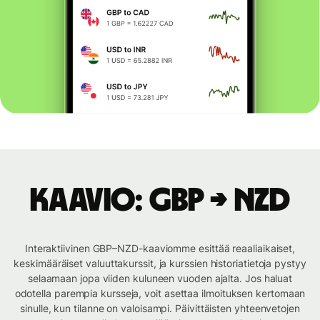
Kaavio: GBP → NZD
Interaktiivinen GBP–NZD-kaaviomme esittää reaaliaikaiset,
keskimääräiset valuuttakurssit, ja kurssien historiatietoja pystyy
selaamaan jopa viiden kuluneen vuoden ajalta. Jos haluat
odotella parempia kursseja, voit asettaa ilmoituksen kertomaan
sinulle, kun tilanne on valoisampi. Päivittäisten yhteenvetojen