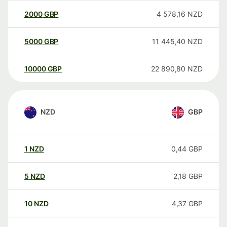
2000
GBP
4 578,16
NZD
5000
GBP
11 445,40
NZD
10000
GBP
22 890,80
NZD
NZD
GBP
1
NZD
0,44
GBP
5
NZD
2,18
GBP
10
NZD
4,37
GBP