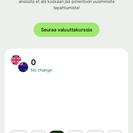
ansiosta et siis koskaan jää pimentoon uusimmista
tapahtumista!
Seuraa valuuttakurssia
0
No change