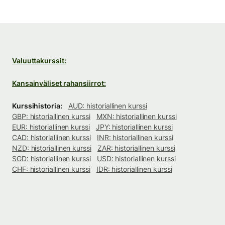
Valuuttakurssit:
Kansainväliset rahansiirrot:
Kurssihistoria:
AUD: historiallinen kurssi
GBP: historiallinen kurssi
MXN: historiallinen kurssi
EUR: historiallinen kurssi
JPY: historiallinen kurssi
CAD: historiallinen kurssi
INR: historiallinen kurssi
NZD: historiallinen kurssi
ZAR: historiallinen kurssi
SGD: historiallinen kurssi
USD: historiallinen kurssi
CHF: historiallinen kurssi
IDR: historiallinen kurssi