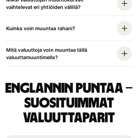
vaihtelevat eri yhtiöiden välillä?
Kuinka voin muuntaa rahani?
Mitä valuuttoja voin muuntaa tällä
valuuttamuuntimella?
Englannin puntaa –
suosituimmat
valuuttaparit