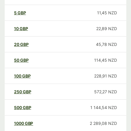
5
GBP
11,45
NZD
10
GBP
22,89
NZD
20
GBP
45,78
NZD
50
GBP
114,45
NZD
100
GBP
228,91
NZD
250
GBP
572,27
NZD
500
GBP
1 144,54
NZD
1000
GBP
2 289,08
NZD