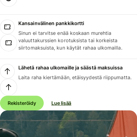
Kansainvälinen pankkikortti
Sinun ei tarvitse enää koskaan murehtia
valuuttakurssien korotuksista tai korkeista
siirtomaksuista, kun käytät rahaa ulkomailla.
Lähetä rahaa ulkomaille ja säästä maksuissa
Laita raha kiertämään, etäisyydestä riippumatta.
Rekisteröidy
Lue lisää