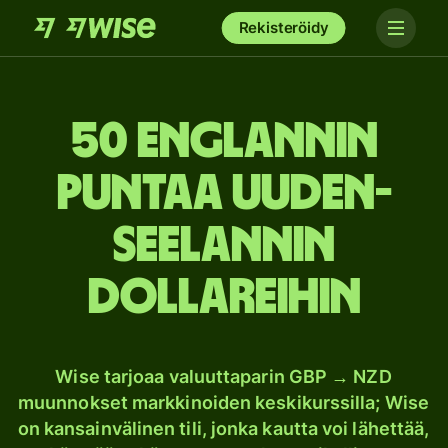
Rekisteröidy
50 Englannin
puntaa Uuden-
Seelannin
dollareihin
Wise tarjoaa valuuttaparin GBP → NZD
muunnokset markkinoiden keskikurssilla; Wise
on kansainvälinen tili, jonka kautta voi lähettää,