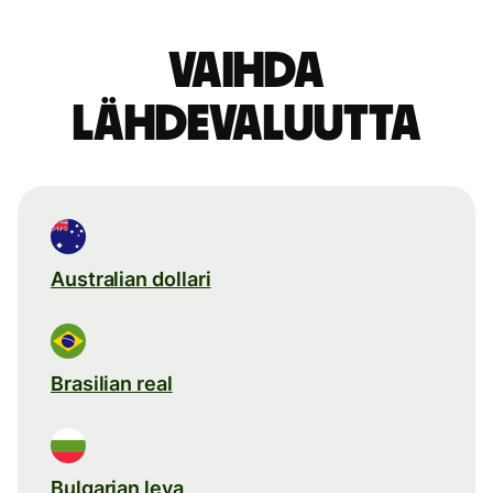
Vaihda
lähdevaluutta
Australian dollari
Brasilian real
Bulgarian leva