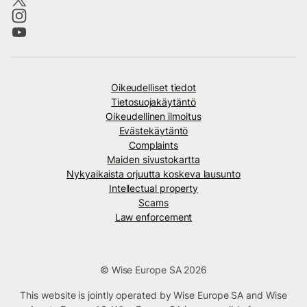
Oikeudelliset tiedot
Tietosuojakäytäntö
Oikeudellinen ilmoitus
Evästekäytäntö
Complaints
Maiden sivustokartta
Nykyaikaista orjuutta koskeva lausunto
Intellectual property
Scams
Law enforcement
© Wise Europe SA 2026
This website is jointly operated by Wise Europe SA and Wise