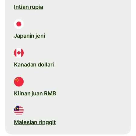
Intian rupia
Japanin jeni
Kanadan dollari
Kiinan juan RMB
Malesian ringgit