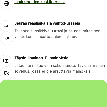
markkinoiden keskikurssilla
.
Seuraa reaaliaikaisia vaihtokursseja
Tallenna suosikkivaluuttasi ja seuraa, miten sen
vaihtokurssi muuttuu ajan mittaan.
Täysin ilmainen. Ei mainoksia.
Lataus onnistuu vain sekunneissa. Täysin ilmainen
sovellus, jossa ei ole ärsyttäviä mainoksia.