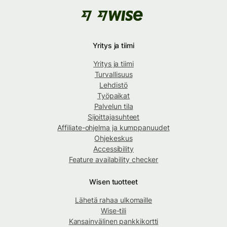
Yritys ja tiimi
Yritys ja tiimi
Turvallisuus
Lehdistö
Työpaikat
Palvelun tila
Sijoittajasuhteet
Affiliate-ohjelma ja kumppanuudet
Ohjekeskus
Accessibility
Feature availability checker
Wisen tuotteet
Lähetä rahaa ulkomaille
Wise-tili
Kansainvälinen pankkikortti