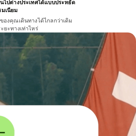
ินไปต่างประเทศได้แบบประหยัด
รมเนียม
ินของคุณเดินทางได้ไกลกว่าเดิม
าระยะทางเท่าไหร่