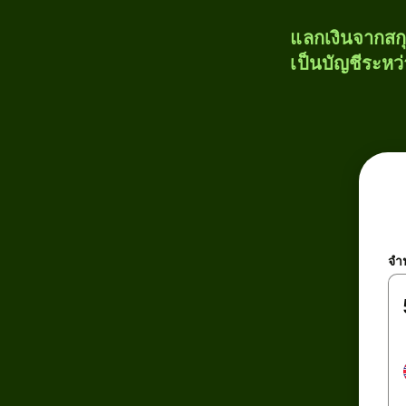
แลกเงินจากสก
เป็นบัญชีระหว
จำ