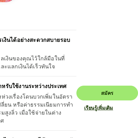
รเงินได้อย่างสะดวกสบายรอบ
ุลเงินของคุณไว้ใกล้มือในที่
และแลกเงินได้เร็วทันใจ
ำหรับใช้งานระหว่างประเทศ
สมัคร
งห่วงเรื่องโดนบวกเพิ่มในอัตรา
ลี่ยน หรือค่าธรรมเนียมการทำ
เรียนรู้เพิ่มเติม
มสูงลิ่ว เมื่อใช้จ่ายในต่าง
ทศ