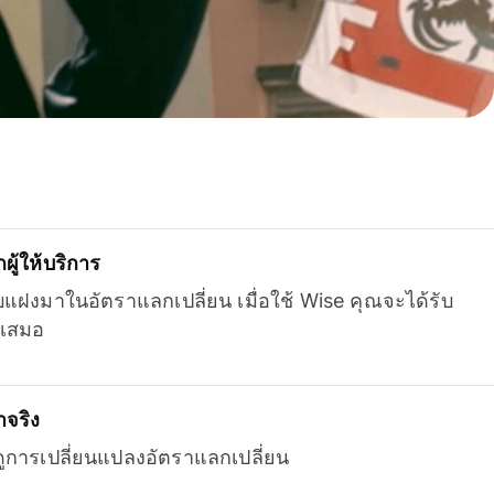
ู้ให้บริการ
บแฝงมาในอัตราแลกเปลี่ยน เมื่อใช้ Wise คุณจะได้รับ
เสมอ
จริง
ยดูการเปลี่ยนแปลงอัตราแลกเปลี่ยน