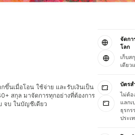
จัดกา
โลก
เก็บสก
เดียว
บัตรส
ขึ้นเมื่อโอน ใช้จ่าย และรับเงินเป็น
ไม่ต้อ
40+ สกุล มาจัดการทุกอย่างที่ต้องการ
แลกเป
รบ จบ ในบัญชีเดียว
ธุรกรร
ประเ