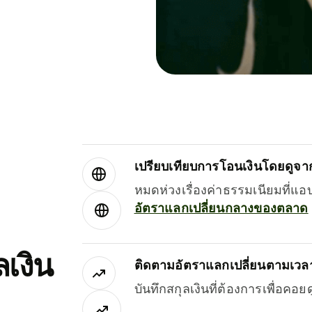
เปรียบเทียบการโอนเงินโดยดูจากผ
หมดห่วงเรื่องค่าธรรมเนียมที่แอ
อัตราแลกเปลี่ยนกลางของตลาด
เงิน
ติดตามอัตราแลกเปลี่ยนตามเวลา
บันทึกสกุลเงินที่ต้องการเพื่อคอ