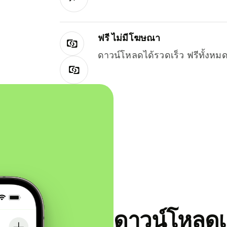
ฟรี ไม่มีโฆษณา
ดาวน์โหลดได้รวดเร็ว ฟรีทั้ง
ดาวน์โหลดแ