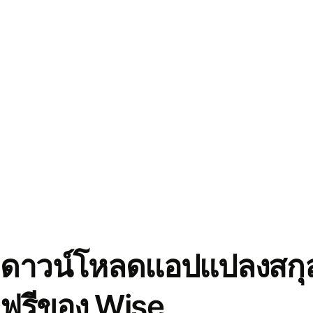
ดาวน์โหลดแอปแปลงสกุล
ฟรีของ Wise