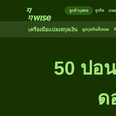
ลูกค้าบุคคล
ธุรกิจ
แพล
เครื่องมือแปลงสกุลเงิน
ดูสกุลเงินทั้งหมด
ร
50 ปอนด
ดอ