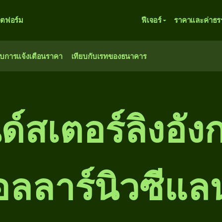
ตฟอร์ม
ฟีเจอร์
ราคาและค่าธร
ับการแจ้งเตือนราคา
เทียบกับเรทของธนาคาร
์สเตอร์ลิงอัง
ลลาร์นิวซีแล