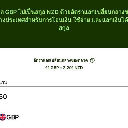
ุล GBP ไปเป็นสกุล NZD ด้วยอัตราแลกเปลี่ยนกลา
่างประเทศสำหรับการโอนเงิน ใช้จ่าย และแลกเงินได
สกุล
อัตราแลกเปลี่ยนกลางของตลาด
£1 GBP = 2.291 NZD
นวน
GBP