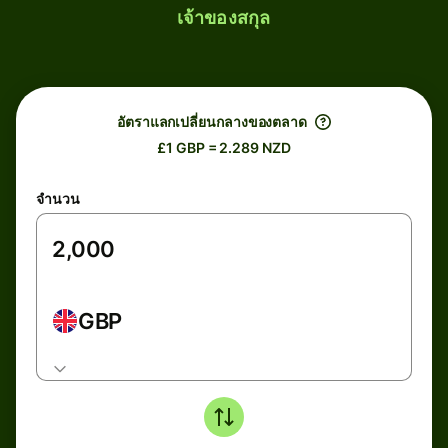
เจ้าของสกุล
อัตราแลกเปลี่ยนกลางของตลาด
£1 GBP = 2.289 NZD
จำนวน
GBP