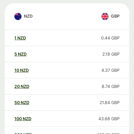
NZD
GBP
1
NZD
0.44
GBP
5
NZD
2.18
GBP
10
NZD
4.37
GBP
20
NZD
8.74
GBP
50
NZD
21.84
GBP
100
NZD
43.68
GBP