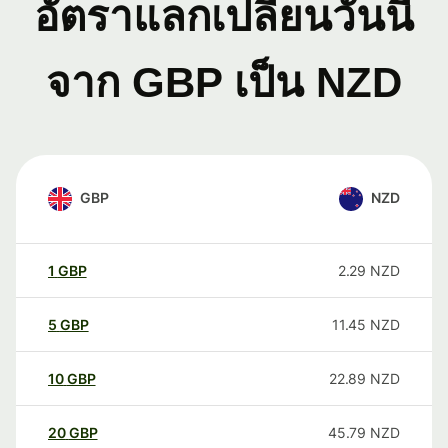
อัตราแลกเปลี่ยนวันนี้
จาก GBP เป็น NZD
GBP
NZD
1
GBP
2.29
NZD
5
GBP
11.45
NZD
10
GBP
22.89
NZD
20
GBP
45.79
NZD