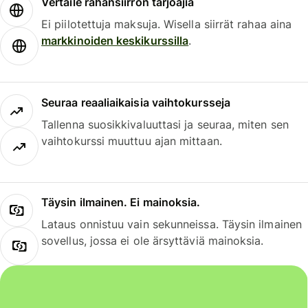
Vertaile rahansiirron tarjoajia
Ei piilotettuja maksuja. Wisella siirrät rahaa aina
markkinoiden keskikurssilla
.
Seuraa reaaliaikaisia vaihtokursseja
Tallenna suosikkivaluuttasi ja seuraa, miten sen
vaihtokurssi muuttuu ajan mittaan.
Täysin ilmainen. Ei mainoksia.
Lataus onnistuu vain sekunneissa. Täysin ilmainen
sovellus, jossa ei ole ärsyttäviä mainoksia.