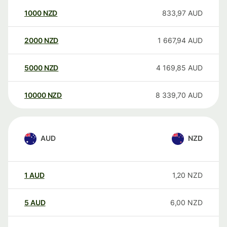
1000
NZD
833,97
AUD
2000
NZD
1 667,94
AUD
5000
NZD
4 169,85
AUD
10000
NZD
8 339,70
AUD
AUD
NZD
1
AUD
1,20
NZD
5
AUD
6,00
NZD