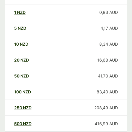
1
NZD
0,83
AUD
5
NZD
4,17
AUD
10
NZD
8,34
AUD
20
NZD
16,68
AUD
50
NZD
41,70
AUD
100
NZD
83,40
AUD
250
NZD
208,49
AUD
500
NZD
416,99
AUD