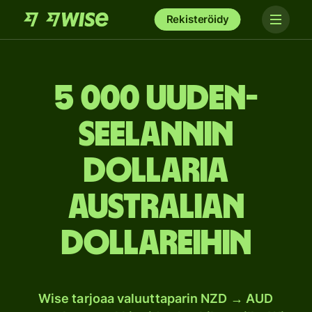
Rekisteröidy
5 000 Uuden-
Seelannin
dollaria
Australian
dollareihin
Wise tarjoaa valuuttaparin NZD → AUD