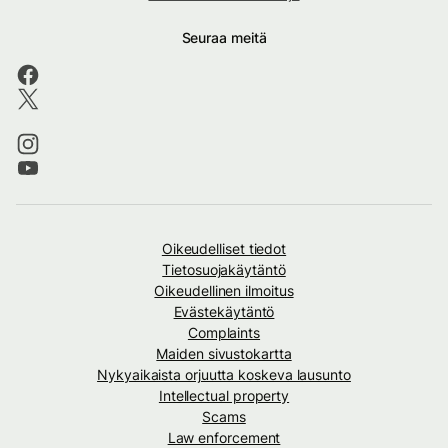
Seuraa meitä
Oikeudelliset tiedot
Tietosuojakäytäntö
Oikeudellinen ilmoitus
Evästekäytäntö
Complaints
Maiden sivustokartta
Nykyaikaista orjuutta koskeva lausunto
Intellectual property
Scams
Law enforcement