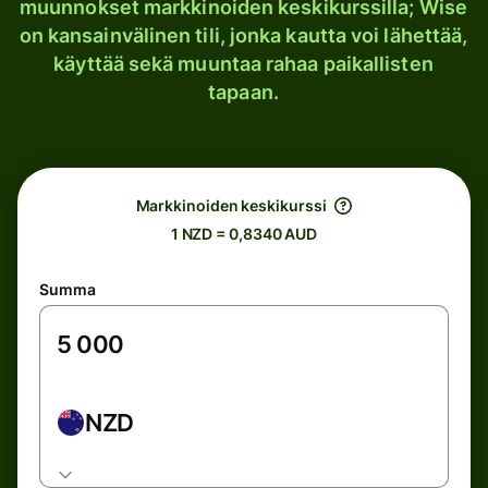
muunnokset markkinoiden keskikurssilla; Wise
on kansainvälinen tili, jonka kautta voi lähettää,
käyttää sekä muuntaa rahaa paikallisten
tapaan.
Markkinoiden keskikurssi
1 NZD = 0,8340 AUD
Summa
NZD