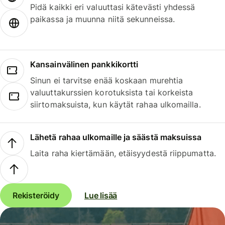
Pidä kaikki eri valuuttasi kätevästi yhdessä
paikassa ja muunna niitä sekunneissa.
Kansainvälinen pankkikortti
Sinun ei tarvitse enää koskaan murehtia
valuuttakurssien korotuksista tai korkeista
siirtomaksuista, kun käytät rahaa ulkomailla.
Lähetä rahaa ulkomaille ja säästä maksuissa
Laita raha kiertämään, etäisyydestä riippumatta.
Rekisteröidy
Lue lisää