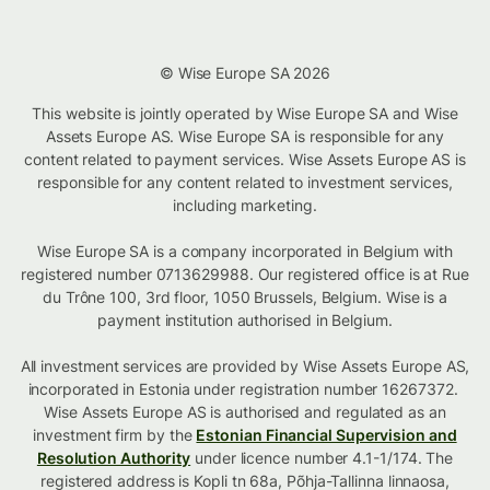
© Wise Europe SA 2026
This website is jointly operated by Wise Europe SA and Wise
Assets Europe AS. Wise Europe SA is responsible for any
content related to payment services. Wise Assets Europe AS is
responsible for any content related to investment services,
including marketing.
Wise Europe SA is a company incorporated in Belgium with
registered number 0713629988. Our registered office is at Rue
du Trône 100, 3rd floor, 1050 Brussels, Belgium. Wise is a
payment institution authorised in Belgium.
All investment services are provided by Wise Assets Europe AS,
incorporated in Estonia under registration number 16267372.
Wise Assets Europe AS is authorised and regulated as an
investment firm by the
Estonian Financial Supervision and
Resolution Authority
under licence number 4.1-1/174. The
registered address is Kopli tn 68a, Põhja-Tallinna linnaosa,