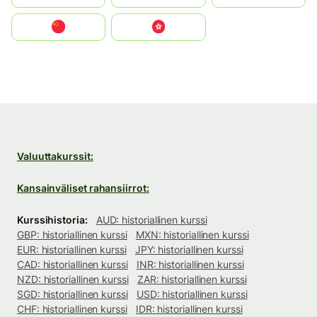
中国
中國香港特別行政區
Valuuttakurssit:
Kansainväliset rahansiirrot:
Kurssihistoria:
AUD: historiallinen kurssi
GBP: historiallinen kurssi
MXN: historiallinen kurssi
EUR: historiallinen kurssi
JPY: historiallinen kurssi
CAD: historiallinen kurssi
INR: historiallinen kurssi
NZD: historiallinen kurssi
ZAR: historiallinen kurssi
SGD: historiallinen kurssi
USD: historiallinen kurssi
CHF: historiallinen kurssi
IDR: historiallinen kurssi