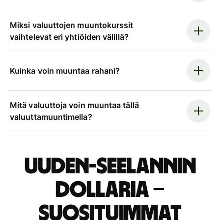
Miksi valuuttojen muuntokurssit
vaihtelevat eri yhtiöiden välillä?
Kuinka voin muuntaa rahani?
Mitä valuuttoja voin muuntaa tällä
valuuttamuuntimella?
Uuden-Seelannin
dollaria –
suosituimmat