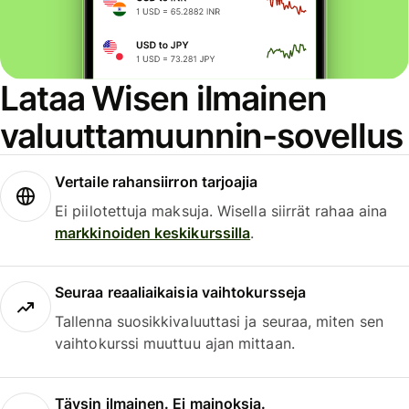
Lataa Wisen ilmainen
valuuttamuunnin-sovellus
Vertaile rahansiirron tarjoajia
Ei piilotettuja maksuja. Wisella siirrät rahaa aina
markkinoiden keskikurssilla
.
Seuraa reaaliaikaisia vaihtokursseja
Tallenna suosikkivaluuttasi ja seuraa, miten sen
vaihtokurssi muuttuu ajan mittaan.
Täysin ilmainen. Ei mainoksia.