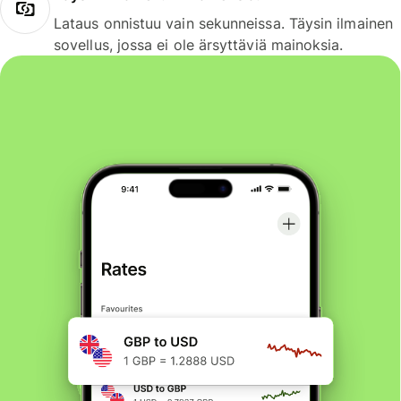
Lataus onnistuu vain sekunneissa. Täysin ilmainen
sovellus, jossa ei ole ärsyttäviä mainoksia.