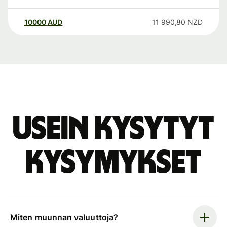
10000
AUD
11 990,80
NZD
Usein kysytyt
kysymykset
Miten muunnan valuuttoja?