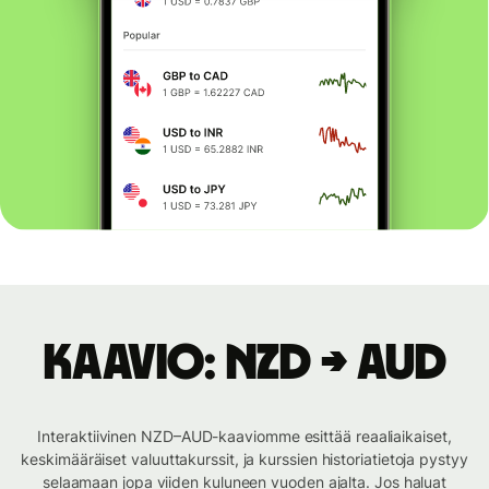
Kaavio: NZD → AUD
Interaktiivinen NZD–AUD-kaaviomme esittää reaaliaikaiset,
keskimääräiset valuuttakurssit, ja kurssien historiatietoja pystyy
selaamaan jopa viiden kuluneen vuoden ajalta. Jos haluat