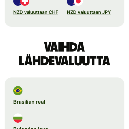
NZD valuuttaan CHF
NZD valuuttaan JPY
Vaihda
lähdevaluutta
Brasilian real