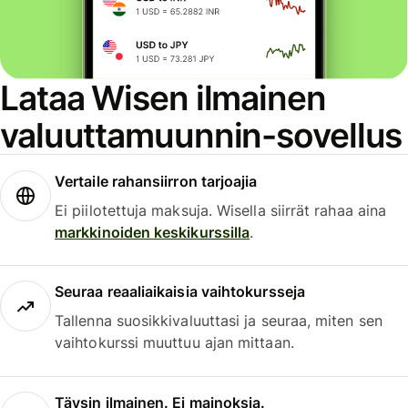
Lataa Wisen ilmainen
valuuttamuunnin-sovellus
Vertaile rahansiirron tarjoajia
Ei piilotettuja maksuja. Wisella siirrät rahaa aina
markkinoiden keskikurssilla
.
Seuraa reaaliaikaisia vaihtokursseja
Tallenna suosikkivaluuttasi ja seuraa, miten sen
vaihtokurssi muuttuu ajan mittaan.
Täysin ilmainen. Ei mainoksia.