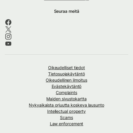
Seuraa meitä
Oikeudelliset tiedot
Tietosuojakäytäntö
Oikeudellinen ilmoitus
Evästekäytäntö
Complaints
Maiden sivustokartta
Nykyaikaista orjuutta koskeva lausunto
Intellectual property
Scams
Law enforcement