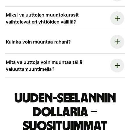
Miksi valuuttojen muuntokurssit
vaihtelevat eri yhtiöiden välillä?
Kuinka voin muuntaa rahani?
Mitä valuuttoja voin muuntaa tällä
valuuttamuuntimella?
Uuden-Seelannin
dollaria –
suosituimmat