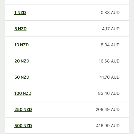
1
NZD
0,83
AUD
5
NZD
4,17
AUD
10
NZD
8,34
AUD
20
NZD
16,68
AUD
50
NZD
41,70
AUD
100
NZD
83,40
AUD
250
NZD
208,49
AUD
500
NZD
416,99
AUD