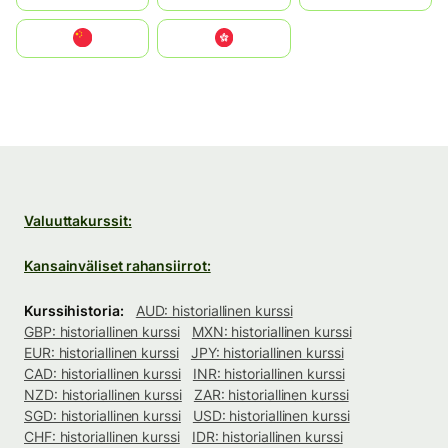
中国
中國香港特別行政區
Valuuttakurssit:
Kansainväliset rahansiirrot:
Kurssihistoria:
AUD: historiallinen kurssi
GBP: historiallinen kurssi
MXN: historiallinen kurssi
EUR: historiallinen kurssi
JPY: historiallinen kurssi
CAD: historiallinen kurssi
INR: historiallinen kurssi
NZD: historiallinen kurssi
ZAR: historiallinen kurssi
SGD: historiallinen kurssi
USD: historiallinen kurssi
CHF: historiallinen kurssi
IDR: historiallinen kurssi