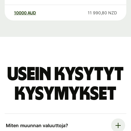
10000
AUD
11 990,80
NZD
Usein kysytyt
kysymykset
Miten muunnan valuuttoja?