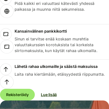
Pidä kaikki eri valuuttasi kätevästi yhdessä
paikassa ja muunna niitä sekunneissa.
Kansainvälinen pankkikortti
Sinun ei tarvitse enää koskaan murehtia
valuuttakurssien korotuksista tai korkeista
siirtomaksuista, kun käytät rahaa ulkomailla.
Lähetä rahaa ulkomaille ja säästä maksuissa
Laita raha kiertämään, etäisyydestä riippumatta.
Rekisteröidy
Lue lisää