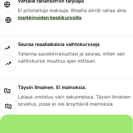
Vertaile rahansiirron tarjoajia
Ei piilotettuja maksuja. Wisella siirrät rahaa aina
markkinoiden keskikurssilla
.
Seuraa reaaliaikaisia vaihtokursseja
Tallenna suosikkivaluuttasi ja seuraa, miten sen
vaihtokurssi muuttuu ajan mittaan.
Täysin ilmainen. Ei mainoksia.
Lataus onnistuu vain sekunneissa. Täysin ilmainen
sovellus, jossa ei ole ärsyttäviä mainoksia.