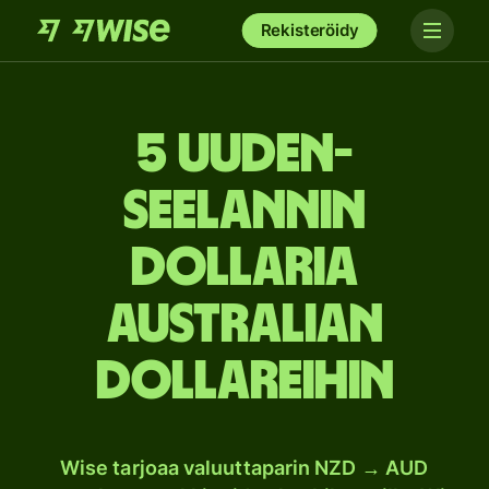
Rekisteröidy
5 Uuden-
Seelannin
dollaria
Australian
dollareihin
Wise tarjoaa valuuttaparin NZD → AUD