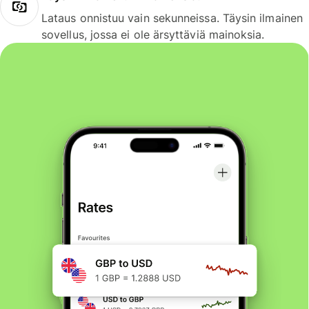
Lataus onnistuu vain sekunneissa. Täysin ilmainen
sovellus, jossa ei ole ärsyttäviä mainoksia.