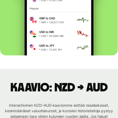
Kaavio: NZD → AUD
Interaktiivinen NZD–AUD-kaaviomme esittää reaaliaikaiset,
keskimääräiset valuuttakurssit, ja kurssien historiatietoja pystyy
selaamaan jopa viiden kuluneen vuoden ajalta. Jos haluat