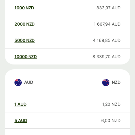
1000
NZD
833,97
AUD
2000
NZD
1 667,94
AUD
5000
NZD
4 169,85
AUD
10000
NZD
8 339,70
AUD
AUD
NZD
1
AUD
1,20
NZD
5
AUD
6,00
NZD