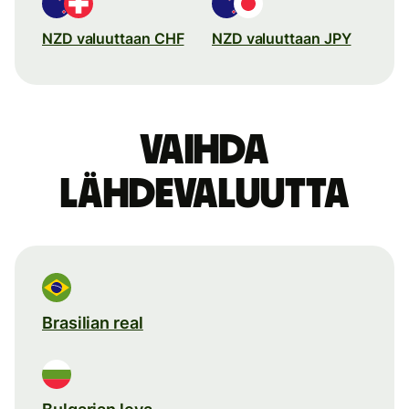
NZD valuuttaan CHF
NZD valuuttaan JPY
Vaihda
lähdevaluutta
Brasilian real