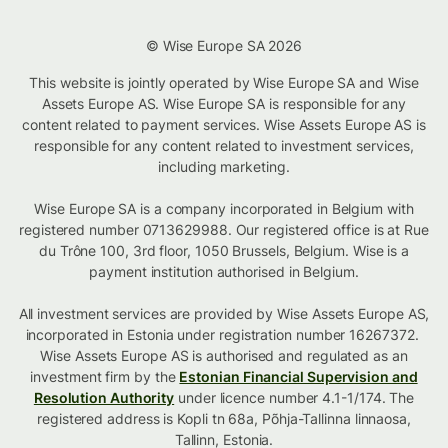
© Wise Europe SA 2026
This website is jointly operated by Wise Europe SA and Wise
Assets Europe AS. Wise Europe SA is responsible for any
content related to payment services. Wise Assets Europe AS is
responsible for any content related to investment services,
including marketing.
Wise Europe SA is a company incorporated in Belgium with
registered number 0713629988. Our registered office is at Rue
du Trône 100, 3rd floor, 1050 Brussels, Belgium. Wise is a
payment institution authorised in Belgium.
All investment services are provided by Wise Assets Europe AS,
incorporated in Estonia under registration number 16267372.
Wise Assets Europe AS is authorised and regulated as an
investment firm by the
Estonian Financial Supervision and
Resolution Authority
under licence number 4.1-1/174. The
registered address is Kopli tn 68a, Põhja-Tallinna linnaosa,
Tallinn, Estonia.