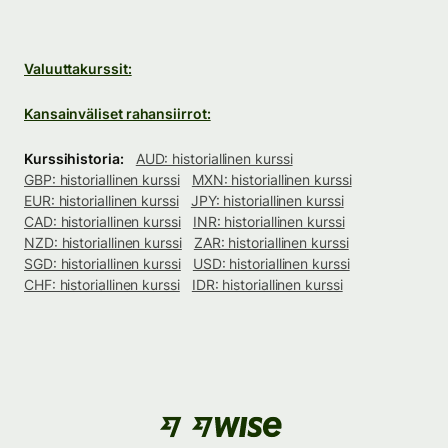
Valuuttakurssit:
Kansainväliset rahansiirrot:
Kurssihistoria:
AUD: historiallinen kurssi
GBP: historiallinen kurssi
MXN: historiallinen kurssi
EUR: historiallinen kurssi
JPY: historiallinen kurssi
CAD: historiallinen kurssi
INR: historiallinen kurssi
NZD: historiallinen kurssi
ZAR: historiallinen kurssi
SGD: historiallinen kurssi
USD: historiallinen kurssi
CHF: historiallinen kurssi
IDR: historiallinen kurssi