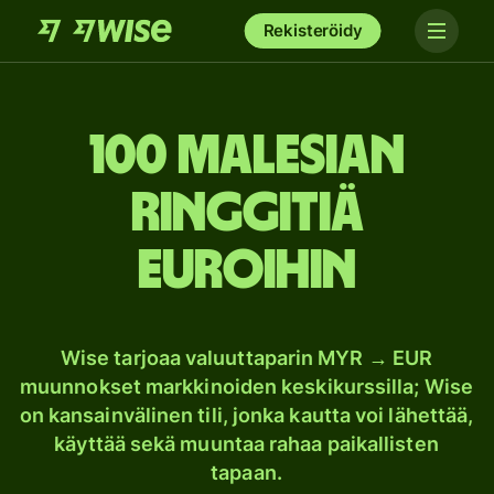
Rekisteröidy
100 Malesian
ringgitiä
euroihin
Wise tarjoaa valuuttaparin MYR → EUR
muunnokset markkinoiden keskikurssilla; Wise
on kansainvälinen tili, jonka kautta voi lähettää,
käyttää sekä muuntaa rahaa paikallisten
tapaan.