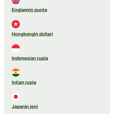
Englannin punta
Hongkongin dollari
Indonesian rupia
Intian rupia
Japanin jeni