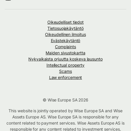
Oikeudelliset tiedot
Tietosuojakäytäntö
Oikeudellinen ilmoitus
Evästekäytäntö
Complaints
Maiden sivustokartta
Nykyaikaista orjuutta koskeva lausunto
Intellectual property
Scams
Law enforcement
© Wise Europe SA 2026
This website is jointly operated by Wise Europe SA and Wise
Assets Europe AS. Wise Europe SA is responsible for any
content related to payment services. Wise Assets Europe AS is
responsible for any content related to investment services,