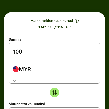
Markkinoiden keskikurssi
1 MYR = 0,2115 EUR
Summa
MYR
Muunnettu valuutaksi