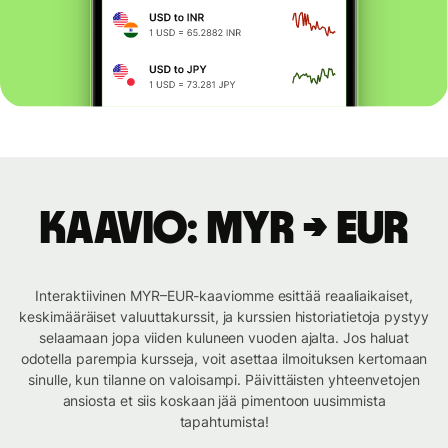
Kaavio: MYR → EUR
Interaktiivinen MYR–EUR-kaaviomme esittää reaaliaikaiset,
keskimääräiset valuuttakurssit, ja kurssien historiatietoja pystyy
selaamaan jopa viiden kuluneen vuoden ajalta. Jos haluat
odotella parempia kursseja, voit asettaa ilmoituksen kertomaan
sinulle, kun tilanne on valoisampi. Päivittäisten yhteenvetojen
ansiosta et siis koskaan jää pimentoon uusimmista
tapahtumista!