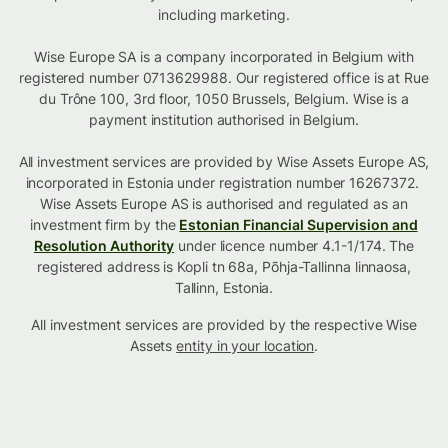
including marketing.
Wise Europe SA is a company incorporated in Belgium with
registered number 0713629988. Our registered office is at Rue
du Trône 100, 3rd floor, 1050 Brussels, Belgium. Wise is a
payment institution authorised in Belgium.
All investment services are provided by Wise Assets Europe AS,
incorporated in Estonia under registration number 16267372.
Wise Assets Europe AS is authorised and regulated as an
investment firm by the
Estonian Financial Supervision and
Resolution Authority
under licence number 4.1-1/174. The
registered address is Kopli tn 68a, Põhja-Tallinna linnaosa,
Tallinn, Estonia.
All investment services are provided by the respective Wise
Assets
entity in your location
.