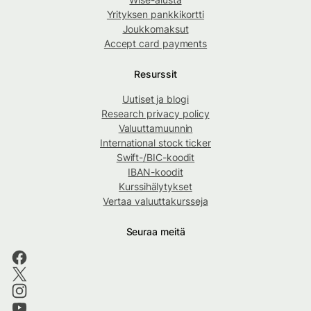
Yrityksen pankkikortti
Joukkomaksut
Accept card payments
Resurssit
Uutiset ja blogi
Research privacy policy
Valuuttamuunnin
International stock ticker
Swift-/BIC-koodit
IBAN-koodit
Kurssihälytykset
Vertaa valuuttakursseja
Seuraa meitä