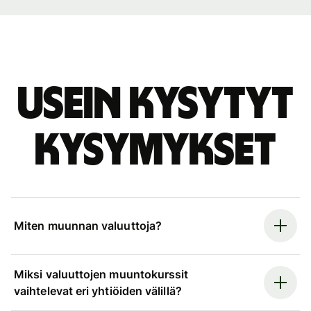
Usein kysytyt
kysymykset
Miten muunnan valuuttoja?
Miksi valuuttojen muuntokurssit
vaihtelevat eri yhtiöiden välillä?