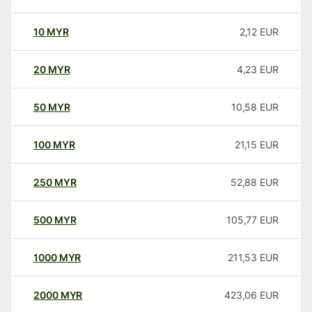
10
MYR
2,12
EUR
20
MYR
4,23
EUR
50
MYR
10,58
EUR
100
MYR
21,15
EUR
250
MYR
52,88
EUR
500
MYR
105,77
EUR
1000
MYR
211,53
EUR
2000
MYR
423,06
EUR