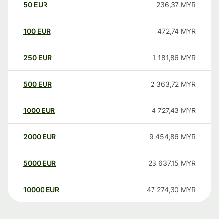
50
EUR
236,37
MYR
100
EUR
472,74
MYR
250
EUR
1 181,86
MYR
500
EUR
2 363,72
MYR
1000
EUR
4 727,43
MYR
2000
EUR
9 454,86
MYR
5000
EUR
23 637,15
MYR
10000
EUR
47 274,30
MYR