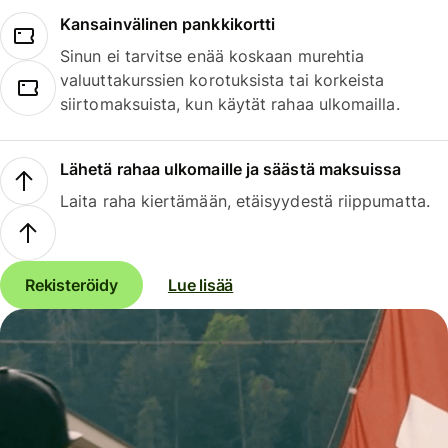
Kansainvälinen pankkikortti
Sinun ei tarvitse enää koskaan murehtia
valuuttakurssien korotuksista tai korkeista
siirtomaksuista, kun käytät rahaa ulkomailla.
Lähetä rahaa ulkomaille ja säästä maksuissa
Laita raha kiertämään, etäisyydestä riippumatta.
Rekisteröidy
Lue lisää