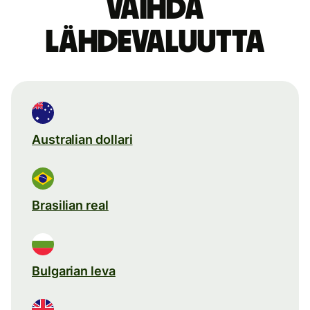
Vaihda
lähdevaluutta
Australian dollari
Brasilian real
Bulgarian leva