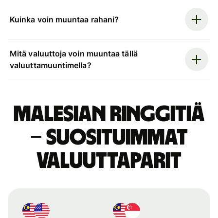
Kuinka voin muuntaa rahani?
Mitä valuuttoja voin muuntaa tällä
valuuttamuuntimella?
Malesian ringgitiä
– suosituimmat
valuuttaparit