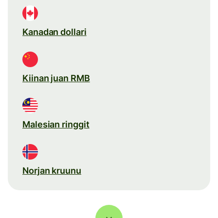
Kanadan dollari
Kiinan juan RMB
Malesian ringgit
Norjan kruunu