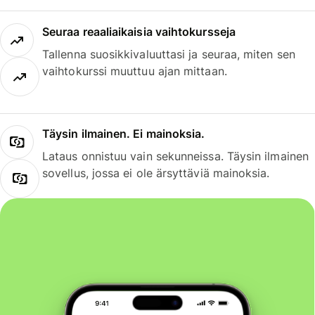
Seuraa reaaliaikaisia vaihtokursseja
Tallenna suosikkivaluuttasi ja seuraa, miten sen
vaihtokurssi muuttuu ajan mittaan.
Täysin ilmainen. Ei mainoksia.
Lataus onnistuu vain sekunneissa. Täysin ilmainen
sovellus, jossa ei ole ärsyttäviä mainoksia.