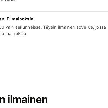
en. Ei mainoksia.
uu vain sekunneissa. Täysin ilmainen sovellus, jossa
viä mainoksia.
n ilmainen