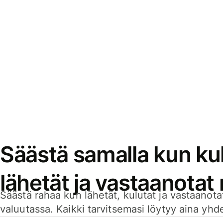
Säästä samalla kun kul
lähetät ja vastaanotat
Säästä rahaa kun lähetät, kulutat ja vastaanotat
valuutassa. Kaikki tarvitsemasi löytyy aina yhdelt