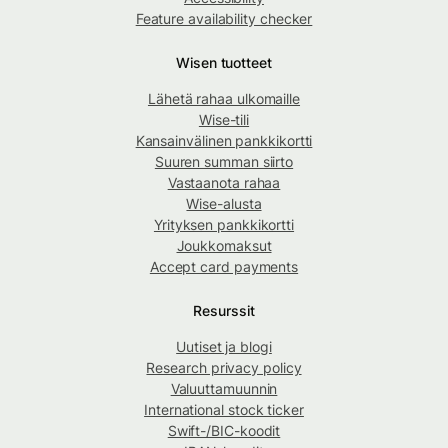
Feature availability checker
Wisen tuotteet
Lähetä rahaa ulkomaille
Wise-tili
Kansainvälinen pankkikortti
Suuren summan siirto
Vastaanota rahaa
Wise-alusta
Yrityksen pankkikortti
Joukkomaksut
Accept card payments
Resurssit
Uutiset ja blogi
Research privacy policy
Valuuttamuunnin
International stock ticker
Swift-/BIC-koodit