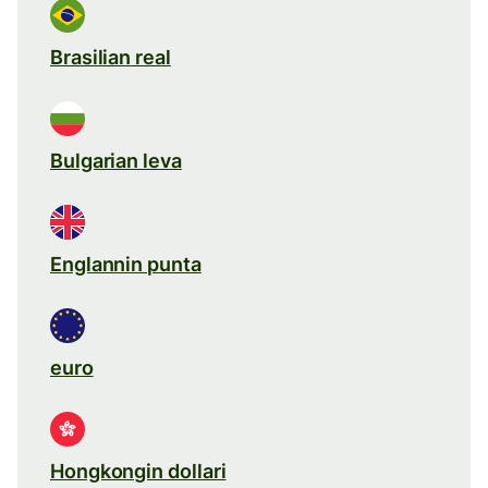
Brasilian real
Bulgarian leva
Englannin punta
euro
Hongkongin dollari