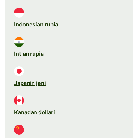
Indonesian rupia
Intian rupia
Japanin jeni
Kanadan dollari