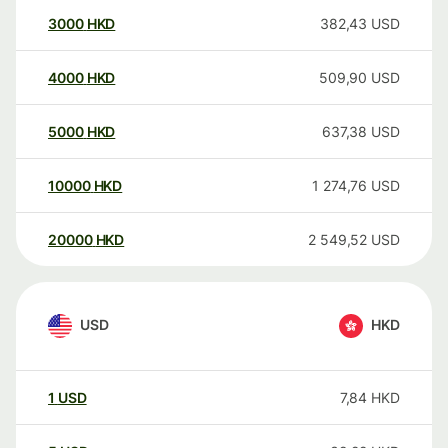
3000
HKD
382,43
USD
4000
HKD
509,90
USD
5000
HKD
637,38
USD
10000
HKD
1 274,76
USD
20000
HKD
2 549,52
USD
USD
HKD
1
USD
7,84
HKD