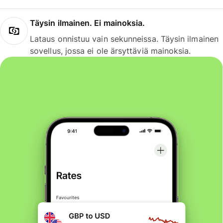
Täysin ilmainen. Ei mainoksia.
Lataus onnistuu vain sekunneissa. Täysin ilmainen
sovellus, jossa ei ole ärsyttäviä mainoksia.