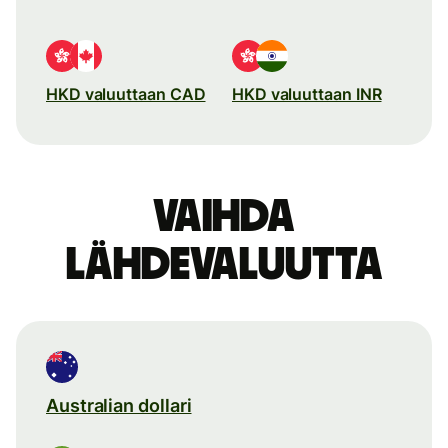
HKD valuuttaan CAD
HKD valuuttaan INR
Vaihda
lähdevaluutta
Australian dollari