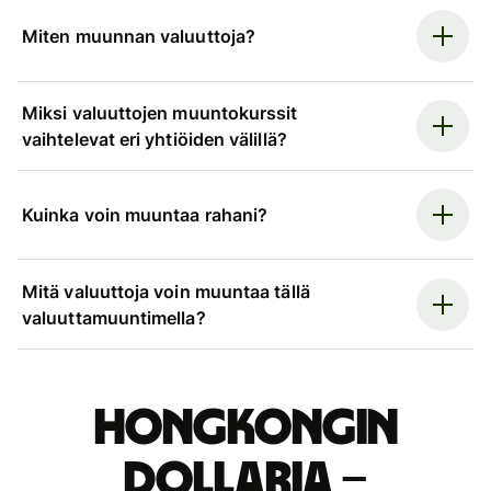
Miten muunnan valuuttoja?
Miksi valuuttojen muuntokurssit
vaihtelevat eri yhtiöiden välillä?
Kuinka voin muuntaa rahani?
Mitä valuuttoja voin muuntaa tällä
valuuttamuuntimella?
Hongkongin
dollaria –