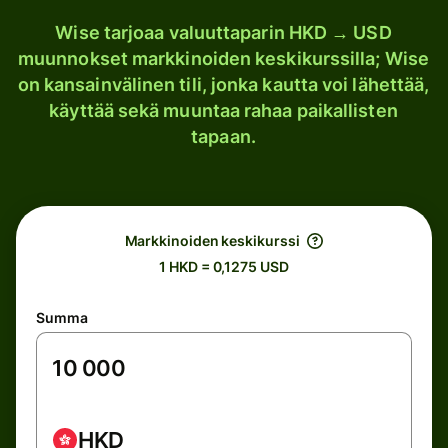
Wise tarjoaa valuuttaparin HKD → USD
muunnokset markkinoiden keskikurssilla; Wise
on kansainvälinen tili, jonka kautta voi lähettää,
käyttää sekä muuntaa rahaa paikallisten
tapaan.
Markkinoiden keskikurssi
1 HKD = 0,1275 USD
Summa
HKD