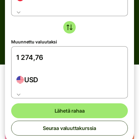
Muunnettu valuutaksi
USD
Lähetä rahaa
Seuraa valuuttakurssia