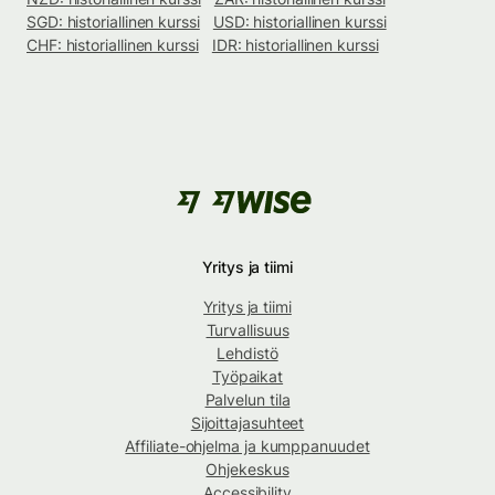
SGD: historiallinen kurssi
USD: historiallinen kurssi
CHF: historiallinen kurssi
IDR: historiallinen kurssi
Yritys ja tiimi
Yritys ja tiimi
Turvallisuus
Lehdistö
Työpaikat
Palvelun tila
Sijoittajasuhteet
Affiliate-ohjelma ja kumppanuudet
Ohjekeskus
Accessibility