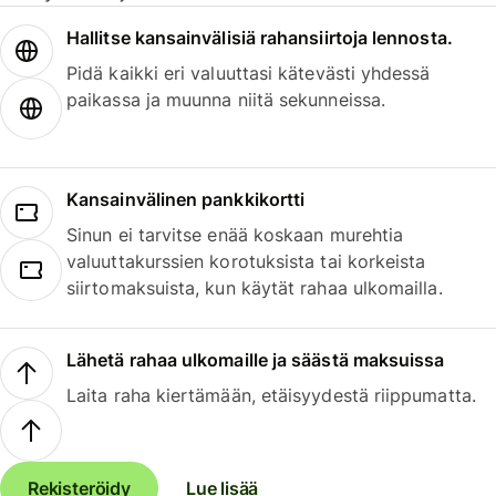
Hallitse kansainvälisiä rahansiirtoja lennosta.
Pidä kaikki eri valuuttasi kätevästi yhdessä
paikassa ja muunna niitä sekunneissa.
Kansainvälinen pankkikortti
Sinun ei tarvitse enää koskaan murehtia
valuuttakurssien korotuksista tai korkeista
siirtomaksuista, kun käytät rahaa ulkomailla.
Lähetä rahaa ulkomaille ja säästä maksuissa
Laita raha kiertämään, etäisyydestä riippumatta.
Rekisteröidy
Lue lisää