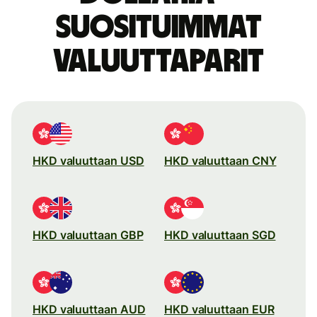
suosituimmat
valuuttaparit
HKD valuuttaan USD
HKD valuuttaan CNY
HKD valuuttaan GBP
HKD valuuttaan SGD
HKD valuuttaan AUD
HKD valuuttaan EUR