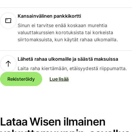
Kansainvälinen pankkikortti
Sinun ei tarvitse enää koskaan murehtia
valuuttakurssien korotuksista tai korkeista
siirtomaksuista, kun käytät rahaa ulkomailla.
Lähetä rahaa ulkomaille ja säästä maksuissa
Laita raha kiertämään, etäisyydestä riippumatta.
Rekisteröidy
Lue lisää
Lataa Wisen ilmainen