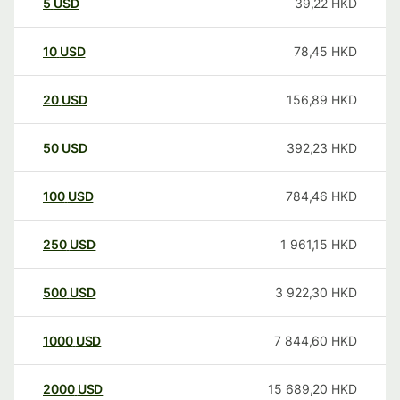
5
USD
39,22
HKD
10
USD
78,45
HKD
20
USD
156,89
HKD
50
USD
392,23
HKD
100
USD
784,46
HKD
250
USD
1 961,15
HKD
500
USD
3 922,30
HKD
1000
USD
7 844,60
HKD
2000
USD
15 689,20
HKD