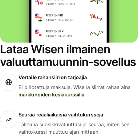
Lataa Wisen ilmainen
valuuttamuunnin-sovellus
Vertaile rahansiirron tarjoajia
Ei piilotettuja maksuja. Wisella siirrät rahaa aina
markkinoiden keskikurssilla
.
Seuraa reaaliaikaisia vaihtokursseja
Tallenna suosikkivaluuttasi ja seuraa, miten sen
vaihtokurssi muuttuu ajan mittaan.