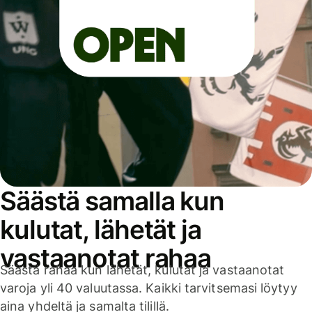
Säästä samalla kun
kulutat, lähetät ja
vastaanotat rahaa
Säästä rahaa kun lähetät, kulutat ja vastaanotat
varoja yli 40 valuutassa. Kaikki tarvitsemasi löytyy
aina yhdeltä ja samalta tilillä.