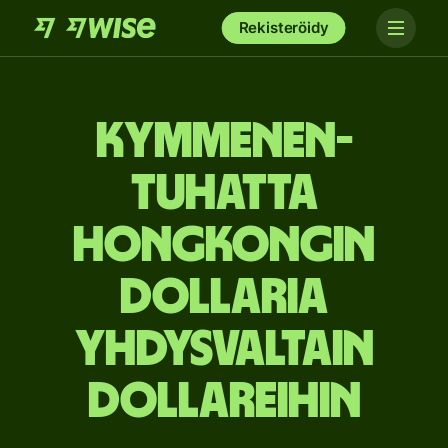
Rekisteröidy
kymmenen­
tuhatta
Hongkongin
dollaria
Yhdysvaltain
dollareihin