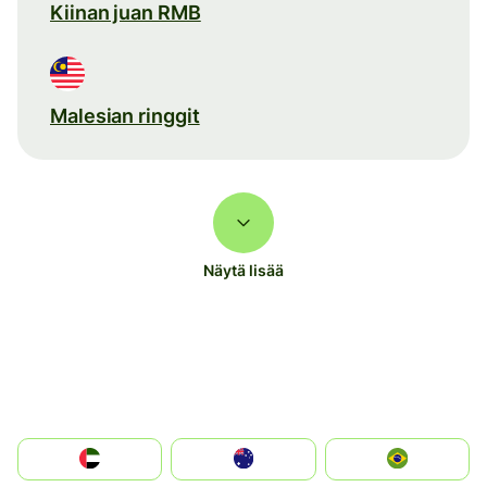
Kiinan juan RMB
Malesian ringgit
Näytä lisää
الإمارات العربية المتحدة
Australia
Brazil