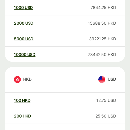
1000
USD
7844.25
HKD
2000
USD
15688.50
HKD
5000
USD
39221.25
HKD
10000
USD
78442.50
HKD
HKD
USD
100
HKD
12.75
USD
200
HKD
25.50
USD