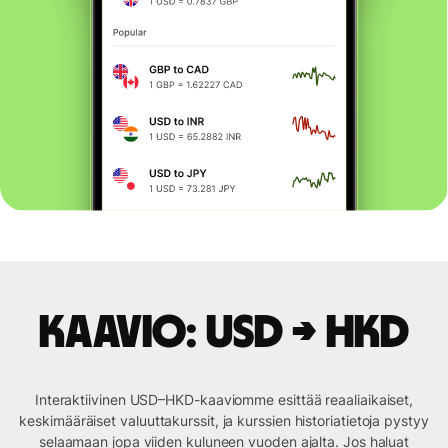
Kaavio: USD → HKD
Interaktiivinen USD–HKD-kaaviomme esittää reaaliaikaiset,
keskimääräiset valuuttakurssit, ja kurssien historiatietoja pystyy
selaamaan jopa viiden kuluneen vuoden ajalta. Jos haluat