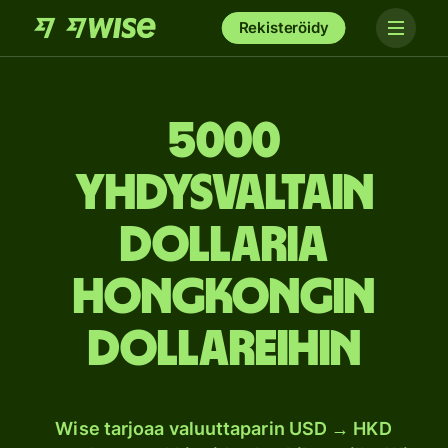
Rekisteröidy
5000
Yhdysvaltain
dollaria
Hongkongin
dollareihin
Wise tarjoaa valuuttaparin USD → HKD