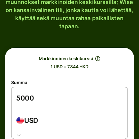
muunnokset markkinoiden keskikurssilla; Wise
on kansainvälinen tili, jonka kautta voi lähettää,
käyttää sekä muuntaa rahaa paikallisten
tapaan.
Markkinoiden keskikurssi
1 USD = 7.844 HKD
Summa
USD