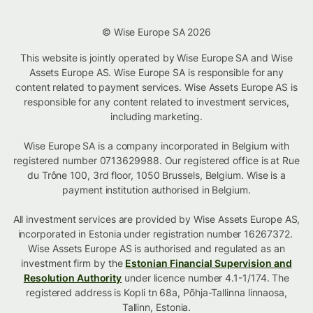
© Wise Europe SA 2026
This website is jointly operated by Wise Europe SA and Wise
Assets Europe AS. Wise Europe SA is responsible for any
content related to payment services. Wise Assets Europe AS is
responsible for any content related to investment services,
including marketing.
Wise Europe SA is a company incorporated in Belgium with
registered number 0713629988. Our registered office is at Rue
du Trône 100, 3rd floor, 1050 Brussels, Belgium. Wise is a
payment institution authorised in Belgium.
All investment services are provided by Wise Assets Europe AS,
incorporated in Estonia under registration number 16267372.
Wise Assets Europe AS is authorised and regulated as an
investment firm by the
Estonian Financial Supervision and
Resolution Authority
under licence number 4.1-1/174. The
registered address is Kopli tn 68a, Põhja-Tallinna linnaosa,
Tallinn, Estonia.