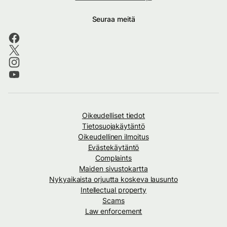
Seuraa meitä
Oikeudelliset tiedot
Tietosuojakäytäntö
Oikeudellinen ilmoitus
Evästekäytäntö
Complaints
Maiden sivustokartta
Nykyaikaista orjuutta koskeva lausunto
Intellectual property
Scams
Law enforcement