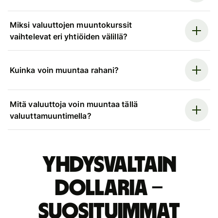
Miksi valuuttojen muuntokurssit
vaihtelevat eri yhtiöiden välillä?
Kuinka voin muuntaa rahani?
Mitä valuuttoja voin muuntaa tällä
valuuttamuuntimella?
Yhdysvaltain
dollaria –
suosituimmat