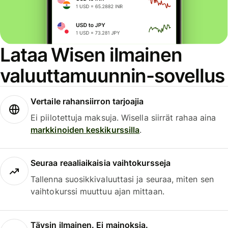
Lataa Wisen ilmainen
valuuttamuunnin-sovellus
Vertaile rahansiirron tarjoajia
Ei piilotettuja maksuja. Wisella siirrät rahaa aina
markkinoiden keskikurssilla
.
Seuraa reaaliaikaisia vaihtokursseja
Tallenna suosikkivaluuttasi ja seuraa, miten sen
vaihtokurssi muuttuu ajan mittaan.
Täysin ilmainen. Ei mainoksia.