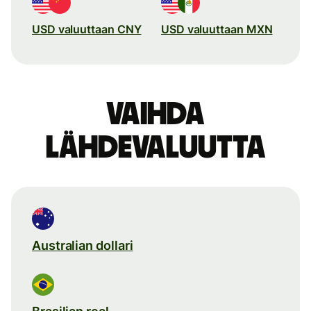
USD valuuttaan CNY
USD valuuttaan MXN
Vaihda
lähdevaluutta
Australian dollari