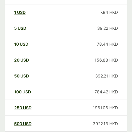
1
USD
7.84
HKD
5
USD
39.22
HKD
10
USD
78.44
HKD
20
USD
156.88
HKD
50
USD
392.21
HKD
100
USD
784.42
HKD
250
USD
1961.06
HKD
500
USD
3922.13
HKD