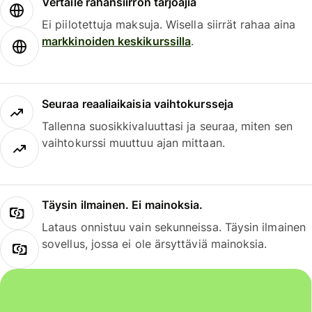
Vertaile rahansiirron tarjoajia
Ei piilotettuja maksuja. Wisella siirrät rahaa aina
markkinoiden keskikurssilla
.
Seuraa reaaliaikaisia vaihtokursseja
Tallenna suosikkivaluuttasi ja seuraa, miten sen
vaihtokurssi muuttuu ajan mittaan.
Täysin ilmainen. Ei mainoksia.
Lataus onnistuu vain sekunneissa. Täysin ilmainen
sovellus, jossa ei ole ärsyttäviä mainoksia.