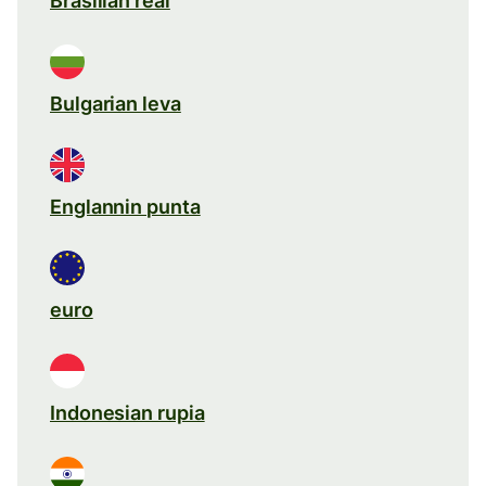
Brasilian real
Bulgarian leva
Englannin punta
euro
Indonesian rupia