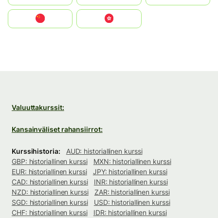
中国
中國香港特別行政區
Valuuttakurssit:
Kansainväliset rahansiirrot:
Kurssihistoria:
AUD: historiallinen kurssi
GBP: historiallinen kurssi
MXN: historiallinen kurssi
EUR: historiallinen kurssi
JPY: historiallinen kurssi
CAD: historiallinen kurssi
INR: historiallinen kurssi
NZD: historiallinen kurssi
ZAR: historiallinen kurssi
SGD: historiallinen kurssi
USD: historiallinen kurssi
CHF: historiallinen kurssi
IDR: historiallinen kurssi