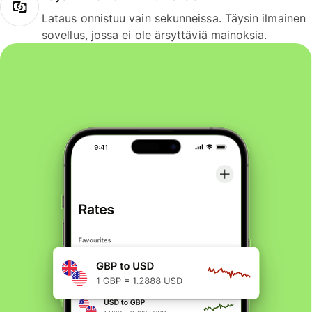
Lataus onnistuu vain sekunneissa. Täysin ilmainen
sovellus, jossa ei ole ärsyttäviä mainoksia.