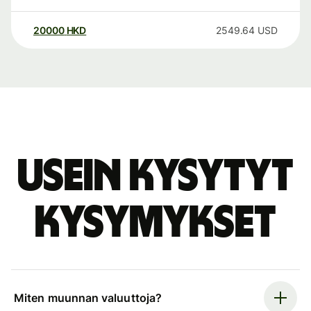
20000
HKD
2549.64
USD
Usein kysytyt
kysymykset
Miten muunnan valuuttoja?