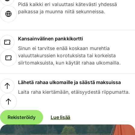
Pidä kaikki eri valuuttasi kätevästi yhdessä
paikassa ja muunna niitä sekunneissa.
Kansainvälinen pankkikortti
Sinun ei tarvitse enää koskaan murehtia
valuuttakurssien korotuksista tai korkeista
siirtomaksuista, kun käytät rahaa ulkomailla.
Lähetä rahaa ulkomaille ja säästä maksuissa
Laita raha kiertämään, etäisyydestä riippumatta.
Rekisteröidy
Lue lisää