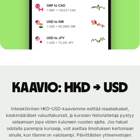
Kaavio: HKD → USD
Interaktiivinen HKD–USD-kaaviomme esittää reaaliaikaiset,
keskimääräiset valuuttakurssit, ja kurssien historiatietoja pystyy
selaamaan jopa viiden kuluneen vuoden ajalta. Jos haluat
odotella parempia kursseja, voit asettaa ilmoituksen kertomaan
sinulle, kun tilanne on valoisampi. Päivittäisten yhteenvetojen