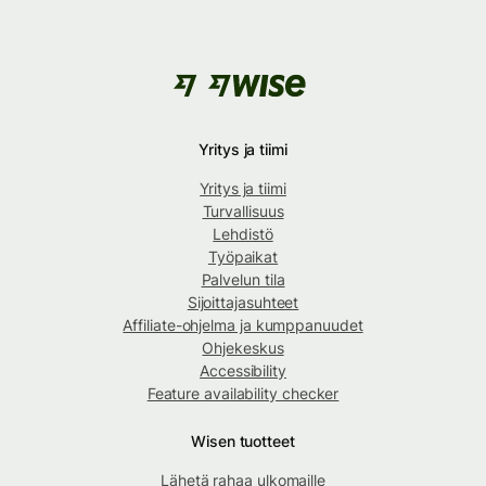
Yritys ja tiimi
Yritys ja tiimi
Turvallisuus
Lehdistö
Työpaikat
Palvelun tila
Sijoittajasuhteet
Affiliate-ohjelma ja kumppanuudet
Ohjekeskus
Accessibility
Feature availability checker
Wisen tuotteet
Lähetä rahaa ulkomaille