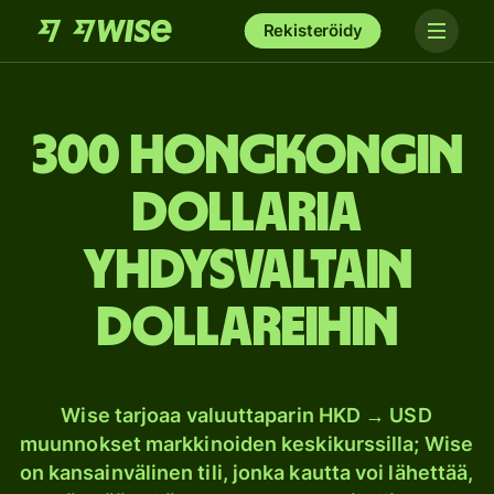
Rekisteröidy
300 Hongkongin
dollaria
Yhdysvaltain
dollareihin
Wise tarjoaa valuuttaparin HKD → USD
muunnokset markkinoiden keskikurssilla; Wise
on kansainvälinen tili, jonka kautta voi lähettää,