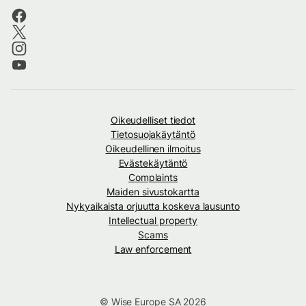
Oikeudelliset tiedot
Tietosuojakäytäntö
Oikeudellinen ilmoitus
Evästekäytäntö
Complaints
Maiden sivustokartta
Nykyaikaista orjuutta koskeva lausunto
Intellectual property
Scams
Law enforcement
© Wise Europe SA 2026