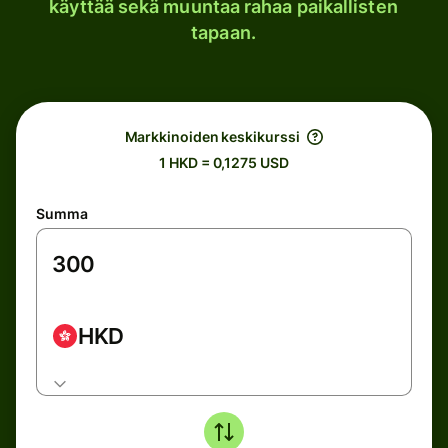
käyttää sekä muuntaa rahaa paikallisten
tapaan.
Markkinoiden keskikurssi
1 HKD = 0,1275 USD
Summa
HKD