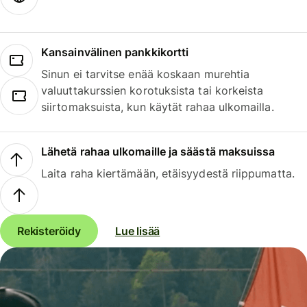
Kansainvälinen pankkikortti
Sinun ei tarvitse enää koskaan murehtia
valuuttakurssien korotuksista tai korkeista
siirtomaksuista, kun käytät rahaa ulkomailla.
Lähetä rahaa ulkomaille ja säästä maksuissa
Laita raha kiertämään, etäisyydestä riippumatta.
Rekisteröidy
Lue lisää