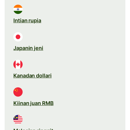
Intian rupia
Japanin jeni
Kanadan dollari
Kiinan juan RMB