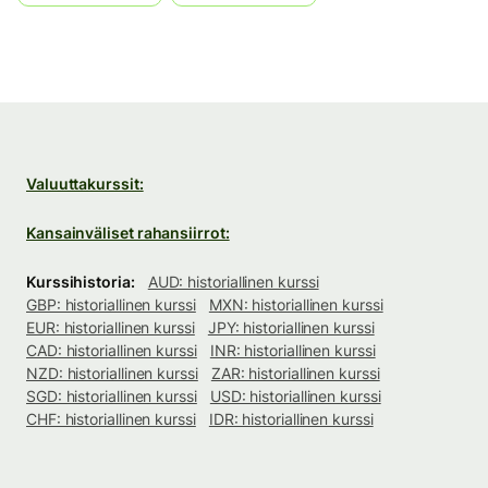
Valuuttakurssit:
Kansainväliset rahansiirrot:
Kurssihistoria:
AUD: historiallinen kurssi
GBP: historiallinen kurssi
MXN: historiallinen kurssi
EUR: historiallinen kurssi
JPY: historiallinen kurssi
CAD: historiallinen kurssi
INR: historiallinen kurssi
NZD: historiallinen kurssi
ZAR: historiallinen kurssi
SGD: historiallinen kurssi
USD: historiallinen kurssi
CHF: historiallinen kurssi
IDR: historiallinen kurssi