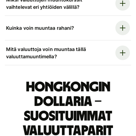
vaihtelevat eri yhtiöiden välillä?
Kuinka voin muuntaa rahani?
Mitä valuuttoja voin muuntaa tällä
valuuttamuuntimella?
Hongkongin
dollaria –
suosituimmat
valuuttaparit