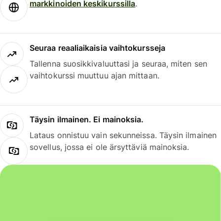
markkinoiden keskikurssilla
.
Seuraa reaaliaikaisia vaihtokursseja
Tallenna suosikkivaluuttasi ja seuraa, miten sen
vaihtokurssi muuttuu ajan mittaan.
Täysin ilmainen. Ei mainoksia.
Lataus onnistuu vain sekunneissa. Täysin ilmainen
sovellus, jossa ei ole ärsyttäviä mainoksia.