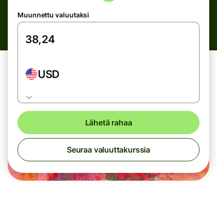
Muunnettu valuutaksi
USD
Lähetä rahaa
Seuraa valuuttakurssia